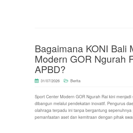
Bagaimana KONI Bali 
Modern GOR Ngurah R
APBD?
31/07/2026
Berita
Sport Center Modern GOR Ngurah Rai kini menjadi s
dibangun melalui pendekatan inovatif. Pengurus dae
olahraga terpadu ini tanpa bergantung sepenuhny
pemanfaatan aset dan kemitraan dengan pihak swast