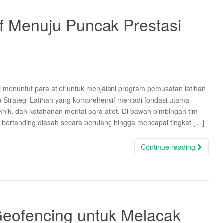
sif Menuju Puncak Prestasi
menuntut para atlet untuk menjalani program pemusatan latihan
n Strategi Latihan yang komprehensif menjadi fondasi utama
knik, dan ketahanan mental para atlet. Di bawah bimbingan tim
 bertanding diasah secara berulang hingga mencapai tingkat […]
Continue reading
Geofencing untuk Melacak