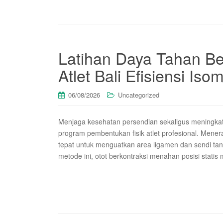
Latihan Daya Tahan Be
Atlet Bali Efisiensi Isom
06/08/2026
Uncategorized
Menjaga kesehatan persendian sekaligus meningka
program pembentukan fisik atlet profesional. Mene
tepat untuk menguatkan area ligamen dan sendi ta
metode ini, otot berkontraksi menahan posisi stati