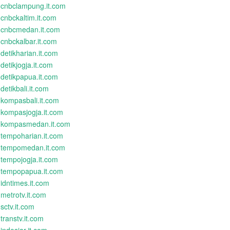
cnbclampung.it.com
cnbckaltim.it.com
cnbcmedan.it.com
cnbckalbar.it.com
detikharian.it.com
detikjogja.it.com
detikpapua.it.com
detikbali.it.com
kompasbali.it.com
kompasjogja.it.com
kompasmedan.it.com
tempoharian.it.com
tempomedan.it.com
tempojogja.it.com
tempopapua.it.com
idntimes.it.com
metrotv.it.com
sctv.it.com
transtv.it.com