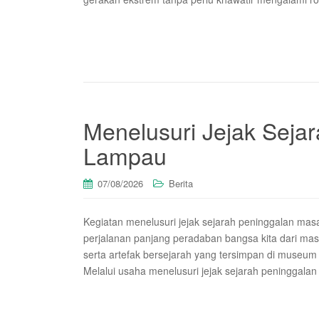
Menelusuri Jejak Seja
Lampau
07/08/2026
Berita
Kegiatan menelusuri jejak sejarah peninggalan m
perjalanan panjang peradaban bangsa kita dari ma
serta artefak bersejarah yang tersimpan di museum
Melalui usaha menelusuri jejak sejarah peninggal