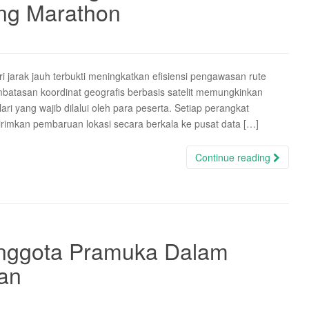
ang Marathon
i jarak jauh terbukti meningkatkan efisiensi pengawasan rute
mbatasan koordinat geografis berbasis satelit memungkinkan
ari yang wajib dilalui oleh para peserta. Setiap perangkat
irimkan pembaruan lokasi secara berkala ke pusat data […]
Continue reading
ggota Pramuka Dalam
an