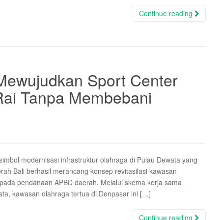
Continue reading
Mewujudkan Sport Center
ai Tanpa Membebani
imbol modernisasi infrastruktur olahraga di Pulau Dewata yang
rah Bali berhasil merancang konsep revitasilasi kawasan
a pada pendanaan APBD daerah. Melalui skema kerja sama
a, kawasan olahraga tertua di Denpasar ini […]
Continue reading