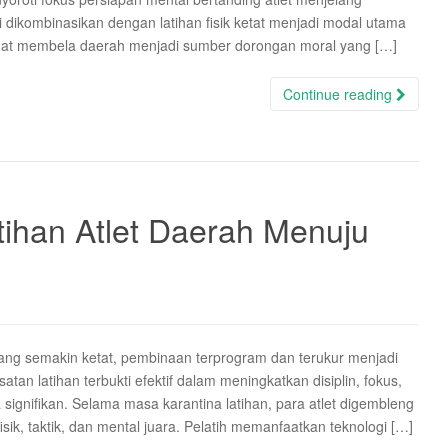
 dikombinasikan dengan latihan fisik ketat menjadi modal utama
gat membela daerah menjadi sumber dorongan moral yang […]
Continue reading
tihan Atlet Daerah Menuju
ang semakin ketat, pembinaan terprogram dan terukur menjadi
tan latihan terbukti efektif dalam meningkatkan disiplin, fokus,
ignifikan. Selama masa karantina latihan, para atlet digembleng
k, taktik, dan mental juara. Pelatih memanfaatkan teknologi […]