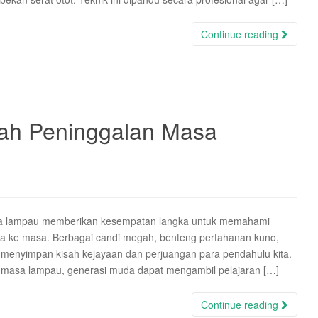
Continue reading
rah Peninggalan Masa
asa lampau memberikan kesempatan langka untuk memahami
sa ke masa. Berbagai candi megah, benteng pertahanan kuno,
 menyimpan kisah kejayaan dan perjuangan para pendahulu kita.
an masa lampau, generasi muda dapat mengambil pelajaran […]
Continue reading