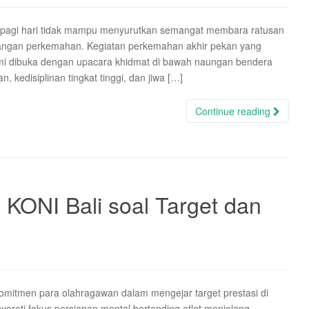
s pagi hari tidak mampu menyurutkan semangat membara ratusan
pangan perkemahan. Kegiatan perkemahan akhir pekan yang
smi dibuka dengan upacara khidmat di bawah naungan bendera
kedisiplinan tingkat tinggi, dan jiwa […]
Continue reading
KONI Bali soal Target dan
itmen para olahragawan dalam mengejar target prestasi di
nyoroti fokus persiapan mental bertanding atlet menjelang