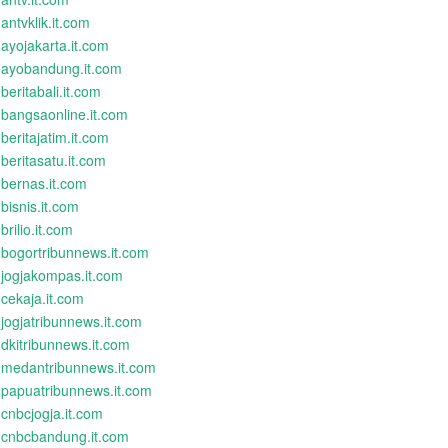
antvklik.it.com
ayojakarta.it.com
ayobandung.it.com
beritabali.it.com
bangsaonline.it.com
beritajatim.it.com
beritasatu.it.com
bernas.it.com
bisnis.it.com
brilio.it.com
bogortribunnews.it.com
jogjakompas.it.com
cekaja.it.com
jogjatribunnews.it.com
dkitribunnews.it.com
medantribunnews.it.com
papuatribunnews.it.com
cnbcjogja.it.com
cnbcbandung.it.com