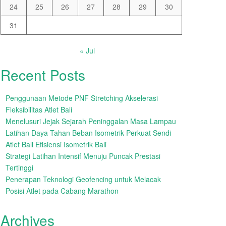
24
25
26
27
28
29
30
31
« Jul
Recent Posts
Penggunaan Metode PNF Stretching Akselerasi
Fleksibilitas Atlet Bali
Menelusuri Jejak Sejarah Peninggalan Masa Lampau
Latihan Daya Tahan Beban Isometrik Perkuat Sendi
Atlet Bali Efisiensi Isometrik Bali
Strategi Latihan Intensif Menuju Puncak Prestasi
Tertinggi
Penerapan Teknologi Geofencing untuk Melacak
Posisi Atlet pada Cabang Marathon
Archives