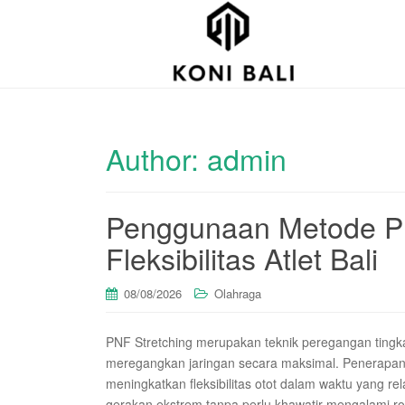
Author:
admin
Penggunaan Metode PN
Fleksibilitas Atlet Bali
08/08/2026
Olahraga
PNF Stretching merupakan teknik peregangan tingka
meregangkan jaringan secara maksimal. Penerapan m
meningkatkan fleksibilitas otot dalam waktu yang rel
gerakan ekstrem tanpa perlu khawatir mengalami rob