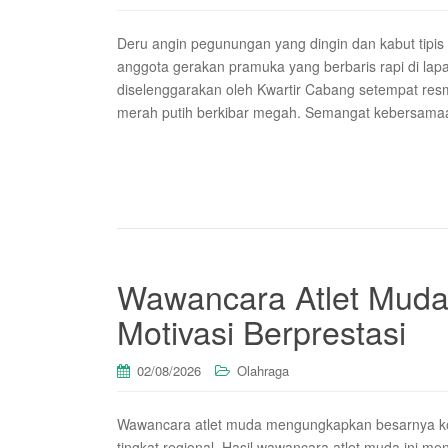
Deru angin pegunungan yang dingin dan kabut tipi
anggota gerakan pramuka yang berbaris rapi di la
diselenggarakan oleh Kwartir Cabang setempat re
merah putih berkibar megah. Semangat kebersamaan, 
Wawancara Atlet Muda 
Motivasi Berprestasi
02/08/2026
Olahraga
Wawancara atlet muda mengungkapkan besarnya kom
tingkat regional. Hasil wawancara atlet muda ini me