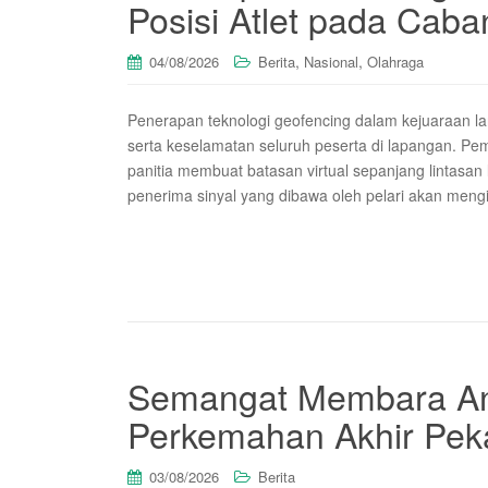
Posisi Atlet pada Cab
,
,
04/08/2026
Berita
Nasional
Olahraga
Penerapan teknologi geofencing dalam kejuaraan lar
serta keselamatan seluruh peserta di lapangan. Pe
panitia membuat batasan virtual sepanjang lintasan l
penerima sinyal yang dibawa oleh pelari akan meng
Semangat Membara An
Perkemahan Akhir Pek
03/08/2026
Berita