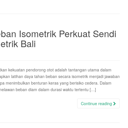
ban Isometrik Perkuat Sendi
etrik Bali
tkan kekuatan pendorong otot adalah tantangan utama dalam
rapkan latihan daya tahan beban secara isometrik menjadi jawaban
npa menimbulkan benturan keras yang berisiko cedera. Dalam
s melawan beban diam dalam durasi waktu tertentu […]
Continue reading