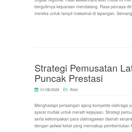
bergulirnya kejuaraan mendatang. Rasa percaya diri
mereka untuk tampil maksimal di lapangan. Seman
Strategi Pemusatan La
Puncak Prestasi
01/08/2026
Atlet
Menghadapi persaingan ajang kompetisi olahraga y
syarat mutlak untuk meraih kejayaan. Strategi pemusa
serta kekompakan para olahragawan daerah secara s
dengan jadwal ketat yang mencakup pembentukan fisi