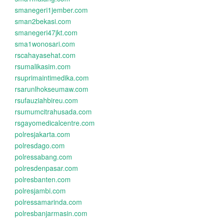
smanegeri1jember.com
sman2bekasi.com
smanegeri47jkt.com
sma1wonosari.com
rscahayasehat.com
rsumalikasim.com
rsuprimaintimedika.com
rsarunlhokseumaw.com
rsufauziahbireu.com
rsumumcitrahusada.com
rsgayomedicalcentre.com
polresjakarta.com
polresdago.com
polressabang.com
polresdenpasar.com
polresbanten.com
polresjambi.com
polressamarinda.com
polresbanjarmasin.com