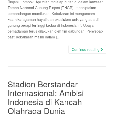
Rinjani, Lombok. Api telah melalap hutan di dalam kawasan
Taman Nasional Gunung Rinjani (TNGR), menciptakan
pemandangan memilukan. Kebakaran ini mengancam
keanekaragaman hayati dan ekosistem unik yang ada di
gunung berapi tertinggi kedua di Indonesia ini. Upaya
pemadaman terus dilakukan oleh tim gabungan. Penyebab
pasti kebakaran masih dalam […]
Continue reading
Stadion Berstandar
Internasional: Ambisi
Indonesia di Kancah
Olahraga Dunia