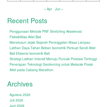
« Apr
Jun »
Recent Posts
Penggunaan Metode PNF Stretching Akselerasi
Fleksibilitas Atlet Bali
Menelusuri Jejak Sejarah Peninggalan Masa Lampau
Latihan Daya Tahan Beban Isometrik Perkuat Sendi Atlet
Bali Efisiensi Isometrik Bali
Strategi Latihan Intensif Menuju Puncak Prestasi Tertinggi
Penerapan Teknologi Geofencing untuk Melacak Posisi
Atlet pada Cabang Marathon
Archives
Agustus 2026
Juli 2026
Juni 2026