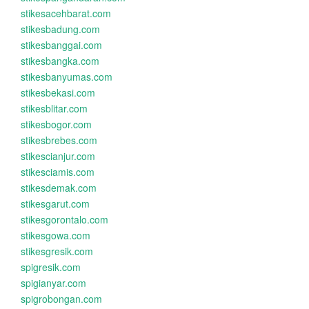
stikesacehbarat.com
stikesbadung.com
stikesbanggai.com
stikesbangka.com
stikesbanyumas.com
stikesbekasi.com
stikesblitar.com
stikesbogor.com
stikesbrebes.com
stikescianjur.com
stikesciamis.com
stikesdemak.com
stikesgarut.com
stikesgorontalo.com
stikesgowa.com
stikesgresik.com
spigresik.com
spigianyar.com
spigrobongan.com