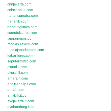
cnnjakarta.com
cnbcjakarta.com
hariansumatra.com
harianikn.com
bandungtimes.com
sumutekspres.com
lampungpos.com
mediasulawesi.com
mediajabodetabek.com
kabarflores.com
seputarmetro.com
aktual.it.com
akurat.it.com
antara.it.com
analisadaily.it.com
antv.it.com
antvklik.it.com
ayojakarta.it.com
ayobandung.it.com