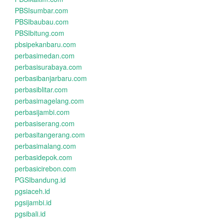
PBSIsumbar.com
PBSIbaubau.com
PBSIbitung.com
pbsipekanbaru.com
perbasimedan.com
perbasisurabaya.com
perbasibanjarbaru.com
perbasiblitar.com
perbasimagelang.com
perbasijambi.com
perbasiserang.com
perbasitangerang.com
perbasimalang.com
perbasidepok.com
perbasicirebon.com
PGSIbandung.id
pgsiaceh.id
pgsijambi.id
pgsibali.id