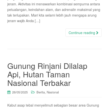
jeram. Aktivitas ini menawarkan kombinasi sempurna antara
petualangan, keindahan alam, dan adrenalin maksimal yang
tak terlupakan. Mari kita selami lebih jauh mengapa arung
jeram wajib Anda […]
Continue reading
Gunung Rinjani Dilalap
Api, Hutan Taman
Nasional Terbakar
,
26/05/2025
Berita
Nasional
Kabut asap tebal menyelimuti sebagian besar area Gunung