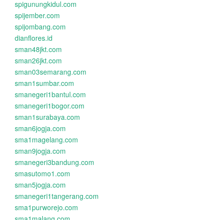
spigunungkidul.com
spijember.com
spijombang.com
dianflores.id
sman48jkt.com
sman26jkt.com
sman03semarang.com
sman1sumbar.com
smanegeri1bantul.com
smanegeri1bogor.com
sman1surabaya.com
sman6jogja.com
sma1magelang.com
sman9jogja.com
smanegeri3bandung.com
smasutomo1.com
sman5jogja.com
smanegeri1tangerang.com
sma1purworejo.com
sma1malang.com