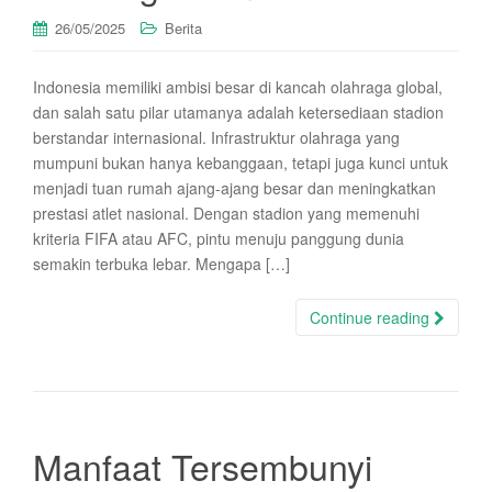
26/05/2025
Berita
Indonesia memiliki ambisi besar di kancah olahraga global,
dan salah satu pilar utamanya adalah ketersediaan stadion
berstandar internasional. Infrastruktur olahraga yang
mumpuni bukan hanya kebanggaan, tetapi juga kunci untuk
menjadi tuan rumah ajang-ajang besar dan meningkatkan
prestasi atlet nasional. Dengan stadion yang memenuhi
kriteria FIFA atau AFC, pintu menuju panggung dunia
semakin terbuka lebar. Mengapa […]
Continue reading
Manfaat Tersembunyi