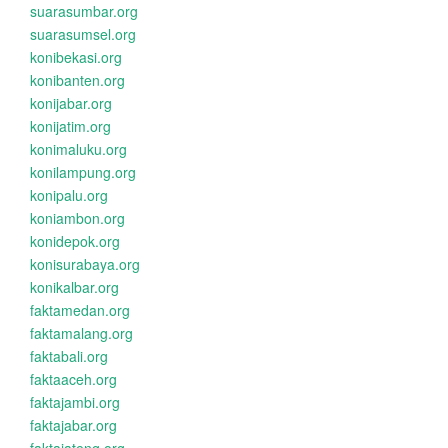
suarasumbar.org
suarasumsel.org
konibekasi.org
konibanten.org
konijabar.org
konijatim.org
konimaluku.org
konilampung.org
konipalu.org
koniambon.org
konidepok.org
konisurabaya.org
konikalbar.org
faktamedan.org
faktamalang.org
faktabali.org
faktaaceh.org
faktajambi.org
faktajabar.org