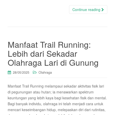
Continue reading
Manfaat Trail Running:
Lebih dari Sekadar
Olahraga Lari di Gunung
28/05/2025
Olahraga
Manfaat Trail Running melampaui sekadar aktivitas fisik lari
di pegunungan atau hutan; ia menawarkan spektrum
keuntungan yang lebih kaya bagi kesehatan fisik dan mental.
Bagi banyak individu, olahraga ini telah menjadi cara untuk
mencari keseimbangan hidup, melepaskan diri dari rutinitas,