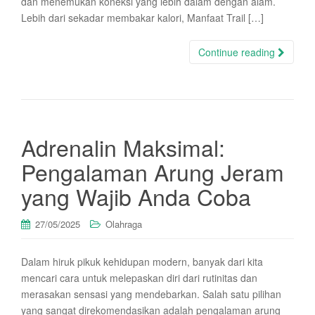
dan menemukan koneksi yang lebih dalam dengan alam.
Lebih dari sekadar membakar kalori, Manfaat Trail […]
Continue reading
Adrenalin Maksimal:
Pengalaman Arung Jeram
yang Wajib Anda Coba
27/05/2025
Olahraga
Dalam hiruk pikuk kehidupan modern, banyak dari kita
mencari cara untuk melepaskan diri dari rutinitas dan
merasakan sensasi yang mendebarkan. Salah satu pilihan
yang sangat direkomendasikan adalah pengalaman arung