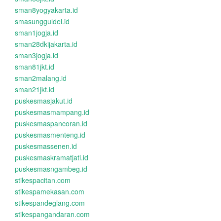
sman8yogyakarta.id
smasungguldel.id
sman1jogja.id
sman28dkijakarta.id
sman3jogja.id
sman81jkt.id
sman2malang.id
sman21jkt.id
puskesmasjakut.id
puskesmasmampang.id
puskesmaspancoran.id
puskesmasmenteng.id
puskesmassenen.id
puskesmaskramatjati.id
puskesmasngambeg.id
stikespacitan.com
stikespamekasan.com
stikespandeglang.com
stikespangandaran.com