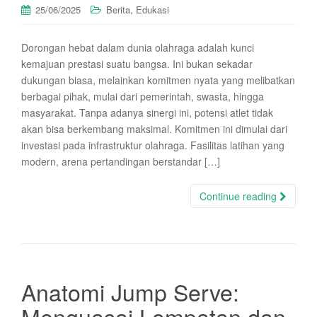
,
25/06/2025
Berita
Edukasi
Dorongan hebat dalam dunia olahraga adalah kunci
kemajuan prestasi suatu bangsa. Ini bukan sekadar
dukungan biasa, melainkan komitmen nyata yang melibatkan
berbagai pihak, mulai dari pemerintah, swasta, hingga
masyarakat. Tanpa adanya sinergi ini, potensi atlet tidak
akan bisa berkembang maksimal. Komitmen ini dimulai dari
investasi pada infrastruktur olahraga. Fasilitas latihan yang
modern, arena pertandingan berstandar […]
Continue reading
Anatomi Jump Serve:
Menguasai Lompatan dan