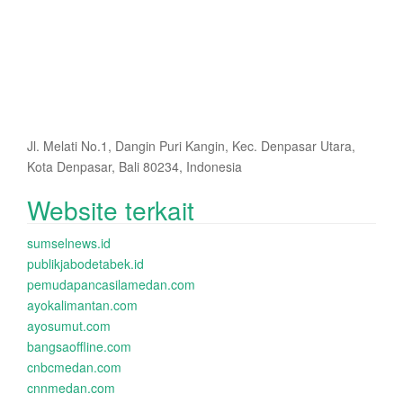
Jl. Melati No.1, Dangin Puri Kangin, Kec. Denpasar Utara,
Kota Denpasar, Bali 80234, Indonesia
Website terkait
sumselnews.id
publikjabodetabek.id
pemudapancasilamedan.com
ayokalimantan.com
ayosumut.com
bangsaoffline.com
cnbcmedan.com
cnnmedan.com