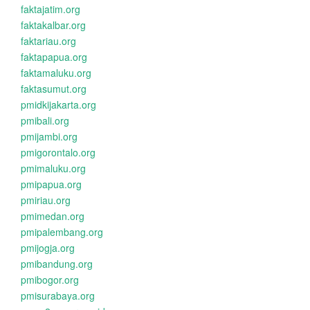
faktajatim.org
faktakalbar.org
faktariau.org
faktapapua.org
faktamaluku.org
faktasumut.org
pmidkijakarta.org
pmibali.org
pmijambi.org
pmigorontalo.org
pmimaluku.org
pmipapua.org
pmiriau.org
pmimedan.org
pmipalembang.org
pmijogja.org
pmibandung.org
pmibogor.org
pmisurabaya.org