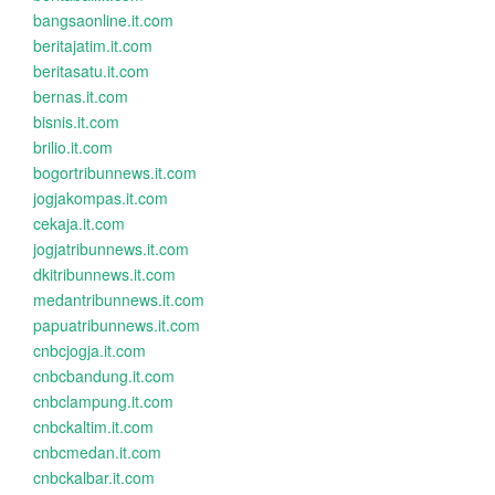
bangsaonline.it.com
beritajatim.it.com
beritasatu.it.com
bernas.it.com
bisnis.it.com
brilio.it.com
bogortribunnews.it.com
jogjakompas.it.com
cekaja.it.com
jogjatribunnews.it.com
dkitribunnews.it.com
medantribunnews.it.com
papuatribunnews.it.com
cnbcjogja.it.com
cnbcbandung.it.com
cnbclampung.it.com
cnbckaltim.it.com
cnbcmedan.it.com
cnbckalbar.it.com