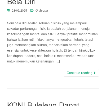
Bela Diri
28/06/2025
Olahraga
Seni bela diri adalah sebuah disiplin yang melampaui
sekadar pertarungan fisik; ia adalah perjalanan menuju
keseimbangan mental dan fisik. Banyak praktisi menemukan
bahwa latihan rutin tidak hanya menguatkan tubuh, tetapi
juga menenangkan pikiran, menciptakan harmoni yang
esensial untuk kesejahteraan holistik. Di tengah hiruk pikuk
kehidupan modern, seni bela diri menawarkan wadah unik
untuk menemukan ketenangan […]
Continue reading
KONI Buleleng Dapat