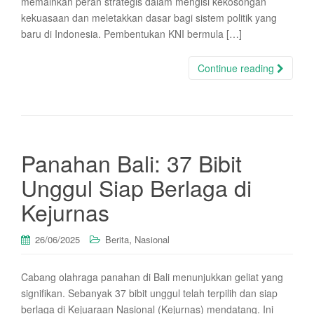
memainkan peran strategis dalam mengisi kekosongan
kekuasaan dan meletakkan dasar bagi sistem politik yang
baru di Indonesia. Pembentukan KNI bermula […]
Continue reading
Panahan Bali: 37 Bibit
Unggul Siap Berlaga di
Kejurnas
,
26/06/2025
Berita
Nasional
Cabang olahraga panahan di Bali menunjukkan geliat yang
signifikan. Sebanyak 37 bibit unggul telah terpilih dan siap
berlaga di Kejuaraan Nasional (Kejurnas) mendatang. Ini