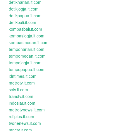
detikharian.it.com
detikjogja.it.com
detikpapua.it.com
detikbali.it.com
kompasbali.it.com
kompasjogja.it.com
kompasmedan.it.com
tempoharian.it.com
tempomedan.it.com
tempojogja.it.com
tempopapua.it.com
idntimes.it.com
metrotv.it.com
sctv.it.com
transtv.it.com
indosiar.it.com
metrotvnews.it.com
rctiplus.it.com
tvonenews.it.com
mnctv.it.com