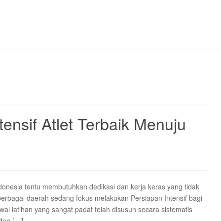
tensif Atlet Terbaik Menuju
ndonesia tentu membutuhkan dedikasi dan kerja keras yang tidak
, berbagai daerah sedang fokus melakukan Persiapan Intensif bagi
dwal latihan yang sangat padat telah disusun secara sistematis
 dan […]