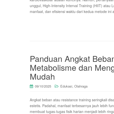
unggul, High-Intensity Interval Training (HIIT) ata
manfaat, dan efisiensi waktu dari kedua metode ini
Panduan Angkat Beban
Metabolisme dan Meng
Mudah
,
09/10/2025
Edukasi
Olahraga
Angkat beban atau resistance training seringkali d
estetis. Padahal, manfaat terbesarnya jauh lebih f
membuat tugas-tugas fisik harian menjadi lebih rin