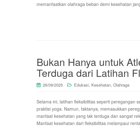
memanfaatkan olahraga beban demi kesehatan jangk
Bukan Hanya untuk Atl
Terduga dari Latihan Fl
,
,
26/09/2025
Edukasi
Kesehatan
Olahraga
Selama ini, latihan fleksibilitas seperti peregangan
praktisi yoga. Namun, faktanya, memasukkan pereg
manfaat kesehatan yang tak terduga dan sangat rele
Manfaat kesehatan dari fleksibilitas melampaui rent