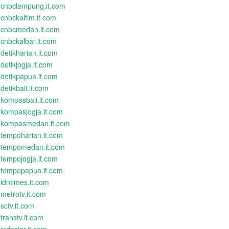
cnbclampung.it.com
cnbckaltim.it.com
cnbcmedan.it.com
cnbckalbar.it.com
detikharian.it.com
detikjogja.it.com
detikpapua.it.com
detikbali.it.com
kompasbali.it.com
kompasjogja.it.com
kompasmedan.it.com
tempoharian.it.com
tempomedan.it.com
tempojogja.it.com
tempopapua.it.com
idntimes.it.com
metrotv.it.com
sctv.it.com
transtv.it.com