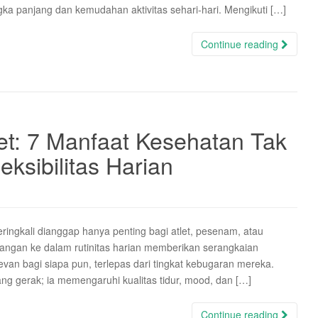
a panjang dan kemudahan aktivitas sehari-hari. Mengikuti […]
Continue reading
et: 7 Manfaat Kesehatan Tak
eksibilitas Harian
 seringkali dianggap hanya penting bagi atlet, pesenam, atau
angan ke dalam rutinitas harian memberikan serangkaian
van bagi siapa pun, terlepas dari tingkat kebugaran mereka.
ang gerak; ia memengaruhi kualitas tidur, mood, dan […]
Continue reading