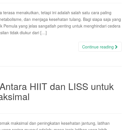
 terasa menakutkan, tetapi ini adalah salah satu cara paling
etabolisme, dan menjaga kesehatan tulang. Bagi siapa saja yang
uk Pemula yang jelas sangatlah penting untuk menghindari cedera
lan tidak diukur dari […]
Continue reading
h Antara HIIT dan LISS untuk
ksimal
emak maksimal dan peningkatan kesehatan jantung, latihan
yang sering muncul adalah: mana jenis latihan yang lebih