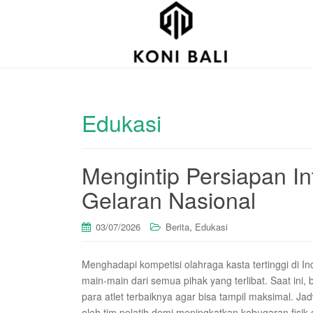
Edukasi
Mengintip Persiapan In
Gelaran Nasional
,
03/07/2026
Berita
Edukasi
Menghadapi kompetisi olahraga kasta tertinggi di I
main-main dari semua pihak yang terlibat. Saat ini
para atlet terbaiknya agar bisa tampil maksimal. Ja
oleh tim pelatih demi meningkatkan kebugaran fisik