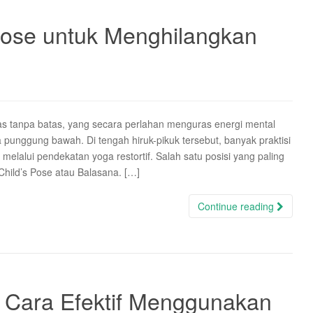
Pose untuk Menghilangkan
tas tanpa batas, yang secara perlahan menguras energi mental
punggung bawah. Di tengah hiruk-pikuk tersebut, banyak praktisi
lalui pendekatan yoga restortif. Salah satu posisi yang paling
Child’s Pose atau Balasana. […]
Continue reading
 Cara Efektif Menggunakan