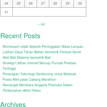
24
25
26
27
28
29
30
31
« Jul
Recent Posts
Menelusuri Jejak Sejarah Peninggalan Masa Lampau
Latihan Daya Tahan Beban Isometrik Perkuat Sendi
Atlet Bali Efisiensi Isometrik Bali
Strategi Latihan Intensif Menuju Puncak Prestasi
Tertinggi
Penerapan Teknologi Geofencing untuk Melacak
Posisi Atlet pada Cabang Marathon
Semangat Membara Anggota Pramuka Dalam
Perkemahan Akhir Pekan
Archives