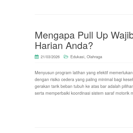
Mengapa Pull Up Wajib
Harian Anda?
,
21/03/2026
Edukasi
Olahraga
Menyusun program latihan yang efektif memerlukan
dengan risiko cedera yang paling minimal bagi kes
gerakan tarik beban tubuh ke atas bar adalah pilih
serta memperbaiki koordinasi sistem saraf motorik 