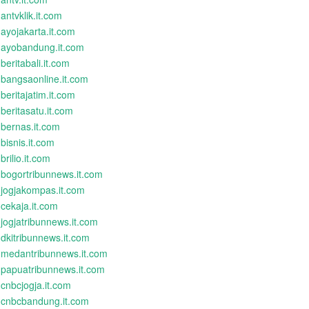
antvklik.it.com
ayojakarta.it.com
ayobandung.it.com
beritabali.it.com
bangsaonline.it.com
beritajatim.it.com
beritasatu.it.com
bernas.it.com
bisnis.it.com
brilio.it.com
bogortribunnews.it.com
jogjakompas.it.com
cekaja.it.com
jogjatribunnews.it.com
dkitribunnews.it.com
medantribunnews.it.com
papuatribunnews.it.com
cnbcjogja.it.com
cnbcbandung.it.com