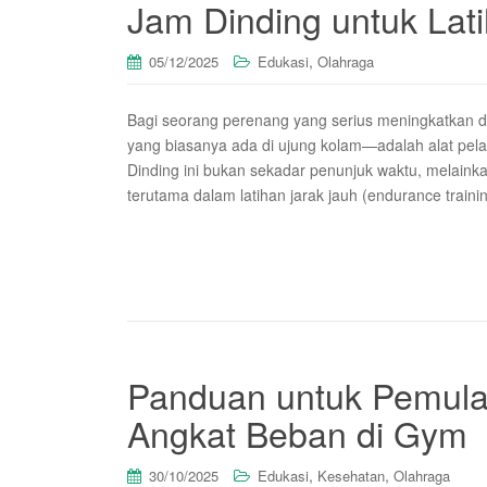
Jam Dinding untuk Lat
,
05/12/2025
Edukasi
Olahraga
Bagi seorang perenang yang serius meningkatkan 
yang biasanya ada di ujung kolam—adalah alat pe
Dinding ini bukan sekadar penunjuk waktu, melainka
terutama dalam latihan jarak jauh (endurance trai
Panduan untuk Pemula
Angkat Beban di Gym
,
,
30/10/2025
Edukasi
Kesehatan
Olahraga