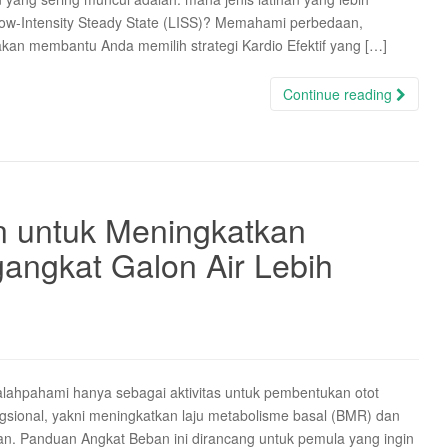
u Low-Intensity Steady State (LISS)? Memahami perbedaan,
 akan membantu Anda memilih strategi Kardio Efektif yang […]
Continue reading
 untuk Meningkatkan
angkat Galon Air Lebih
isalahpahami hanya sebagai aktivitas untuk pembentukan otot
ungsional, yakni meningkatkan laju metabolisme basal (BMR) dan
gan. Panduan Angkat Beban ini dirancang untuk pemula yang ingin