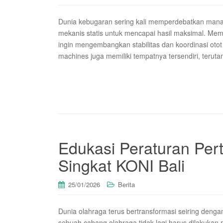
Dunia kebugaran sering kali memperdebatkan mana 
mekanis statis untuk mencapai hasil maksimal. Mem
ingin mengembangkan stabilitas dan koordinasi oto
machines juga memiliki tempatnya tersendiri, teru
Edukasi Peraturan Per
Singkat KONI Bali
25/01/2026
Berita
Dunia olahraga terus bertransformasi seiring denga
sebuah cabang olahraga tidak lagi harus dilakuka