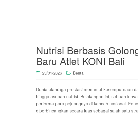
Nutrisi Berbasis Golo
Baru Atlet KONI Bali
23/01/2026
Berita
Dunia olahraga prestasi menuntut kesempurnaan dala
hingga asupan nutrisi. Belakangan ini, sebuah ino
performa para pejuangnya di kancah nasional. Feno
diperbincangkan secara luas sebagai salah satu stra