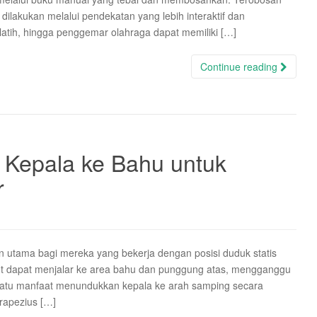
dilakukan melalui pendekatan yang lebih interaktif dan
elatih, hingga penggemar olahraga dapat memiliki […]
Continue reading
Kepala ke Bahu untuk
r
an utama bagi mereka yang bekerja dengan posisi duduk statis
but dapat menjalar ke area bahu dan punggung atas, mengganggu
satu manfaat menundukkan kepala ke arah samping secara
rapezius […]