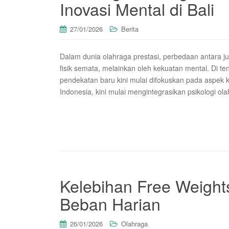
Inovasi Mental di Bali
27/01/2026
Berita
Dalam dunia olahraga prestasi, perbedaan antara jua
fisik semata, melainkan oleh kekuatan mental. Di te
pendekatan baru kini mulai difokuskan pada aspek ke
Indonesia, kini mulai mengintegrasikan psikologi ola
Kelebihan Free Weight
Beban Harian
26/01/2026
Olahraga