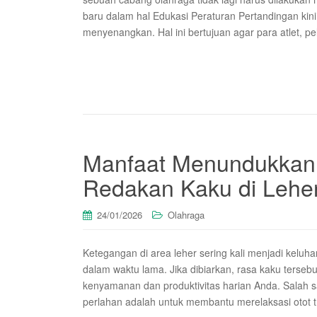
baru dalam hal Edukasi Peraturan Pertandingan kini 
menyenangkan. Hal ini bertujuan agar para atlet, p
Manfaat Menundukkan 
Redakan Kaku di Lehe
24/01/2026
Olahraga
Ketegangan di area leher sering kali menjadi keluh
dalam waktu lama. Jika dibiarkan, rasa kaku terse
kenyamanan dan produktivitas harian Anda. Salah 
perlahan adalah untuk membantu merelaksasi otot t