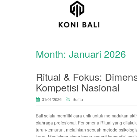
Month:
Januari 2026
Ritual & Fokus: Dimensi
Kompetisi Nasional
31/01/2026
Berita
Bali selalu memiliki cara unik untuk memadukan akt
olahraga profesional. Fenomena Ritual yang dilakuk
turun-temurun, melainkan sebuah metode psikologis
juara. Menjelang ajang besar seperti kompetisi nasio