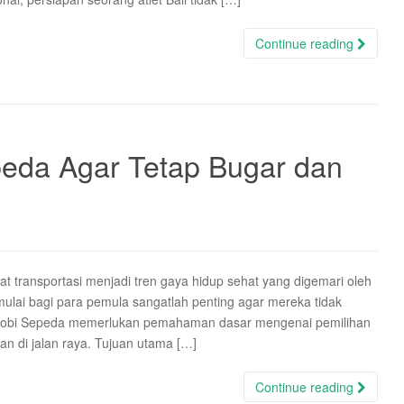
Continue reading
peda Agar Tetap Bugar dan
lat transportasi menjadi tren gaya hidup sehat yang digemari oleh
lai bagi para pemula sangatlah penting agar mereka tidak
i Hobi Sepeda memerlukan pemahaman dasar mengenai pemilihan
n di jalan raya. Tujuan utama […]
Continue reading