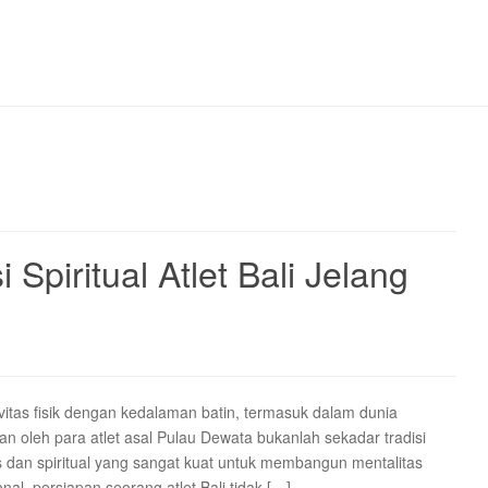
 Spiritual Atlet Bali Jelang
ivitas fisik dengan kedalaman batin, termasuk dalam dunia
an oleh para atlet asal Pulau Dewata bukanlah sekadar tradisi
 dan spiritual yang sangat kuat untuk membangun mentalitas
nal, persiapan seorang atlet Bali tidak […]