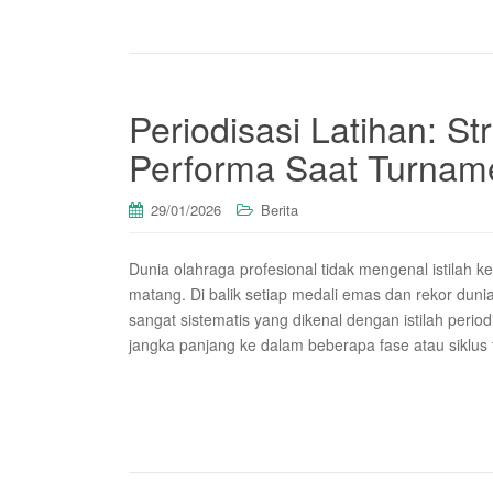
Periodisasi Latihan: S
Performa Saat Turnam
29/01/2026
Berita
Dunia olahraga profesional tidak mengenal istilah 
matang. Di balik setiap medali emas dan rekor dun
sangat sistematis yang dikenal dengan istilah perio
jangka panjang ke dalam beberapa fase atau siklus 