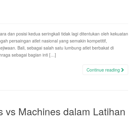
ra dan posisi kedua seringkali tidak lagi ditentukan oleh kekuatan
ngah persaingan atlet nasional yang semakin kompetitif,
jiwaan. Bali, sebagai salah satu lumbung atlet berbakat di
hraga sebagai bagian inti […]
Continue reading
s vs Machines dalam Latihan