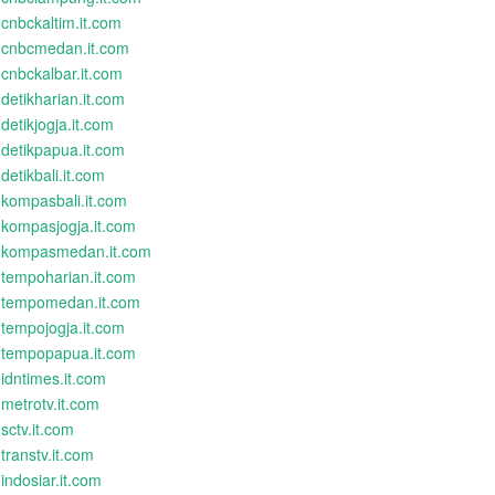
cnbckaltim.it.com
cnbcmedan.it.com
cnbckalbar.it.com
detikharian.it.com
detikjogja.it.com
detikpapua.it.com
detikbali.it.com
kompasbali.it.com
kompasjogja.it.com
kompasmedan.it.com
tempoharian.it.com
tempomedan.it.com
tempojogja.it.com
tempopapua.it.com
idntimes.it.com
metrotv.it.com
sctv.it.com
transtv.it.com
indosiar.it.com