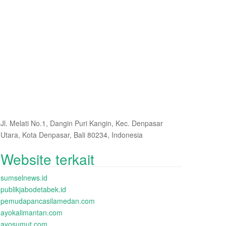
Jl. Melati No.1, Dangin Puri Kangin, Kec. Denpasar
Utara, Kota Denpasar, Bali 80234, Indonesia
Website terkait
sumselnews.id
publikjabodetabek.id
pemudapancasilamedan.com
ayokalimantan.com
ayosumut.com