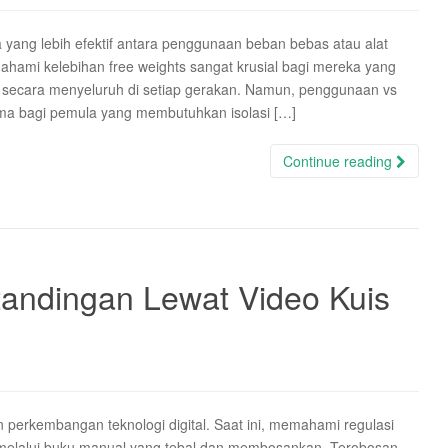
yang lebih efektif antara penggunaan beban bebas atau alat
ahami kelebihan free weights sangat krusial bagi mereka yang
t secara menyeluruh di setiap gerakan. Namun, penggunaan vs
tama bagi pemula yang membutuhkan isolasi […]
Continue reading
tandingan Lewat Video Kuis
n perkembangan teknologi digital. Saat ini, memahami regulasi
n melalui buku manual yang tebal dan membosankan. Terobosan