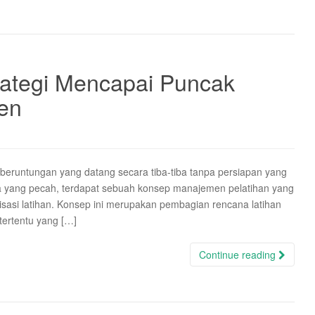
trategi Mencapai Puncak
en
keberuntungan yang datang secara tiba-tiba tanpa persiapan yang
ia yang pecah, terdapat sebuah konsep manajemen pelatihan yang
disasi latihan. Konsep ini merupakan pembagian rencana latihan
tertentu yang […]
Continue reading