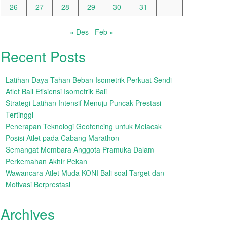
26
27
28
29
30
31
« Des
Feb »
Recent Posts
Latihan Daya Tahan Beban Isometrik Perkuat Sendi
Atlet Bali Efisiensi Isometrik Bali
Strategi Latihan Intensif Menuju Puncak Prestasi
Tertinggi
Penerapan Teknologi Geofencing untuk Melacak
Posisi Atlet pada Cabang Marathon
Semangat Membara Anggota Pramuka Dalam
Perkemahan Akhir Pekan
Wawancara Atlet Muda KONI Bali soal Target dan
Motivasi Berprestasi
Archives