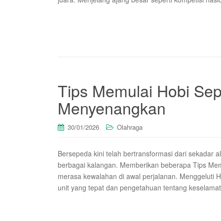
Tips Memulai Hobi Se
Menyenangkan
30/01/2026
Olahraga
Bersepeda kini telah bertransformasi dari sekadar a
berbagai kalangan. Memberikan beberapa Tips Memu
merasa kewalahan di awal perjalanan. Menggelut
unit yang tepat dan pengetahuan tentang keselamata