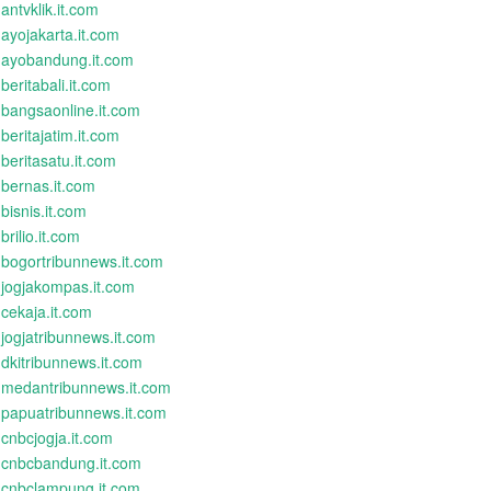
antvklik.it.com
ayojakarta.it.com
ayobandung.it.com
beritabali.it.com
bangsaonline.it.com
beritajatim.it.com
beritasatu.it.com
bernas.it.com
bisnis.it.com
brilio.it.com
bogortribunnews.it.com
jogjakompas.it.com
cekaja.it.com
jogjatribunnews.it.com
dkitribunnews.it.com
medantribunnews.it.com
papuatribunnews.it.com
cnbcjogja.it.com
cnbcbandung.it.com
cnbclampung.it.com