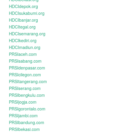
HDCIdepok.org
HDCIsukabumi.org
HDCIbanjar.org
HDCItegal.org
HDCIsemarang.org
HDCIkediri.org
HDCImadiun.org
PRSIaceh.com
PRSIsabang.com
PRSIdenpasar.com
PRSIcilegon.com
PRSItangerang.com
PRSIserang.com
PRSIbengkulu.com
PRSIjogja.com
PRSIgorontalo.com
PRSIjambi.com
PRSIbandung.com
PRSIbekasi.com