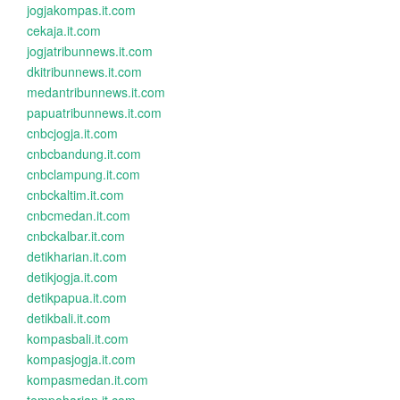
jogjakompas.it.com
cekaja.it.com
jogjatribunnews.it.com
dkitribunnews.it.com
medantribunnews.it.com
papuatribunnews.it.com
cnbcjogja.it.com
cnbcbandung.it.com
cnbclampung.it.com
cnbckaltim.it.com
cnbcmedan.it.com
cnbckalbar.it.com
detikharian.it.com
detikjogja.it.com
detikpapua.it.com
detikbali.it.com
kompasbali.it.com
kompasjogja.it.com
kompasmedan.it.com