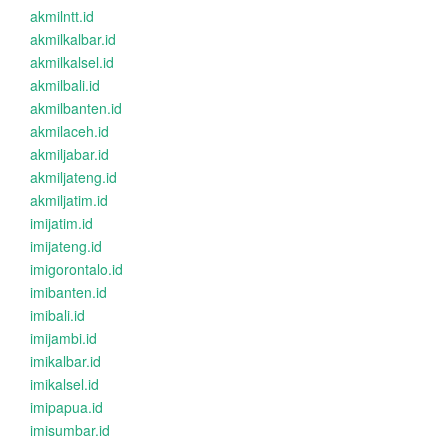
akmilntt.id
akmilkalbar.id
akmilkalsel.id
akmilbali.id
akmilbanten.id
akmilaceh.id
akmiljabar.id
akmiljateng.id
akmiljatim.id
imijatim.id
imijateng.id
imigorontalo.id
imibanten.id
imibali.id
imijambi.id
imikalbar.id
imikalsel.id
imipapua.id
imisumbar.id