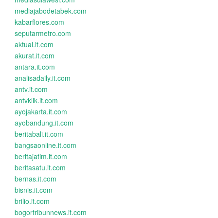
mediajabodetabek.com
kabarflores.com
seputarmetro.com
aktual.it.com
akurat.it.com
antara.it.com
analisadaily.it.com
antv.it.com
antvklik.it.com
ayojakarta.it.com
ayobandung.it.com
beritabali.it.com
bangsaonline.it.com
beritajatim.it.com
beritasatu.it.com
bernas.it.com
bisnis.it.com
brilio.it.com
bogortribunnews.it.com