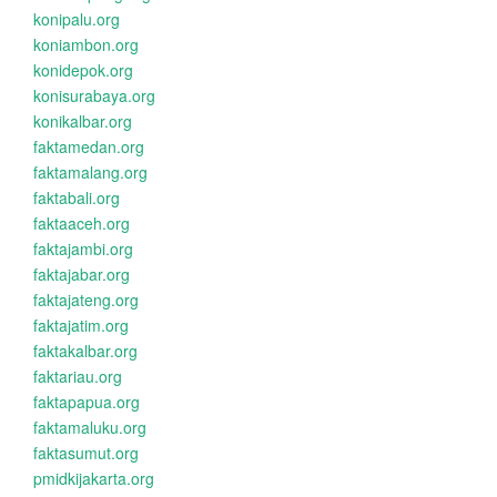
konipalu.org
koniambon.org
konidepok.org
konisurabaya.org
konikalbar.org
faktamedan.org
faktamalang.org
faktabali.org
faktaaceh.org
faktajambi.org
faktajabar.org
faktajateng.org
faktajatim.org
faktakalbar.org
faktariau.org
faktapapua.org
faktamaluku.org
faktasumut.org
pmidkijakarta.org