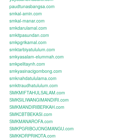
paudtunasbangsa.com
smkal-amin.com
smkal-manar.com
smkdarulamal.com
smkitpasundan.com
smkpgrikamal.com
smktarbiyatululum.com
smkyasalam-elummah.com
smkpelitaynh.com
smkyasinacigombong.com
smknahdatululama.com
smkitraudhatululum.com
SMKMIFTAHULSALAM.com
SMKSILIWANGIMANDIRI.com
SMKMANDIRIBERKAH.com
SMKCBTBEKASI.com
SMKMANAROFA.com
SMKPGRIBOJONGMANGU.com
SMKKORPRIKOTA.com