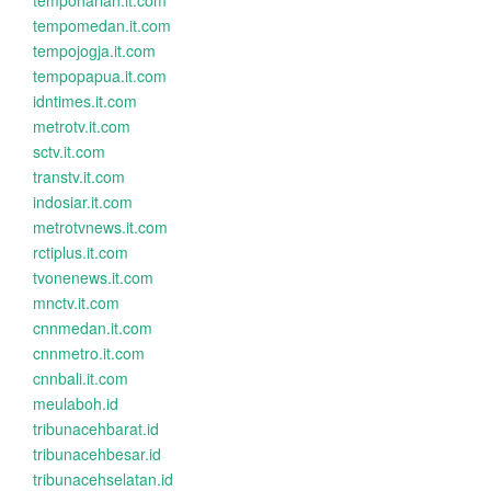
tempoharian.it.com
tempomedan.it.com
tempojogja.it.com
tempopapua.it.com
idntimes.it.com
metrotv.it.com
sctv.it.com
transtv.it.com
indosiar.it.com
metrotvnews.it.com
rctiplus.it.com
tvonenews.it.com
mnctv.it.com
cnnmedan.it.com
cnnmetro.it.com
cnnbali.it.com
meulaboh.id
tribunacehbarat.id
tribunacehbesar.id
tribunacehselatan.id