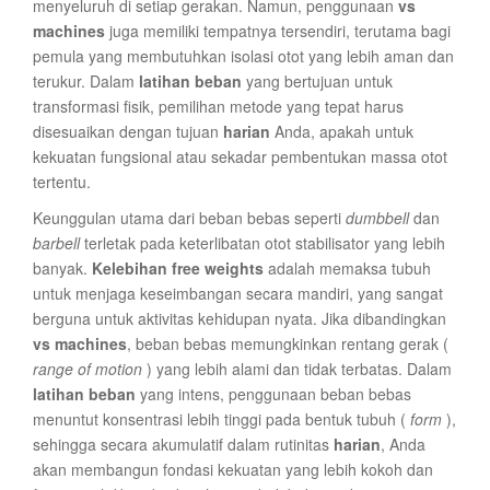
menyeluruh di setiap gerakan. Namun, penggunaan
vs
machines
juga memiliki tempatnya tersendiri, terutama bagi
pemula yang membutuhkan isolasi otot yang lebih aman dan
terukur. Dalam
latihan beban
yang bertujuan untuk
transformasi fisik, pemilihan metode yang tepat harus
disesuaikan dengan tujuan
harian
Anda, apakah untuk
kekuatan fungsional atau sekadar pembentukan massa otot
tertentu.
Keunggulan utama dari beban bebas seperti
dumbbell
dan
barbell
terletak pada keterlibatan otot stabilisator yang lebih
banyak.
Kelebihan free weights
adalah memaksa tubuh
untuk menjaga keseimbangan secara mandiri, yang sangat
berguna untuk aktivitas kehidupan nyata. Jika dibandingkan
vs machines
, beban bebas memungkinkan rentang gerak (
range of motion
) yang lebih alami dan tidak terbatas. Dalam
latihan beban
yang intens, penggunaan beban bebas
menuntut konsentrasi lebih tinggi pada bentuk tubuh (
form
),
sehingga secara akumulatif dalam rutinitas
harian
, Anda
akan membangun fondasi kekuatan yang lebih kokoh dan