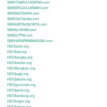
SMKITDARULHIDAYAH.com
SMKSIROJULUMMAH.com
SMKSAZZAHRA.com
SMKCitaTeknika.com
SMKKARYAUNCINTA.com
SMKALHIKAM.com
SMK2LPPM.com
SMKHARAPANBANGSA2.com
HDCIaceh.org
HDCIbali.org
HDCIbangka.org
HDCIbanten.org
HDCIBengkulu.org
HDCIjogja.org
HDCIjakarta.org
HDCIgorontalo.org
HDCIjambi.org
HDCIbandung.org
HDCIbogor.org
HDCIbekasi.org