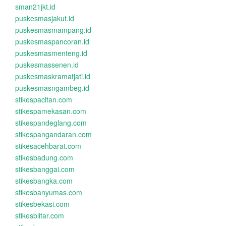
sman21jkt.id
puskesmasjakut.id
puskesmasmampang.id
puskesmaspancoran.id
puskesmasmenteng.id
puskesmassenen.id
puskesmaskramatjati.id
puskesmasngambeg.id
stikespacitan.com
stikespamekasan.com
stikespandeglang.com
stikespangandaran.com
stikesacehbarat.com
stikesbadung.com
stikesbanggai.com
stikesbangka.com
stikesbanyumas.com
stikesbekasi.com
stikesblitar.com