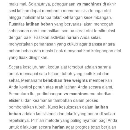
maksimal. Selanjutnya, penggunaan
vs machines
di akhir
sesi latihan dapat membantu memeras sisa tenaga otot
hingga maksimal tanpa takut kehilangan keseimbangan.
Rutinitas
latihan beban
yang bervariasi akan mencegah
kebosanan dan memastikan semua serat otot terstimulasi
dengan baik. Pastikan aktivitas
harian
Anda selalu
menyertakan pemanasan yang cukup agar transisi antara
beban bebas dan mesin tidak menyebabkan ketegangan otot
yang tidak diinginkan.
Secara keseluruhan, kedua alat tersebut adalah sarana
untuk mencapai satu tujuan: tubuh yang lebih kuat dan
sehat. Memahami
kelebihan free weights
memberikan
Anda kontrol penuh atas arah latihan Anda secara alami.
Sementara itu, pertimbangan
vs machines
memberikan
efisiensi dan keamanan tambahan dalam proses
pembentukan tubuh. Kunci kesuksesan dalam
latihan
beban
adalah konsistensi dan teknik yang benar di setiap
repetisinya. Pilihlah metode yang paling nyaman bagi Anda
untuk dilakukan secara
harian
agar progres tetap berjalan