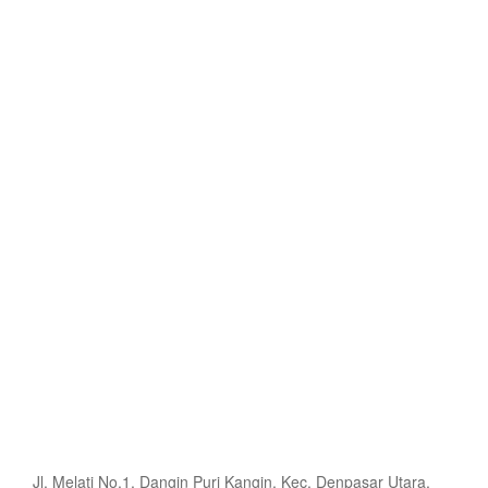
Jl. Melati No.1, Dangin Puri Kangin, Kec. Denpasar Utara,