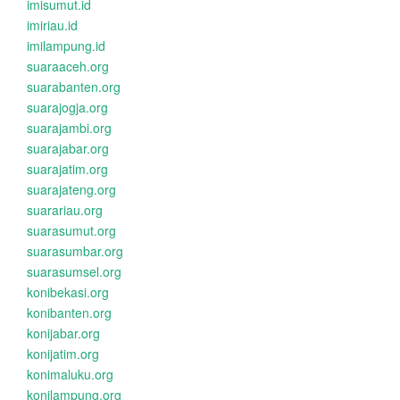
imisumut.id
imiriau.id
imilampung.id
suaraaceh.org
suarabanten.org
suarajogja.org
suarajambi.org
suarajabar.org
suarajatim.org
suarajateng.org
suarariau.org
suarasumut.org
suarasumbar.org
suarasumsel.org
konibekasi.org
konibanten.org
konijabar.org
konijatim.org
konimaluku.org
konilampung.org