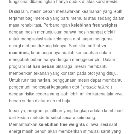
fungsional dibandingkan hanya duduk di atas kursi mesin.
Di sisi lain, mesin beban menawarkan keamanan yang lebih
terjamin bagi mereka yang baru memulai atau sedang dalam
masa rehabilitasi. Perbandingan
kelebihan free weights
dengan mesin menunjukkan bahwa mesin sangat efektif
untuk mengisolasi satu kelompok otot tanpa menguras
energi otot pendukung lainnya. Saat kita melihat
vs
machines
, keuntungannya adalah kemudahan dalam
mengubah beban hanya dengan menggeser pin. Dalam
program
latihan beban
binaraga, mesin membantu
memberikan tekanan yang konstan pada otot yang dituju.
Untuk rutinitas
harian
, penggunaan mesin dapat membantu
pengemudi mencapai kegagalan otot (
muscle failure
)
dengan risiko cedera yang jauh lebih minim karena jalannya
beban sudah diatur oleh rel baja.
Idealnya, program pelatihan yang lengkap adalah kombinasi
dari kedua metode tersebut secara seimbang.
Memanfaatkan
kelebihan free weights
di awal sesi saat
energi masih penuh akan memberikan stimulasi saraf yang