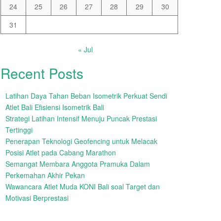
24
25
26
27
28
29
30
31
« Jul
Recent Posts
Latihan Daya Tahan Beban Isometrik Perkuat Sendi
Atlet Bali Efisiensi Isometrik Bali
Strategi Latihan Intensif Menuju Puncak Prestasi
Tertinggi
Penerapan Teknologi Geofencing untuk Melacak
Posisi Atlet pada Cabang Marathon
Semangat Membara Anggota Pramuka Dalam
Perkemahan Akhir Pekan
Wawancara Atlet Muda KONI Bali soal Target dan
Motivasi Berprestasi