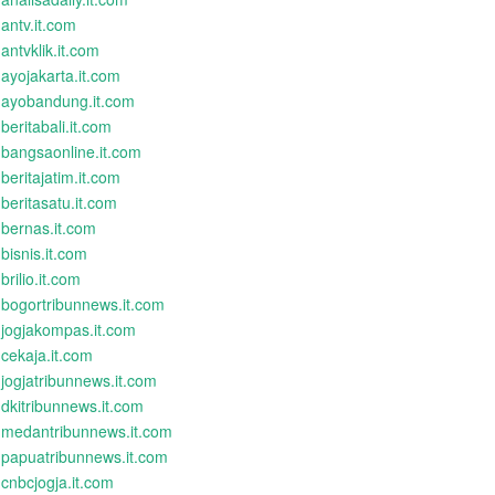
antv.it.com
antvklik.it.com
ayojakarta.it.com
ayobandung.it.com
beritabali.it.com
bangsaonline.it.com
beritajatim.it.com
beritasatu.it.com
bernas.it.com
bisnis.it.com
brilio.it.com
bogortribunnews.it.com
jogjakompas.it.com
cekaja.it.com
jogjatribunnews.it.com
dkitribunnews.it.com
medantribunnews.it.com
papuatribunnews.it.com
cnbcjogja.it.com