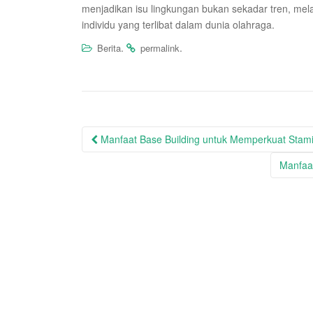
menjadikan isu lingkungan bukan sekadar tren, mela
individu yang terlibat dalam dunia olahraga.
.
.
Berita
permalink
Post
Manfaat Base Building untuk Memperkuat Stami
navigation
Manfaa