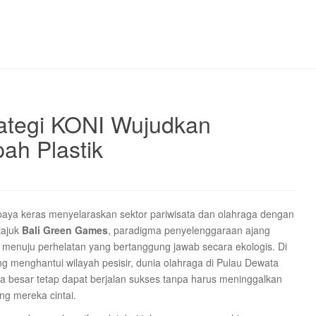
ategi KONI Wujudkan
h Plastik
rupaya keras menyelaraskan sektor pariwisata dan olahraga dengan
rtajuk
Bali Green Games
, paradigma penyelenggaraan ajang
ik menuju perhelatan yang bertanggung jawab secara ekologis. Di
g menghantui wilayah pesisir, dunia olahraga di Pulau Dewata
 besar tetap dapat berjalan sukses tanpa harus meninggalkan
ng mereka cintai.