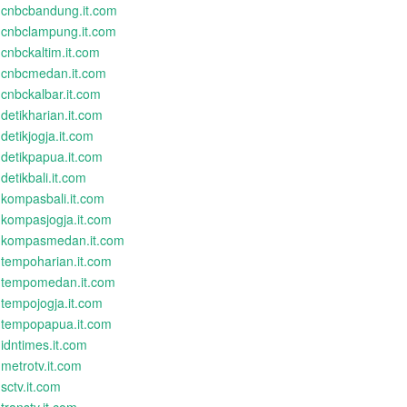
cnbcbandung.it.com
cnbclampung.it.com
cnbckaltim.it.com
cnbcmedan.it.com
cnbckalbar.it.com
detikharian.it.com
detikjogja.it.com
detikpapua.it.com
detikbali.it.com
kompasbali.it.com
kompasjogja.it.com
kompasmedan.it.com
tempoharian.it.com
tempomedan.it.com
tempojogja.it.com
tempopapua.it.com
idntimes.it.com
metrotv.it.com
sctv.it.com