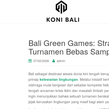
Bali Green Games: Str
Turnamen Bebas Sampa
07/02/2026
admin
Bali sebagai destinasi wisata dunia kini tengah be
prinsip
kelestarian lingkungan
. Melalui inisiatif be
olahraga mulai bergeser dari sekadar kompetisi fis
tengah ancaman krisis iklim dan masalah limbah yan
ingin menunjukkan bahwa sebuah turnamen berskala
jejak kerusakan lingkungan yang masif bagi alam ya