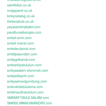
saintfelice.co.uk
mrjapparel.co.uk
kinkycatalog.co.uk
thefaciahub.co.uk
yayasanbinabakti.com
paudtunasbangsa.com
smkal-amin.com
smkal-manar.com
smkdarulamal.com
smkitpasundan.com
smkpgrikamal.com
smktarbiyatululum.com
smkyasalam-elummah.com
smkpelitaynh.com
smkyasinacigombong.com
smknahdatululama.com
smkitraudhatululum.com
SMKMIFTAHULSALAM.com
SMKSILIWANGIMANDIRI.com