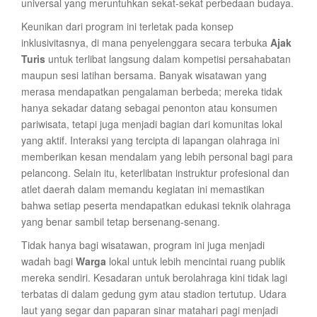
universal yang meruntuhkan sekat-sekat perbedaan budaya.
Keunikan dari program ini terletak pada konsep
inklusivitasnya, di mana penyelenggara secara terbuka
Ajak
Turis
untuk terlibat langsung dalam kompetisi persahabatan
maupun sesi latihan bersama. Banyak wisatawan yang
merasa mendapatkan pengalaman berbeda; mereka tidak
hanya sekadar datang sebagai penonton atau konsumen
pariwisata, tetapi juga menjadi bagian dari komunitas lokal
yang aktif. Interaksi yang tercipta di lapangan olahraga ini
memberikan kesan mendalam yang lebih personal bagi para
pelancong. Selain itu, keterlibatan instruktur profesional dan
atlet daerah dalam memandu kegiatan ini memastikan
bahwa setiap peserta mendapatkan edukasi teknik olahraga
yang benar sambil tetap bersenang-senang.
Tidak hanya bagi wisatawan, program ini juga menjadi
wadah bagi
Warga
lokal untuk lebih mencintai ruang publik
mereka sendiri. Kesadaran untuk berolahraga kini tidak lagi
terbatas di dalam gedung gym atau stadion tertutup. Udara
laut yang segar dan paparan sinar matahari pagi menjadi