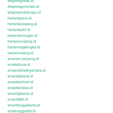
ekspresgresik.id
ekspresgorontalo.id
ekspresindramayu.id
harianjepara.id
hariankarawang.id
hariankediri.id
harianlamongan.id
harianlumajang.id
harianmajalengka.id
harianmalang.id
smanics-serpong.id
smakstlouis.id
smapraditadirgantara.id
sman8jakarta.id
smalabschool.id
smaskanisius.id
sman2jakarta.id
sman68jkt.id
sman8yogyakarta.id
smasungguldel.id