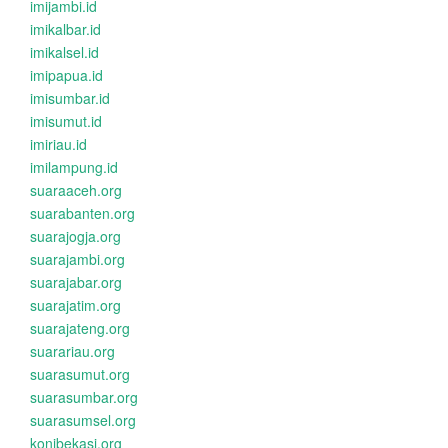
imijambi.id
imikalbar.id
imikalsel.id
imipapua.id
imisumbar.id
imisumut.id
imiriau.id
imilampung.id
suaraaceh.org
suarabanten.org
suarajogja.org
suarajambi.org
suarajabar.org
suarajatim.org
suarajateng.org
suarariau.org
suarasumut.org
suarasumbar.org
suarasumsel.org
konibekasi.org