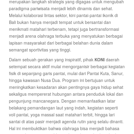
merupakan langkah strategis yang digagas untuk mengubah
paradigma pariwisata menjadi lebih dinamis dan sehat.
Melalui kolaborasi lintas sektor, kini pantai-pantai ikonik di
Bali bukan hanya menjadi tempat untuk bersantai dan
menikmati matahari terbenam, tetapi juga bertransformasi
menjadi arena olahraga terbuka yang menyatukan berbagai
lapisan masyarakat dari berbagai belahan dunia dalam
semangat sportivitas yang tinggi.
Dalam sebuah gerakan yang inspiratif, pihak
KONI
daerah
setempat secara aktif mulai mengorganisir berbagai kegiatan
fisik di sepanjang garis pantai, mulai dari Pantai Kuta, Sanur,
hingga kawasan Nusa Dua. Program ini bertujuan untuk
meningkatkan kesadaran akan pentingnya gaya hidup sehat
sekaligus mempererat hubungan antara penduduk lokal dan
pengunjung mancanegara. Dengan memanfaatkan latar
belakang pemandangan laut yang indah, kegiatan seperti
voli pantai, yoga massal saat matahari terbit, hingga lari
santai di atas pasir menjadi agenda rutin yang selalu dinanti.
Hal ini membuktikan bahwa olahraga bisa menjadi bahasa