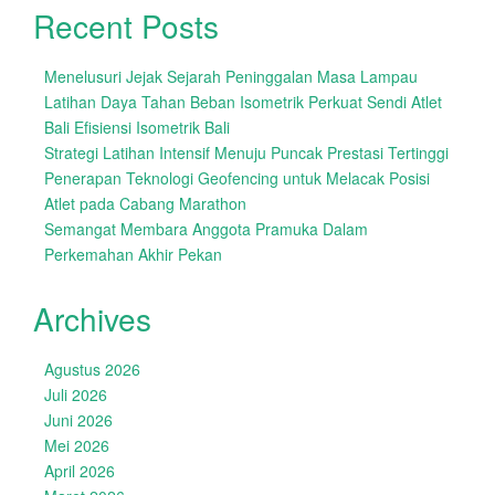
Recent Posts
Menelusuri Jejak Sejarah Peninggalan Masa Lampau
Latihan Daya Tahan Beban Isometrik Perkuat Sendi Atlet
Bali Efisiensi Isometrik Bali
Strategi Latihan Intensif Menuju Puncak Prestasi Tertinggi
Penerapan Teknologi Geofencing untuk Melacak Posisi
Atlet pada Cabang Marathon
Semangat Membara Anggota Pramuka Dalam
Perkemahan Akhir Pekan
Archives
Agustus 2026
Juli 2026
Juni 2026
Mei 2026
April 2026