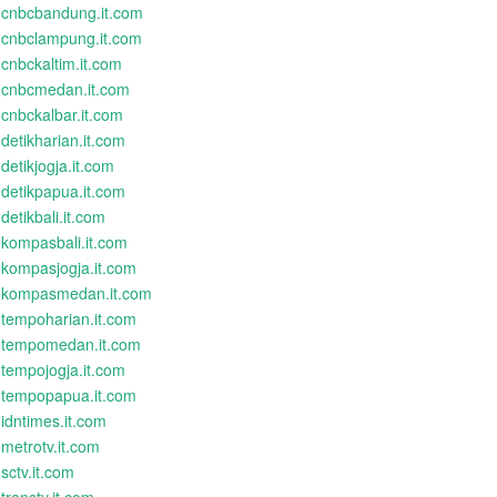
cnbcbandung.it.com
cnbclampung.it.com
cnbckaltim.it.com
cnbcmedan.it.com
cnbckalbar.it.com
detikharian.it.com
detikjogja.it.com
detikpapua.it.com
detikbali.it.com
kompasbali.it.com
kompasjogja.it.com
kompasmedan.it.com
tempoharian.it.com
tempomedan.it.com
tempojogja.it.com
tempopapua.it.com
idntimes.it.com
metrotv.it.com
sctv.it.com