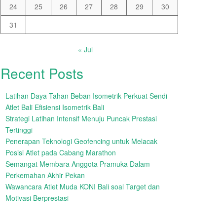
24
25
26
27
28
29
30
31
« Jul
Recent Posts
Latihan Daya Tahan Beban Isometrik Perkuat Sendi
Atlet Bali Efisiensi Isometrik Bali
Strategi Latihan Intensif Menuju Puncak Prestasi
Tertinggi
Penerapan Teknologi Geofencing untuk Melacak
Posisi Atlet pada Cabang Marathon
Semangat Membara Anggota Pramuka Dalam
Perkemahan Akhir Pekan
Wawancara Atlet Muda KONI Bali soal Target dan
Motivasi Berprestasi