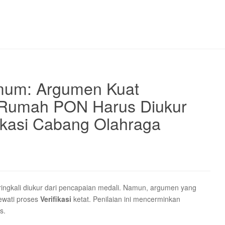
mum: Argumen Kuat
 Rumah PON Harus Diukur
fikasi Cabang Olahraga
ngkali diukur dari pencapaian medali. Namun, argumen yang
ewati proses
Verifikasi
ketat. Penilaian ini mencerminkan
s.