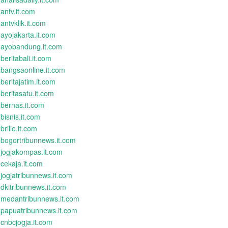
antv.it.com
antvklik.it.com
ayojakarta.it.com
ayobandung.it.com
beritabali.it.com
bangsaonline.it.com
beritajatim.it.com
beritasatu.it.com
bernas.it.com
bisnis.it.com
brilio.it.com
bogortribunnews.it.com
jogjakompas.it.com
cekaja.it.com
jogjatribunnews.it.com
dkitribunnews.it.com
medantribunnews.it.com
papuatribunnews.it.com
cnbcjogja.it.com