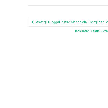
Post
Strategi Tunggal Putra: Mengelola Energi dan 
navigation
Kekuatan Taktis: Str