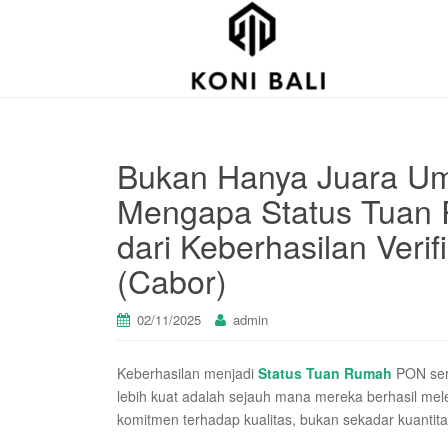
Bukan Hanya Juara U
Mengapa Status Tuan
dari Keberhasilan Veri
(Cabor)
02/11/2025
admin
Keberhasilan menjadi
Status Tuan Rumah
PON seri
lebih kuat adalah sejauh mana mereka berhasil mel
komitmen terhadap kualitas, bukan sekadar kuantita