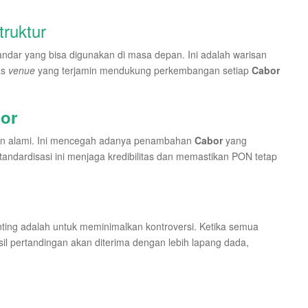
ruktur
tandar yang bisa digunakan di masa depan. Ini adalah warisan
as
venue
yang terjamin mendukung perkembangan setiap
Cabor
or
ngan alami. Ini mencegah adanya penambahan
Cabor
yang
andardisasi ini menjaga kredibilitas dan memastikan PON tetap
nting adalah untuk meminimalkan kontroversi. Ketika semua
hasil pertandingan akan diterima dengan lebih lapang dada,