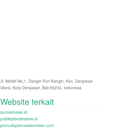
Jl. Melati No.1, Dangin Puri Kangin, Kec. Denpasar
Utara, Kota Denpasar, Bali 80234, Indonesia
Website terkait
sumselnews.id
publikjabodetabek.id
pemudapancasilamedan.com