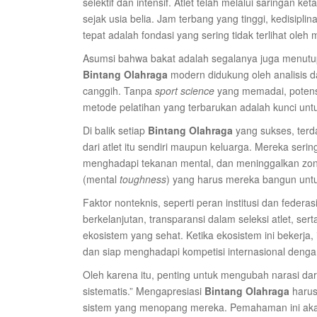
selektif dan intensif. Atlet telah melalui saringan ke
sejak usia belia. Jam terbang yang tinggi, kedisipl
tepat adalah fondasi yang sering tidak terlihat oleh
Asumsi bahwa bakat adalah segalanya juga menutup
Bintang Olahraga
modern didukung oleh analisis d
canggih. Tanpa
sport science
yang memadai, potensi 
metode pelatihan yang terbarukan adalah kunci untuk
Di balik setiap
Bintang Olahraga
yang sukses, terda
dari atlet itu sendiri maupun keluarga. Mereka serin
menghadapi tekanan mental, dan meninggalkan zo
(mental
toughness
) yang harus mereka bangun unt
Faktor nonteknis, seperti peran institusi dan feder
berkelanjutan, transparansi dalam seleksi atlet, se
ekosistem yang sehat. Ketika ekosistem ini bekerja
dan siap menghadapi kompetisi internasional dengan
Oleh karena itu, penting untuk mengubah narasi da
sistematis.” Mengapresiasi
Bintang Olahraga
harus
sistem yang menopang mereka. Pemahaman ini aka