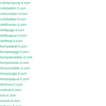
cnbclampung.it.com
cnbckaltim.it.com
cnbcmedan.it.com
cnbckalbar.it.com
detikharian.it.com
detikjogja.it.com
detikpapua.it.com
detikbali.it.com
kompasbali.it.com
kompasjogja.it.com
kompasmedan.it.com
tempoharian.it.com
tempomedan.it.com
tempojogja.it.com
tempopapua.it.com
idntimes.it.com
metrotv.it.com
sctv.it.com
transtv.it.com