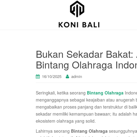
Bukan Sekadar Bakat: A
Bintang Olahraga Indo
16/10/2025
admin
Seringkali, ketika seorang
Bintang Olahraga
Indone
menganggapnya sebagai keajaiban atau anugerah 
mengabaikan proses panjang dan terstruktur di balik
sekadar memiliki kemampuan bawaan; itu adalah hasi
ekosistem olahraga yang solid.
Lahirnya seorang
Bintang Olahraga
sesungguhnya 