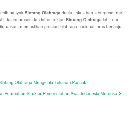
 lebih banyak
Bintang Olahraga
dunia, fokus harus bergeser dari
tif dalam proses dan infrastruktur.
Bintang Olahraga
lahir dari
iturunkan, memastikan prestasi olahraga nasional terus berlanjut
a Bintang Olahraga Mengelola Tekanan Puncak
ial Perubahan Struktur Pemerintahan Awal Indonesia Merdeka