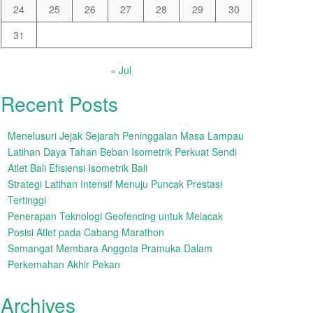
24
25
26
27
28
29
30
31
« Jul
Recent Posts
Menelusuri Jejak Sejarah Peninggalan Masa Lampau
Latihan Daya Tahan Beban Isometrik Perkuat Sendi
Atlet Bali Efisiensi Isometrik Bali
Strategi Latihan Intensif Menuju Puncak Prestasi
Tertinggi
Penerapan Teknologi Geofencing untuk Melacak
Posisi Atlet pada Cabang Marathon
Semangat Membara Anggota Pramuka Dalam
Perkemahan Akhir Pekan
Archives