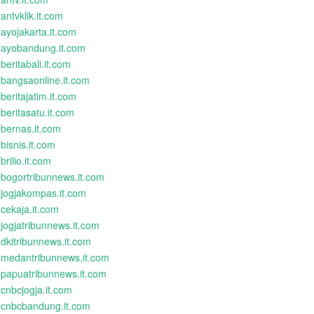
antvklik.it.com
ayojakarta.it.com
ayobandung.it.com
beritabali.it.com
bangsaonline.it.com
beritajatim.it.com
beritasatu.it.com
bernas.it.com
bisnis.it.com
brilio.it.com
bogortribunnews.it.com
jogjakompas.it.com
cekaja.it.com
jogjatribunnews.it.com
dkitribunnews.it.com
medantribunnews.it.com
papuatribunnews.it.com
cnbcjogja.it.com
cnbcbandung.it.com