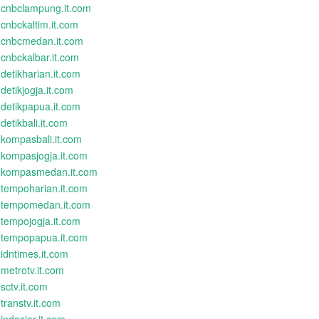
cnbclampung.it.com
cnbckaltim.it.com
cnbcmedan.it.com
cnbckalbar.it.com
detikharian.it.com
detikjogja.it.com
detikpapua.it.com
detikbali.it.com
kompasbali.it.com
kompasjogja.it.com
kompasmedan.it.com
tempoharian.it.com
tempomedan.it.com
tempojogja.it.com
tempopapua.it.com
idntimes.it.com
metrotv.it.com
sctv.it.com
transtv.it.com