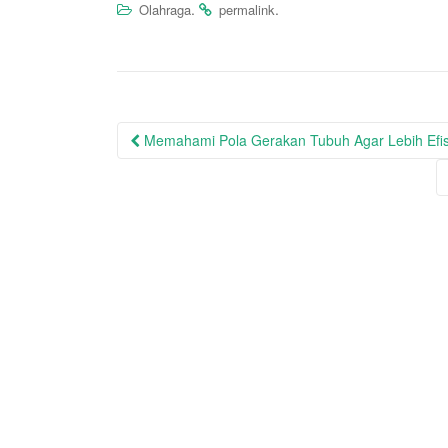
.
.
Olahraga
permalink
Post
Memahami Pola Gerakan Tubuh Agar Lebih Efisi
navigation