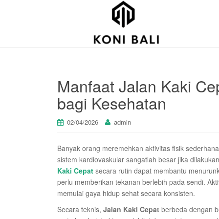
Manfaat Jalan Kaki Ce
bagi Kesehatan
02/04/2026
admin
Banyak orang meremehkan aktivitas fisik sederhana 
sistem kardiovaskular sangatlah besar jika dilaku
Kaki Cepat
secara rutin dapat membantu menurunka
perlu memberikan tekanan berlebih pada sendi. Akti
memulai gaya hidup sehat secara konsisten.
Secara teknis,
Jalan Kaki Cepat
berbeda dengan be