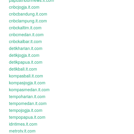
papuatribunnews.it.com
cnbcjogja.it.com
cnbcbandung.it.com
cnbclampung.it.com
cnbckaltim.it.com
cnbcmedan.it.com
cnbckalbar.it.com
detikharian.it.com
detikjogja.it.com
detikpapua.it.com
detikbali.it.com
kompasbali.it.com
kompasjogja.it.com
kompasmedan.it.com
tempoharian.it.com
tempomedan.it.com
tempojogja.it.com
tempopapua.it.com
idntimes.it.com
metrotv.it.com