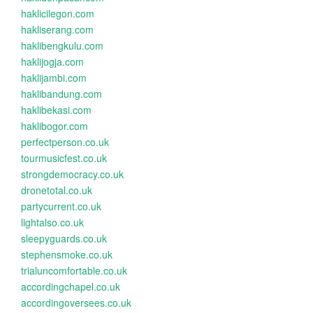
haklicilegon.com
hakliserang.com
haklibengkulu.com
haklijogja.com
haklijambi.com
haklibandung.com
haklibekasi.com
haklibogor.com
perfectperson.co.uk
tourmusicfest.co.uk
strongdemocracy.co.uk
dronetotal.co.uk
partycurrent.co.uk
lightalso.co.uk
sleepyguards.co.uk
stephensmoke.co.uk
trialuncomfortable.co.uk
accordingchapel.co.uk
accordingoversees.co.uk