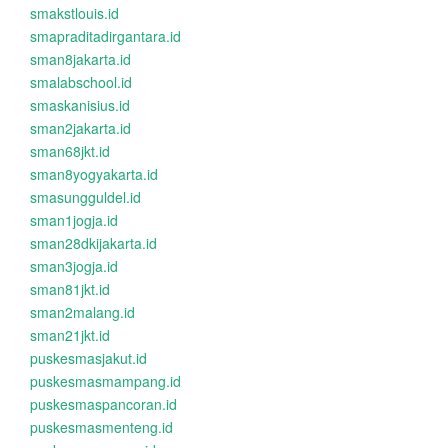
smakstlouis.id
smapraditadirgantara.id
sman8jakarta.id
smalabschool.id
smaskanisius.id
sman2jakarta.id
sman68jkt.id
sman8yogyakarta.id
smasungguldel.id
sman1jogja.id
sman28dkijakarta.id
sman3jogja.id
sman81jkt.id
sman2malang.id
sman21jkt.id
puskesmasjakut.id
puskesmasmampang.id
puskesmaspancoran.id
puskesmasmenteng.id