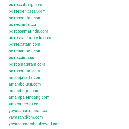
polressabang.com
polresdenpasar.com
polresbanten.com
polresjambi.com
polressamarinda.com
polresbanjarmasin.com
polresbatam.com
polresambon.com
polresbima.com
polresmataram.com
polresdumai.com
antamjakarta.com
antambekasi.com
antambogor.com
antampalembang.com
antammedan.com
yayasanarrohmah.com
yayasanpkbm.com
yayasanmambaulirsyad.com