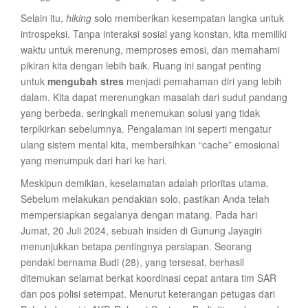
Selain itu,
hiking
solo memberikan kesempatan langka untuk
introspeksi. Tanpa interaksi sosial yang konstan, kita memiliki
waktu untuk merenung, memproses emosi, dan memahami
pikiran kita dengan lebih baik. Ruang ini sangat penting
untuk
mengubah stres
menjadi pemahaman diri yang lebih
dalam. Kita dapat merenungkan masalah dari sudut pandang
yang berbeda, seringkali menemukan solusi yang tidak
terpikirkan sebelumnya. Pengalaman ini seperti mengatur
ulang sistem mental kita, membersihkan “cache” emosional
yang menumpuk dari hari ke hari.
Meskipun demikian, keselamatan adalah prioritas utama.
Sebelum melakukan pendakian solo, pastikan Anda telah
mempersiapkan segalanya dengan matang. Pada hari
Jumat, 20 Juli 2024, sebuah insiden di Gunung Jayagiri
menunjukkan betapa pentingnya persiapan. Seorang
pendaki bernama Budi (28), yang tersesat, berhasil
ditemukan selamat berkat koordinasi cepat antara tim SAR
dan pos polisi setempat. Menurut keterangan petugas dari