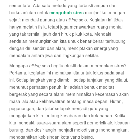
sementara. Ada satu metode yang terbukti ampuh dan
berkelanjutan untuk
mengubah stres
menjadi ketenangan
sejati: mendaki gunung atau
hiking
solo. Kegiatan ini tidak
hanya melatih fisik, tetapi juga menawarkan ruang mental
yang tak ternilai, jauh dari hiruk pikuk kota. Mendaki
sendirian memungkinkan kita untuk benar-benar terhubung
dengan diri sendiri dan alam, menciptakan sinergi yang
mendalam antara jiwa dan lingkungan sekitar.
Mengapa
hiking
solo begitu efektif dalam meredakan stres?
Pertama, kegiatan ini memaksa kita untuk fokus pada saat
ini. Setiap langkah yang diambil, setiap tanjakan yang dilalui,
menuntut perhatian penuh. Ini adalah bentuk meditasi
bergerak yang secara alami meminimalkan kecemasan akan
masa lalu atau kekhawatiran tentang masa depan. Hutan,
pegunungan, dan jalur setapak menjadi guru yang
mengajarkan kita tentang kesabaran dan ketahanan. Ketika
kita mendaki, suara-suara alam seperti gemericik air, kicauan
burung, dan desir angin menjadi melodi yang menenangkan,
menggantikan kebisingan kota yang bising.