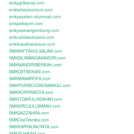
smkpgrikamal.com
smktarbiyatululum.com
smkyasalam-elummah.com
smkpelitaynh.com
smkyasinacigombong.com
smknahdatululama.com
smkitraudhatululum.com
SMKMIFTAHULSALAM.com
SMKSILIWANGIMANDIRI.com
SMKMANDIRIBERKAH.com
SMKCBTBEKASI.com
SMKMANAROFA.com
SMKPGRIBOJONGMANGU.com
SMKKORPRIKOTA.com
SMKITDARULHIDAYAH.com
SMKSIROJULUMMAH.com
SMKSAZZAHRA.com
SMKCitaTeknika.com
SMKKARYAUNCINTA.com
SMKALHIKAM.com