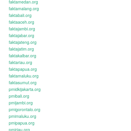
faktamedan.org
faktamalang.org
faktabali.org
faktaaceh.org
faktajambi.org
faktajabar.org
faktajateng.org
faktajatim.org
faktakalbar.org
faktariau.org
faktapapua.org
faktamaluku.org
faktasumut.org
pmidkijakarta.org
pmibali.org
pmijambi.org
pmigorontalo.org
pmimaluku.org
pmipapua.org
pmiriau.org