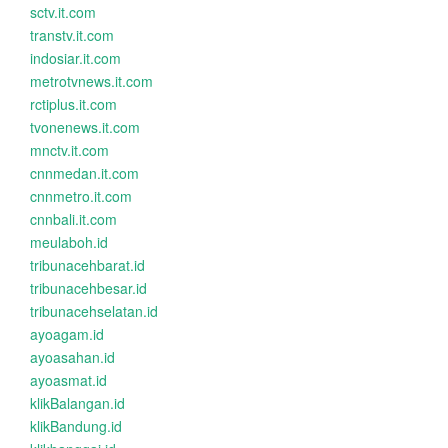
sctv.it.com
transtv.it.com
indosiar.it.com
metrotvnews.it.com
rctiplus.it.com
tvonenews.it.com
mnctv.it.com
cnnmedan.it.com
cnnmetro.it.com
cnnbali.it.com
meulaboh.id
tribunacehbarat.id
tribunacehbesar.id
tribunacehselatan.id
ayoagam.id
ayoasahan.id
ayoasmat.id
klikBalangan.id
klikBandung.id