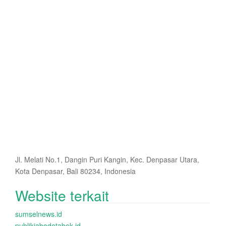
Jl. Melati No.1, Dangin Puri Kangin, Kec. Denpasar Utara,
Kota Denpasar, Bali 80234, Indonesia
Website terkait
sumselnews.id
publikjabodetabek.id