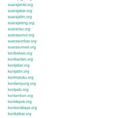
suarajambi.org
suarajabar.org
suarajatim.org
suarajateng.org
suarariau.org
suarasumut.org
suarasumbar.org
suarasumsel.org
konibekasi.org
konibanten.org
konijabar.org
konijatim.org
konimaluku.org
konilampung.org
konipalu.org
koniambon.org
konidepok.org
konisurabaya.org
konikalbar.org