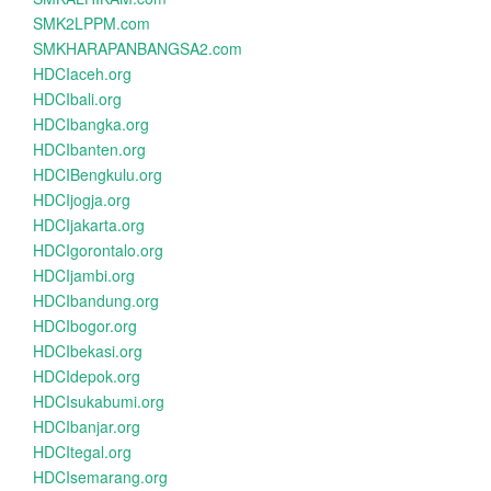
SMK2LPPM.com
SMKHARAPANBANGSA2.com
HDCIaceh.org
HDCIbali.org
HDCIbangka.org
HDCIbanten.org
HDCIBengkulu.org
HDCIjogja.org
HDCIjakarta.org
HDCIgorontalo.org
HDCIjambi.org
HDCIbandung.org
HDCIbogor.org
HDCIbekasi.org
HDCIdepok.org
HDCIsukabumi.org
HDCIbanjar.org
HDCItegal.org
HDCIsemarang.org