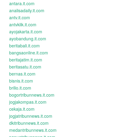
antara.it.com
analisadaily.it.com
antv.it.com
antvklik.it.com
ayojakarta.it.com
ayobandung.it.com
beritabali.it.com
bangsaonline.it.com
beritajatim.it.com
beritasatu.it.com
bernas.it.com
bisnis.it.com
brilio.it.com
bogortribunnews.it.com
jogjakompas.it.com
cekaja.it.com
jogjatribunnews.it.com
dkitribunnews.it.com
medantribunnews.it.com