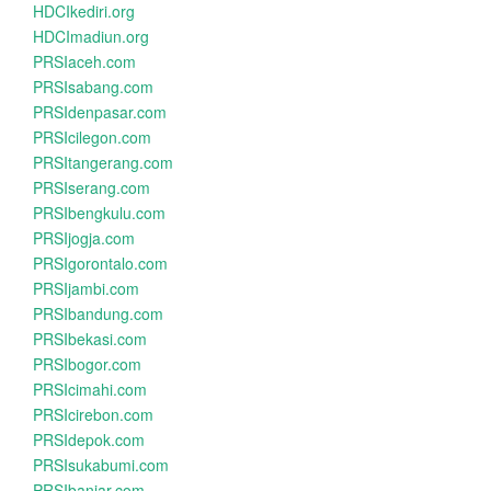
HDCIkediri.org
HDCImadiun.org
PRSIaceh.com
PRSIsabang.com
PRSIdenpasar.com
PRSIcilegon.com
PRSItangerang.com
PRSIserang.com
PRSIbengkulu.com
PRSIjogja.com
PRSIgorontalo.com
PRSIjambi.com
PRSIbandung.com
PRSIbekasi.com
PRSIbogor.com
PRSIcimahi.com
PRSIcirebon.com
PRSIdepok.com
PRSIsukabumi.com
PRSIbanjar.com