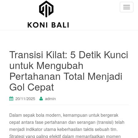
T
o
g
g
l
e
Transisi Kilat: 5 Detik Kunci
n
a
untuk Mengubah
v
Pertahanan Total Menjadi
i
g
Gol Cepat
a
t
20/11/2025
admin
i
o
n
Dalam sepak bola modern, kemampuan untuk bergerak
cepat antara fase pertahanan dan serangan (transisi) telah
menjadi indikator utama keberhasilan taktis sebuah tim.
Strategi yang paling efektif dalam memanfaatkan momen