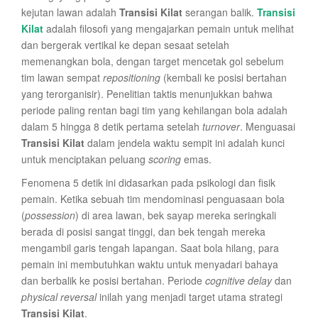
kejutan lawan adalah
Transisi Kilat
serangan balik.
Transisi
Kilat
adalah filosofi yang mengajarkan pemain untuk melihat
dan bergerak vertikal ke depan sesaat setelah
memenangkan bola, dengan target mencetak gol sebelum
tim lawan sempat
repositioning
(kembali ke posisi bertahan
yang terorganisir). Penelitian taktis menunjukkan bahwa
periode paling rentan bagi tim yang kehilangan bola adalah
dalam 5 hingga 8 detik pertama setelah
turnover
. Menguasai
Transisi Kilat
dalam jendela waktu sempit ini adalah kunci
untuk menciptakan peluang
scoring
emas.
Fenomena 5 detik ini didasarkan pada psikologi dan fisik
pemain. Ketika sebuah tim mendominasi penguasaan bola
(
possession
) di area lawan, bek sayap mereka seringkali
berada di posisi sangat tinggi, dan bek tengah mereka
mengambil garis tengah lapangan. Saat bola hilang, para
pemain ini membutuhkan waktu untuk menyadari bahaya
dan berbalik ke posisi bertahan. Periode
cognitive delay
dan
physical reversal
inilah yang menjadi target utama strategi
Transisi Kilat
.