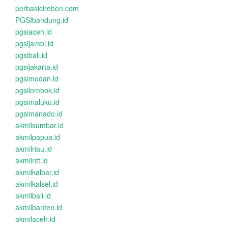
perbasicirebon.com
PGSIbandung.id
pgsiaceh.id
pgsijambi.id
pgsibali.id
pgsijakarta.id
pgsimedan.id
pgsilombok.id
pgsimaluku.id
pgsimanado.id
akmilsumbar.id
akmilpapua.id
akmilriau.id
akmilntt.id
akmilkalbar.id
akmilkalsel.id
akmilbali.id
akmilbanten.id
akmilaceh.id