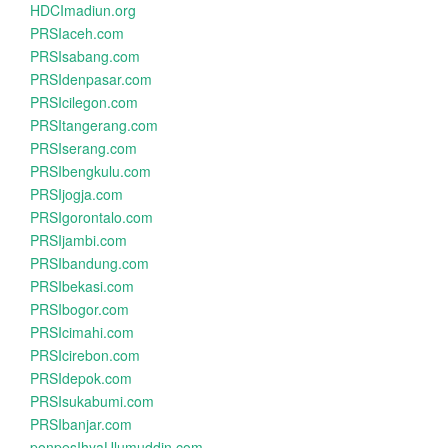
HDCImadiun.org
PRSIaceh.com
PRSIsabang.com
PRSIdenpasar.com
PRSIcilegon.com
PRSItangerang.com
PRSIserang.com
PRSIbengkulu.com
PRSIjogja.com
PRSIgorontalo.com
PRSIjambi.com
PRSIbandung.com
PRSIbekasi.com
PRSIbogor.com
PRSIcimahi.com
PRSIcirebon.com
PRSIdepok.com
PRSIsukabumi.com
PRSIbanjar.com
ponpesIhyaUlumuddin.com