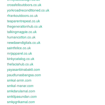
crossfelloutdoors.co.uk
yorkroadreconditioned.co.uk
rfrankoutdoors.co.uk
teaparentrepeat.co.uk
thegenerationhub.co.uk
talkingmagpie.co.uk
humancotton.co.uk
newdawndigitals.co.uk
saintfelice.co.uk
mrjapparel.co.uk
kinkycatalog.co.uk
thefaciahub.co.uk
yayasanbinabakti.com
paudtunasbangsa.com
smkal-amin.com
smkal-manar.com
smkdarulamal.com
smkitpasundan.com
smkpgrikamal.com