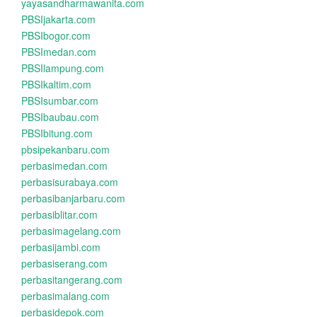
yayasandharmawanita.com
PBSIjakarta.com
PBSIbogor.com
PBSImedan.com
PBSIlampung.com
PBSIkaltim.com
PBSIsumbar.com
PBSIbaubau.com
PBSIbitung.com
pbsipekanbaru.com
perbasimedan.com
perbasisurabaya.com
perbasibanjarbaru.com
perbasiblitar.com
perbasimagelang.com
perbasijambi.com
perbasiserang.com
perbasitangerang.com
perbasimalang.com
perbasidepok.com