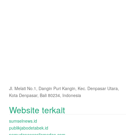
Jl. Melati No.1, Dangin Puri Kangin, Kec. Denpasar Utara,
Kota Denpasar, Bali 80234, Indonesia
Website terkait
sumselnews.id
publikjabodetabek.id
pemudapancasilamedan.com