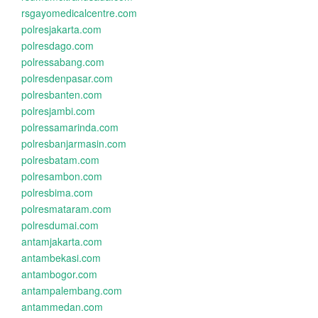
rsgayomedicalcentre.com
polresjakarta.com
polresdago.com
polressabang.com
polresdenpasar.com
polresbanten.com
polresjambi.com
polressamarinda.com
polresbanjarmasin.com
polresbatam.com
polresambon.com
polresbima.com
polresmataram.com
polresdumai.com
antamjakarta.com
antambekasi.com
antambogor.com
antampalembang.com
antammedan.com