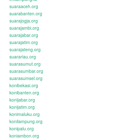
suaraaceh.org
suarabanten.org
suarajogja.org
suarajambi.org
suarajabar.org
suarajatim.org
suarajateng.org
suarariau.org
suarasumut.org
suarasumbar.org
suarasumsel.org
konibekasi.org
konibanten.org
konijabar.org
konijatim.org
konimaluku.org
konilampung.org
konipalu.org
koniambon.org