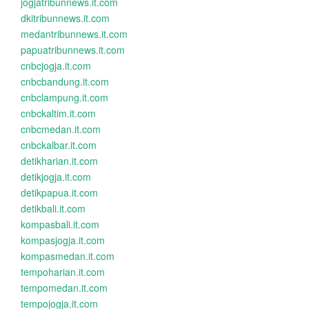
jogjatribunnews.it.com
dkitribunnews.it.com
medantribunnews.it.com
papuatribunnews.it.com
cnbcjogja.it.com
cnbcbandung.it.com
cnbclampung.it.com
cnbckaltim.it.com
cnbcmedan.it.com
cnbckalbar.it.com
detikharian.it.com
detikjogja.it.com
detikpapua.it.com
detikbali.it.com
kompasbali.it.com
kompasjogja.it.com
kompasmedan.it.com
tempoharian.it.com
tempomedan.it.com
tempojogja.it.com