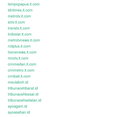
tempopapua.it.com
idntimes.it.com
metrotv.it.com
sctv.it.com
transtv.it.com
indosiar.it.com
metrotvnews.it.com
rctiplus.it.com
tvonenews.it.com
mnctv.it.com
cnnmedan.it.com
cnnmetro.it.com
cnnbali.it.com
meulaboh.id
tribunacehbarat.id
tribunacehbesar.id
tribunacehselatan.id
ayoagam.id
ayoasahan.id