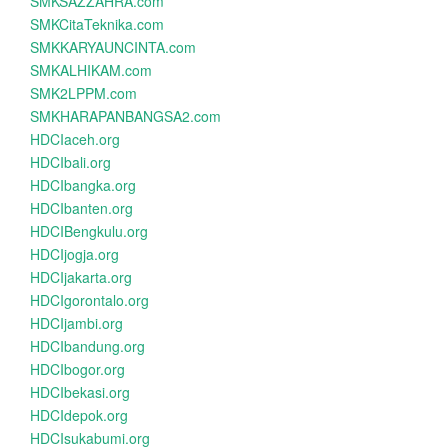
SMKSAZZAHRA.com
SMKCitaTeknika.com
SMKKARYAUNCINTA.com
SMKALHIKAM.com
SMK2LPPM.com
SMKHARAPANBANGSA2.com
HDCIaceh.org
HDCIbali.org
HDCIbangka.org
HDCIbanten.org
HDCIBengkulu.org
HDCIjogja.org
HDCIjakarta.org
HDCIgorontalo.org
HDCIjambi.org
HDCIbandung.org
HDCIbogor.org
HDCIbekasi.org
HDCIdepok.org
HDCIsukabumi.org