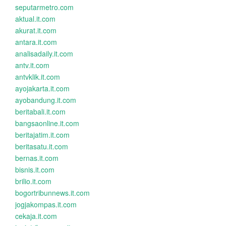
seputarmetro.com
aktual.it.com
akurat.it.com
antara.it.com
analisadaily.it.com
antv.it.com
antvklik.it.com
ayojakarta.it.com
ayobandung.it.com
beritabali.it.com
bangsaonline.it.com
beritajatim.it.com
beritasatu.it.com
bernas.it.com
bisnis.it.com
brilio.it.com
bogortribunnews.it.com
jogjakompas.it.com
cekaja.it.com