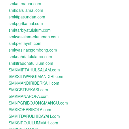
smkal-manar.com
smkdarulamal.com
smkitpasundan.com
smkpgrikamal.com
smktarbiyatululum.com
smkyasalam-elummah.com
smkpelitaynh.com
smkyasinacigombong.com
smknahdatululama.com
smkitraudhatululum.com
SMKMIFTAHULSALAM.com
SMKSILIWANGIMANDIRI.com
SMKMANDIRIBERKAH.com
SMKCBTBEKASI.com
SMKMANAROFA.com
SMKPGRIBOJONGMANGU.com
SMKKORPRIKOTA.com
SMKITDARULHIDAYAH.com
SMKSIROJULUMMAH.com