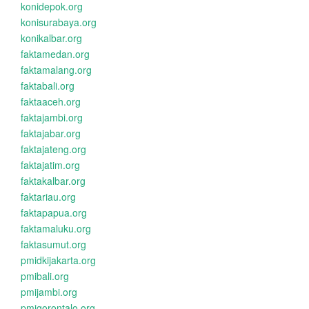
konidepok.org
konisurabaya.org
konikalbar.org
faktamedan.org
faktamalang.org
faktabali.org
faktaaceh.org
faktajambi.org
faktajabar.org
faktajateng.org
faktajatim.org
faktakalbar.org
faktariau.org
faktapapua.org
faktamaluku.org
faktasumut.org
pmidkijakarta.org
pmibali.org
pmijambi.org
pmigorontalo.org