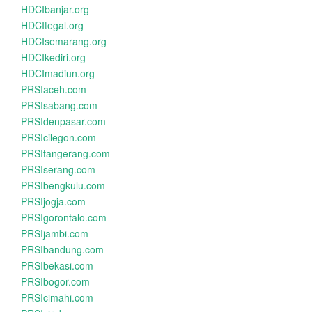
HDCIbanjar.org
HDCItegal.org
HDCIsemarang.org
HDCIkediri.org
HDCImadiun.org
PRSIaceh.com
PRSIsabang.com
PRSIdenpasar.com
PRSIcilegon.com
PRSItangerang.com
PRSIserang.com
PRSIbengkulu.com
PRSIjogja.com
PRSIgorontalo.com
PRSIjambi.com
PRSIbandung.com
PRSIbekasi.com
PRSIbogor.com
PRSIcimahi.com