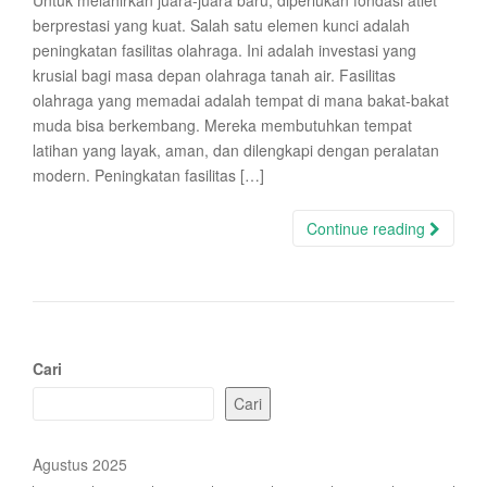
Untuk melahirkan juara-juara baru, diperlukan fondasi atlet
berprestasi yang kuat. Salah satu elemen kunci adalah
peningkatan fasilitas olahraga. Ini adalah investasi yang
krusial bagi masa depan olahraga tanah air. Fasilitas
olahraga yang memadai adalah tempat di mana bakat-bakat
muda bisa berkembang. Mereka membutuhkan tempat
latihan yang layak, aman, dan dilengkapi dengan peralatan
modern. Peningkatan fasilitas […]
Continue reading
Cari
Cari
Agustus 2025