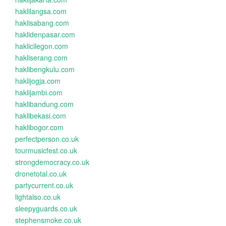
haklilangsa.com
haklisabang.com
haklidenpasar.com
haklicilegon.com
hakliserang.com
haklibengkulu.com
haklijogja.com
haklijambi.com
haklibandung.com
haklibekasi.com
haklibogor.com
perfectperson.co.uk
tourmusicfest.co.uk
strongdemocracy.co.uk
dronetotal.co.uk
partycurrent.co.uk
lightalso.co.uk
sleepyguards.co.uk
stephensmoke.co.uk