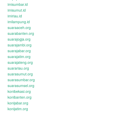
imisumbar.id
imisumut.id
imiriau.id
imilampung.id
suaraaceh.org
suarabanten.org
suarajogja.org
suarajambi.org
suarajabar.org
suarajatim.org
suarajateng.org
suarariau.org
suarasumut.org
suarasumbar.org
suarasumsel.org
konibekasi.org
konibanten.org
konijabar.org
konijatim.org