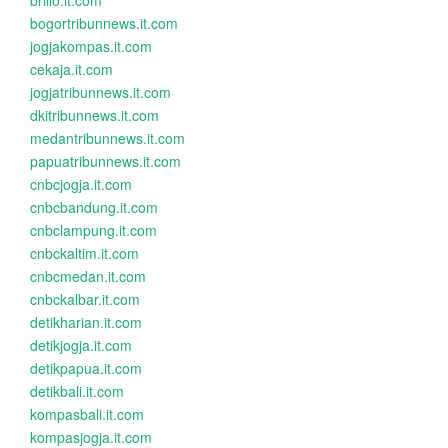
brilio.it.com
bogortribunnews.it.com
jogjakompas.it.com
cekaja.it.com
jogjatribunnews.it.com
dkitribunnews.it.com
medantribunnews.it.com
papuatribunnews.it.com
cnbcjogja.it.com
cnbcbandung.it.com
cnbclampung.it.com
cnbckaltim.it.com
cnbcmedan.it.com
cnbckalbar.it.com
detikharian.it.com
detikjogja.it.com
detikpapua.it.com
detikbali.it.com
kompasbali.it.com
kompasjogja.it.com