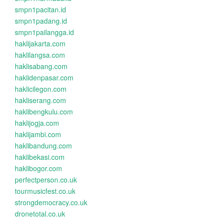
smpn1pacitan.id
smpn1padang.id
smpn1pailangga.id
haklijakarta.com
haklilangsa.com
haklisabang.com
haklidenpasar.com
haklicilegon.com
hakliserang.com
haklibengkulu.com
haklijogja.com
haklijambi.com
haklibandung.com
haklibekasi.com
haklibogor.com
perfectperson.co.uk
tourmusicfest.co.uk
strongdemocracy.co.uk
dronetotal.co.uk