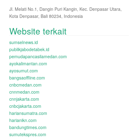
Jl. Melati No.1, Dangin Puri Kangin, Kec. Denpasar Utara,
Kota Denpasar, Bali 80234, Indonesia
Website terkait
sumselnews.id
publikjabodetabek.id
pemudapancasilamedan.com
ayokalimantan.com
ayosumut.com
bangsaoffline.com
cnbcmedan.com
cnnmedan.com
cnnjakarta.com
cnbcjakarta.com
hariansumatra.com
harianikn.com
bandungtimes.com
sumutekspres.com