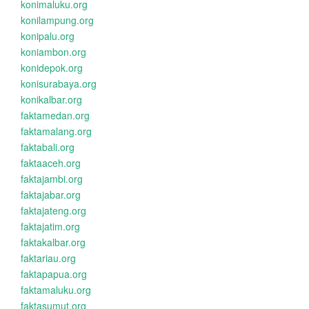
konimaluku.org
konilampung.org
konipalu.org
koniambon.org
konidepok.org
konisurabaya.org
konikalbar.org
faktamedan.org
faktamalang.org
faktabali.org
faktaaceh.org
faktajambi.org
faktajabar.org
faktajateng.org
faktajatim.org
faktakalbar.org
faktariau.org
faktapapua.org
faktamaluku.org
faktasumut.org