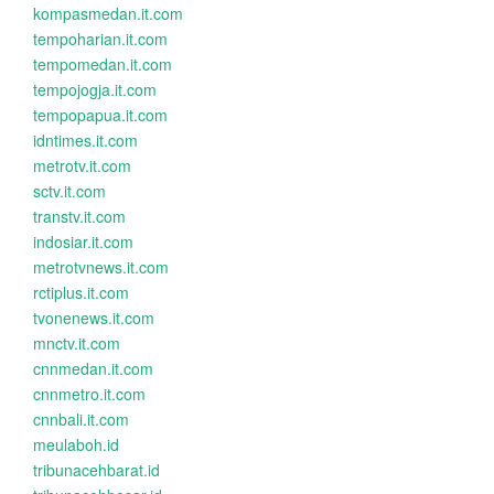
kompasmedan.it.com
tempoharian.it.com
tempomedan.it.com
tempojogja.it.com
tempopapua.it.com
idntimes.it.com
metrotv.it.com
sctv.it.com
transtv.it.com
indosiar.it.com
metrotvnews.it.com
rctiplus.it.com
tvonenews.it.com
mnctv.it.com
cnnmedan.it.com
cnnmetro.it.com
cnnbali.it.com
meulaboh.id
tribunacehbarat.id