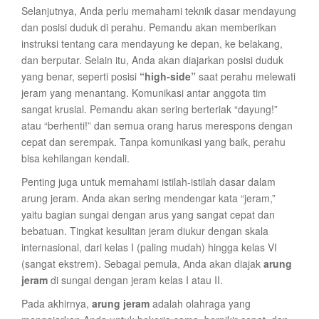
Selanjutnya, Anda perlu memahami teknik dasar mendayung
dan posisi duduk di perahu. Pemandu akan memberikan
instruksi tentang cara mendayung ke depan, ke belakang,
dan berputar. Selain itu, Anda akan diajarkan posisi duduk
yang benar, seperti posisi
“high-side”
saat perahu melewati
jeram yang menantang. Komunikasi antar anggota tim
sangat krusial. Pemandu akan sering berteriak “dayung!”
atau “berhenti!” dan semua orang harus merespons dengan
cepat dan serempak. Tanpa komunikasi yang baik, perahu
bisa kehilangan kendali.
Penting juga untuk memahami istilah-istilah dasar dalam
arung jeram. Anda akan sering mendengar kata “jeram,”
yaitu bagian sungai dengan arus yang sangat cepat dan
bebatuan. Tingkat kesulitan jeram diukur dengan skala
internasional, dari kelas I (paling mudah) hingga kelas VI
(sangat ekstrem). Sebagai pemula, Anda akan diajak
arung
jeram
di sungai dengan jeram kelas I atau II.
Pada akhirnya,
arung jeram
adalah olahraga yang