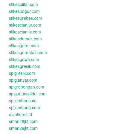
stikesblitar.com
stikesbogor.com
stikesbrebes.com
stikescianjur.com
stikesciamis.com
stikesdemak.com
stikesgarut.com
stikesgorontalo.com
stikesgowa.com
stikesgresik.com
spigresik.com
spigianyar.com
spigrobongan.com
spigunungkidul.com
spijember.com
spijombang.com
dianflores.id
sman48jkt.com
sman26jkt.com