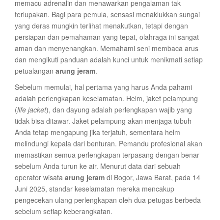
memacu adrenalin dan menawarkan pengalaman tak
terlupakan. Bagi para pemula, sensasi menaklukkan sungai
yang deras mungkin terlihat menakutkan, tetapi dengan
persiapan dan pemahaman yang tepat, olahraga ini sangat
aman dan menyenangkan. Memahami seni membaca arus
dan mengikuti panduan adalah kunci untuk menikmati setiap
petualangan
arung jeram
.
Sebelum memulai, hal pertama yang harus Anda pahami
adalah perlengkapan keselamatan. Helm, jaket pelampung
(
life jacket
), dan dayung adalah perlengkapan wajib yang
tidak bisa ditawar. Jaket pelampung akan menjaga tubuh
Anda tetap mengapung jika terjatuh, sementara helm
melindungi kepala dari benturan. Pemandu profesional akan
memastikan semua perlengkapan terpasang dengan benar
sebelum Anda turun ke air. Menurut data dari sebuah
operator wisata
arung jeram
di Bogor, Jawa Barat, pada 14
Juni 2025, standar keselamatan mereka mencakup
pengecekan ulang perlengkapan oleh dua petugas berbeda
sebelum setiap keberangkatan.