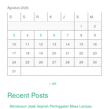
Agustus 2026
S
S
R
K
J
S
M
1
2
3
4
5
6
7
8
9
10
11
12
13
14
15
16
17
18
19
20
21
22
23
24
25
26
27
28
29
30
31
« Jul
Recent Posts
Menelusuri Jejak Sejarah Peninggalan Masa Lampau