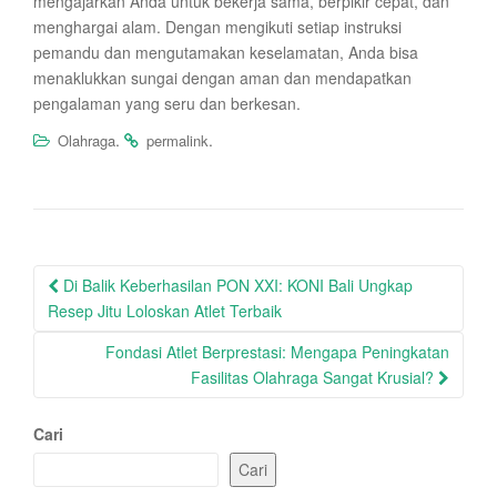
mengajarkan Anda untuk bekerja sama, berpikir cepat, dan
menghargai alam. Dengan mengikuti setiap instruksi
pemandu dan mengutamakan keselamatan, Anda bisa
menaklukkan sungai dengan aman dan mendapatkan
pengalaman yang seru dan berkesan.
.
.
Olahraga
permalink
Post
Di Balik Keberhasilan PON XXI: KONI Bali Ungkap
navigation
Resep Jitu Loloskan Atlet Terbaik
Fondasi Atlet Berprestasi: Mengapa Peningkatan
Fasilitas Olahraga Sangat Krusial?
Cari
Cari