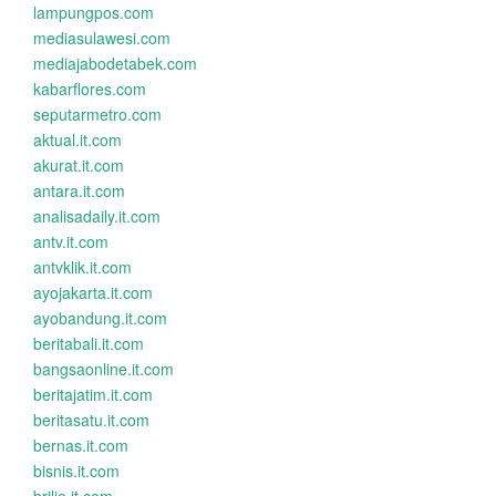
lampungpos.com
mediasulawesi.com
mediajabodetabek.com
kabarflores.com
seputarmetro.com
aktual.it.com
akurat.it.com
antara.it.com
analisadaily.it.com
antv.it.com
antvklik.it.com
ayojakarta.it.com
ayobandung.it.com
beritabali.it.com
bangsaonline.it.com
beritajatim.it.com
beritasatu.it.com
bernas.it.com
bisnis.it.com