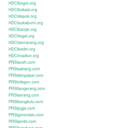
HDCIbogor.org
HDCIbekasi.org
HDCIdepok.org
HDCIsukabumi.org
HDCIbanjar.org
HDCItegal.org
HDCIsemarang.org
HDCIkediri.org
HDCImadiun.org
PRSIaceh.com
PRSIsabang.com
PRSIdenpasar.com
PRSIcilegon.com
PRSItangerang.com
PRSIserang.com
PRSIbengkulu.com
PRSIjogja.com
PRSIgorontalo.com
PRSIjambi.com
PRSIbandung.com