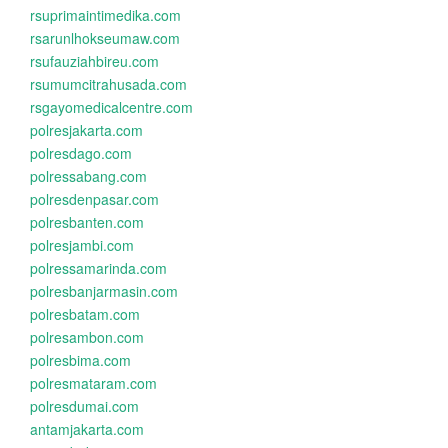
rsuprimaintimedika.com
rsarunlhokseumaw.com
rsufauziahbireu.com
rsumumcitrahusada.com
rsgayomedicalcentre.com
polresjakarta.com
polresdago.com
polressabang.com
polresdenpasar.com
polresbanten.com
polresjambi.com
polressamarinda.com
polresbanjarmasin.com
polresbatam.com
polresambon.com
polresbima.com
polresmataram.com
polresdumai.com
antamjakarta.com