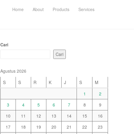
Home
About
Products
Services
Cari
Cari
Agustus 2026
S
S
R
K
J
S
M
1
2
3
4
5
6
7
8
9
10
11
12
13
14
15
16
17
18
19
20
21
22
23