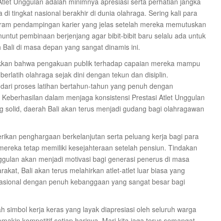
et Unggulan adalah minimnya apresiasi serta perhatian jangka
 tingkat nasional berakhir di dunia olahraga. Sering kali para
ogram pendampingan karier yang jelas setelah mereka memutuskan
nuntut pembinaan berjenjang agar bibit-bibit baru selalu ada untuk
Bali di masa depan yang sangat dinamis ini.
jukkan bahwa pengakuan publik terhadap capaian mereka mampu
rlatih olahraga sejak dini dengan tekun dan disiplin.
l dari proses latihan bertahun-tahun yang penuh dengan
 Keberhasilan dalam menjaga konsistensi Prestasi Atlet Unggulan
solid, daerah Bali akan terus menjadi gudang bagi olahragawan
ikan penghargaan berkelanjutan serta peluang kerja bagi para
ereka tetap memiliki kesejahteraan setelah pensiun. Tindakan
ggulan akan menjadi motivasi bagi generasi penerus di masa
at, Bali akan terus melahirkan atlet-atlet luar biasa yang
rnasional dengan penuh kebanggaan yang sangat besar bagi
h simbol kerja keras yang layak diapresiasi oleh seluruh warga
akin kompetitif setiap harinya. Mari kita jaga terus semangat