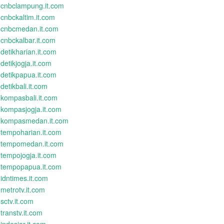
cnbclampung.it.com
cnbckaltim.it.com
cnbcmedan.it.com
cnbckalbar.it.com
detikharian.it.com
detikjogja.it.com
detikpapua.it.com
detikbali.it.com
kompasbali.it.com
kompasjogja.it.com
kompasmedan.it.com
tempoharian.it.com
tempomedan.it.com
tempojogja.it.com
tempopapua.it.com
idntimes.it.com
metrotv.it.com
sctv.it.com
transtv.it.com