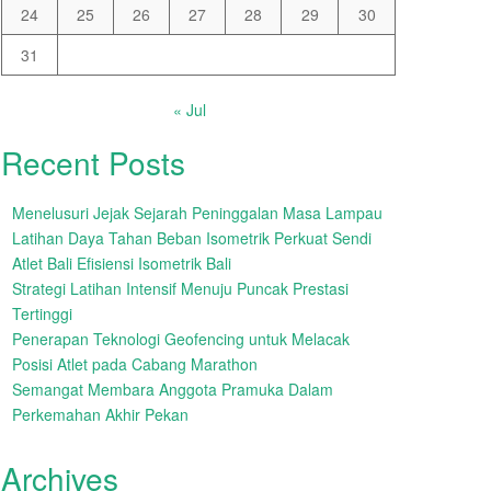
24
25
26
27
28
29
30
31
« Jul
Recent Posts
Menelusuri Jejak Sejarah Peninggalan Masa Lampau
Latihan Daya Tahan Beban Isometrik Perkuat Sendi
Atlet Bali Efisiensi Isometrik Bali
Strategi Latihan Intensif Menuju Puncak Prestasi
Tertinggi
Penerapan Teknologi Geofencing untuk Melacak
Posisi Atlet pada Cabang Marathon
Semangat Membara Anggota Pramuka Dalam
Perkemahan Akhir Pekan
Archives