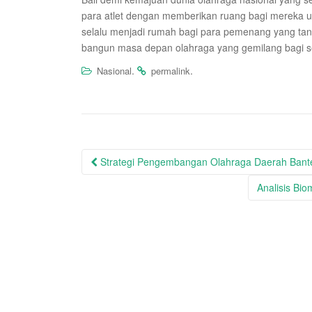
para atlet dengan memberikan ruang bagi mereka unt
selalu menjadi rumah bagi para pemenang yang tang
bangun masa depan olahraga yang gemilang bagi s
.
.
Nasional
permalink
Post
Strategi Pengembangan Olahraga Daerah Bant
navigation
Analisis Bio