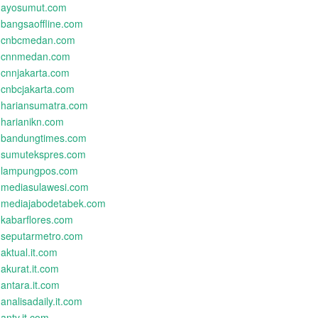
ayosumut.com
bangsaoffline.com
cnbcmedan.com
cnnmedan.com
cnnjakarta.com
cnbcjakarta.com
hariansumatra.com
harianikn.com
bandungtimes.com
sumutekspres.com
lampungpos.com
mediasulawesi.com
mediajabodetabek.com
kabarflores.com
seputarmetro.com
aktual.it.com
akurat.it.com
antara.it.com
analisadaily.it.com
antv.it.com