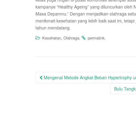
kampanye “Healthy Ageing” yang diluncurkan oleh N
Masa Depanmu.” Dengan menjadikan olahraga sebagai
menikmati kesehatan yang lebih baik saat ini, tetapi 
tahun mendatang.
,
.
.
Kesehatan
Olahraga
permalink
Post
Mengenal Metode Angkat Beban Hypertrophy un
navigation
Bulu Tangk