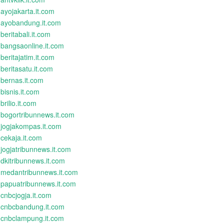
ayojakarta.it.com
ayobandung.it.com
beritabali.it.com
bangsaonline.it.com
beritajatim.it.com
beritasatu.it.com
bernas.it.com
bisnis.it.com
brilio.it.com
bogortribunnews.it.com
jogjakompas.it.com
cekaja.it.com
jogjatribunnews.it.com
dkitribunnews.it.com
medantribunnews.it.com
papuatribunnews.it.com
cnbcjogja.it.com
cnbcbandung.it.com
cnbclampung.it.com