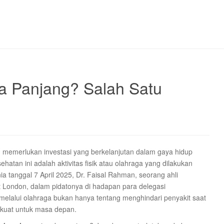
a Panjang? Salah Satu
 memerlukan investasi yang berkelanjutan dalam gaya hidup
ehatan ini adalah aktivitas fisik atau olahraga yang dilakukan
a tanggal 7 April 2025, Dr. Faisal Rahman, seorang ahli
t London, dalam pidatonya di hadapan para delegasi
melalui olahraga bukan hanya tentang menghindari penyakit saat
 kuat untuk masa depan.