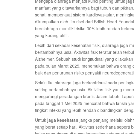
Mengapa olahraga menjadi kunci penting untuk
jag
manfaat yang ditawarkannya bagi tubuh dan pikiran
sehat, memperkuat sistem kardiovaskular, meningk
dikumpulkan oleh tim riset dari British Heart Found
berolahraga memiliki risiko 30% lebih rendah terke
yang kurang aktif.
Lebih dari sekadar kesehatan fisik, olahraga juga 
bertambahnya usia. Aktivitas fisik teratur telah ter
Alzheimer. Sebuah studi longitudinal yang dilakukan 
pada bulan Maret 2025, menemukan bahwa orang dewas
baik dan penurunan risiko penyakit neurodegeneratif
Selain itu, olahraga juga berkontribusi pada penin
seiring bertambahnya usia. Aktivitas fisik yang mo
mengurangi peradangan kronis dalam tubuh. Lapora
pada tanggal 1 Mei 2025 mencatat bahwa lansia yan
tingkat infeksi yang lebih rendah dibandingkan den
Untuk
jaga kesehatan
jangka panjang melalui olahr
yang berat setiap hari. Aktivitas sederhana seperti 
kelas yoga ringan di pusat komunitas setempat suda