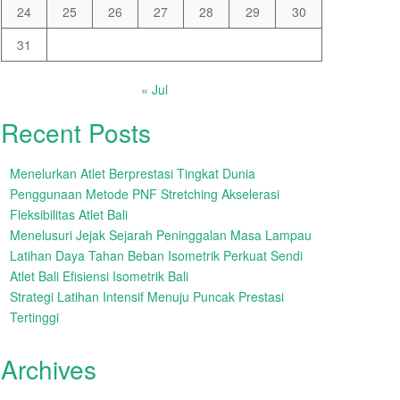
24
25
26
27
28
29
30
31
« Jul
Recent Posts
Menelurkan Atlet Berprestasi Tingkat Dunia
Penggunaan Metode PNF Stretching Akselerasi
Fleksibilitas Atlet Bali
Menelusuri Jejak Sejarah Peninggalan Masa Lampau
Latihan Daya Tahan Beban Isometrik Perkuat Sendi
Atlet Bali Efisiensi Isometrik Bali
Strategi Latihan Intensif Menuju Puncak Prestasi
Tertinggi
Archives