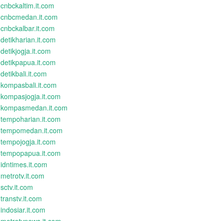
cnbckaltim.it.com
cnbcmedan.it.com
cnbckalbar.it.com
detikharian.it.com
detikjogja.it.com
detikpapua.it.com
detikbali.it.com
kompasbali.it.com
kompasjogja.it.com
kompasmedan.it.com
tempoharian.it.com
tempomedan.it.com
tempojogja.it.com
tempopapua.it.com
idntimes.it.com
metrotv.it.com
sctv.it.com
transtv.it.com
indosiar.it.com