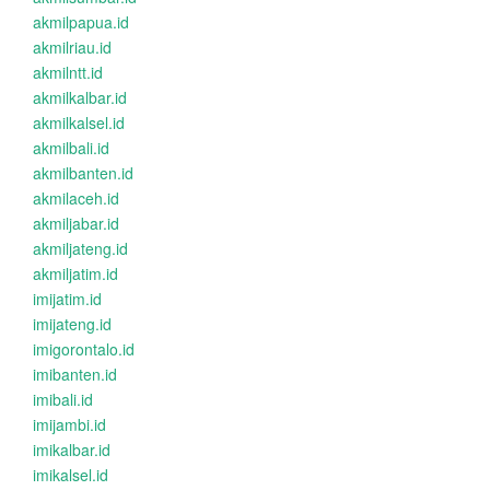
akmilpapua.id
akmilriau.id
akmilntt.id
akmilkalbar.id
akmilkalsel.id
akmilbali.id
akmilbanten.id
akmilaceh.id
akmiljabar.id
akmiljateng.id
akmiljatim.id
imijatim.id
imijateng.id
imigorontalo.id
imibanten.id
imibali.id
imijambi.id
imikalbar.id
imikalsel.id