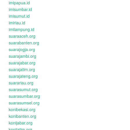
imipapua.id
imisumbar.id
imisumut.id
imiriau.id
imilampung.id
suaraaceh.org
suarabanten.org
suarajogja.org
suarajambi.org
suarajabar.org
suarajatim.org
suarajateng.org
suarariau.org
suarasumut.org
suarasumbar.org
suarasumsel.org
konibekasi.org
konibanten.org
konijabar.org
konijatim.org