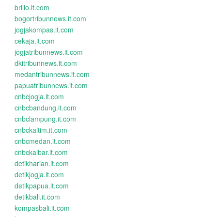
brilio.it.com
bogortribunnews.it.com
jogjakompas.it.com
cekaja.it.com
jogjatribunnews.it.com
dkitribunnews.it.com
medantribunnews.it.com
papuatribunnews.it.com
cnbcjogja.it.com
cnbcbandung.it.com
cnbclampung.it.com
cnbckaltim.it.com
cnbcmedan.it.com
cnbckalbar.it.com
detikharian.it.com
detikjogja.it.com
detikpapua.it.com
detikbali.it.com
kompasbali.it.com