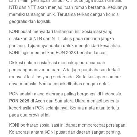
Di sisi lain, persiapan untuk PON 2028 juga sudah dimulai.
NTB dan NTT akan menjadi tuan rumah bersama. Keduanya
memiliki tantangan unik. Terutama terkait dengan kondisi
geografis dan logistik.
KONI pusat menyadari tantangan ini. Sosialisasi yang
dilakukan di NTB dan NTT fokus pada rencana jangka
panjang. Tujuannya adalah untuk menghindari kesalahan.
KONI ingin memastikan PON 2028 berjalan lancar.
Diskusi dalam sosialisasi mencakup perencanaan
pembangunan venue baru. Ada juga pembahasan terkait
renovasi fasilitas yang sudah ada. Serta kesiapan sumber
daya manusia. Semua aspek dibahas dengan detail.
PON adalah ajang olahraga paling bergengsi di Indonesia.
PON 2025
di Aceh dan Sumatera Utara menjadi penentu
keberhasilan PON selanjutnya. Semua mata akan tertuju
pada dua provinsi ini.
KONI berharap sosialisasi ini dapat mempercepat persiapan.
Kolaborasi antara KONI pusat dan daerah sangat penting.