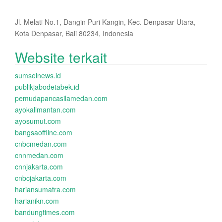
Jl. Melati No.1, Dangin Puri Kangin, Kec. Denpasar Utara,
Kota Denpasar, Bali 80234, Indonesia
Website terkait
sumselnews.id
publikjabodetabek.id
pemudapancasilamedan.com
ayokalimantan.com
ayosumut.com
bangsaoffline.com
cnbcmedan.com
cnnmedan.com
cnnjakarta.com
cnbcjakarta.com
hariansumatra.com
harianikn.com
bandungtimes.com