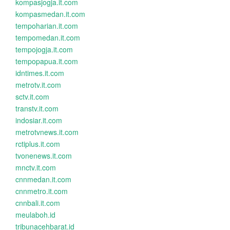
kompasjogja.it.com
kompasmedan.it.com
tempoharian.it.com
tempomedan.it.com
tempojogja.it.com
tempopapua.it.com
idntimes.it.com
metrotv.it.com
sctv.it.com
transtv.it.com
indosiar.it.com
metrotvnews.it.com
rctiplus.it.com
tvonenews.it.com
mnctv.it.com
cnnmedan.it.com
cnnmetro.it.com
cnnbali.it.com
meulaboh.id
tribunacehbarat.id