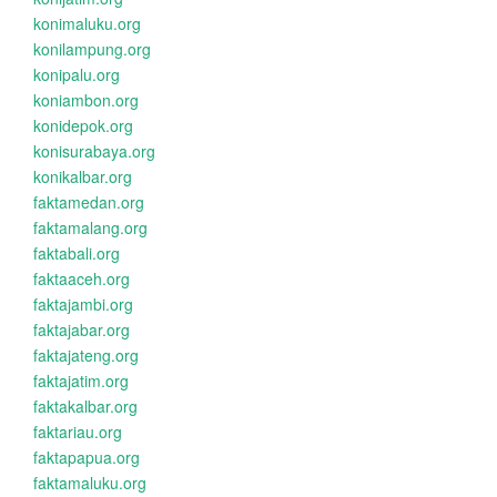
konimaluku.org
konilampung.org
konipalu.org
koniambon.org
konidepok.org
konisurabaya.org
konikalbar.org
faktamedan.org
faktamalang.org
faktabali.org
faktaaceh.org
faktajambi.org
faktajabar.org
faktajateng.org
faktajatim.org
faktakalbar.org
faktariau.org
faktapapua.org
faktamaluku.org