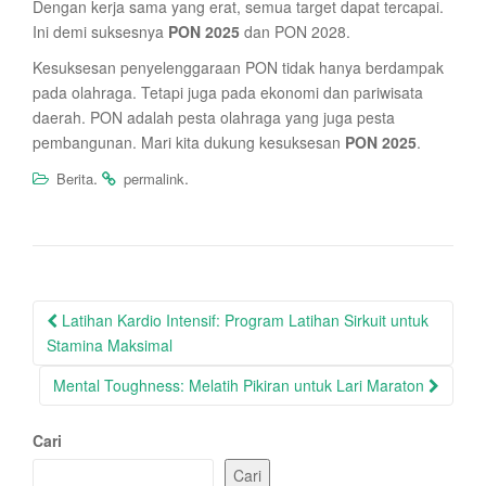
Dengan kerja sama yang erat, semua target dapat tercapai.
Ini demi suksesnya
PON 2025
dan PON 2028.
Kesuksesan penyelenggaraan PON tidak hanya berdampak
pada olahraga. Tetapi juga pada ekonomi dan pariwisata
daerah. PON adalah pesta olahraga yang juga pesta
pembangunan. Mari kita dukung kesuksesan
PON 2025
.
.
.
Berita
permalink
Post
Latihan Kardio Intensif: Program Latihan Sirkuit untuk
navigation
Stamina Maksimal
Mental Toughness: Melatih Pikiran untuk Lari Maraton
Cari
Cari