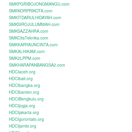
SMKPGRIBOJONGMANGU.com
SMKKORPRIKOTA.com
SMKITDARULHIDAYAH.com
SMKSIROJULUMMAH.com
SMKSAZZAHRA.com
SMKCitaTeknika.com
SMKKARYAUNCINTA.com
SMKALHIKAM.com
SMK2LPPM.com
SMKHARAPANBANGSA2.com
HDCIaceh.org
HDCIbali.org
HDCIbangka.org
HDCIbanten.org
HDCIBengkulu.org
HDCIjogja.org
HDCIjakarta.org
HDCIgorontalo.org
HDCIjambi.org