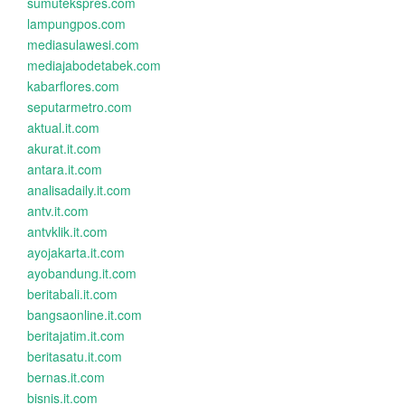
sumutekspres.com
lampungpos.com
mediasulawesi.com
mediajabodetabek.com
kabarflores.com
seputarmetro.com
aktual.it.com
akurat.it.com
antara.it.com
analisadaily.it.com
antv.it.com
antvklik.it.com
ayojakarta.it.com
ayobandung.it.com
beritabali.it.com
bangsaonline.it.com
beritajatim.it.com
beritasatu.it.com
bernas.it.com
bisnis.it.com