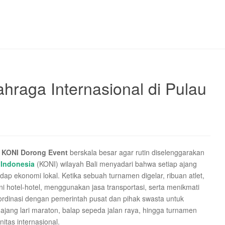
hraga Internasional di Pulau
k
KONI Dorong Event
berskala besar agar rutin diselenggarakan
 Indonesia
(KONI) wilayah Bali menyadari bahwa setiap ajang
dap ekonomi lokal. Ketika sebuah turnamen digelar, ribuan atlet,
 hotel-hotel, menggunakan jasa transportasi, serta menikmati
oordinasi dengan pemerintah pusat dan pihak swasta untuk
ajang lari maraton, balap sepeda jalan raya, hingga turnamen
nitas internasional.