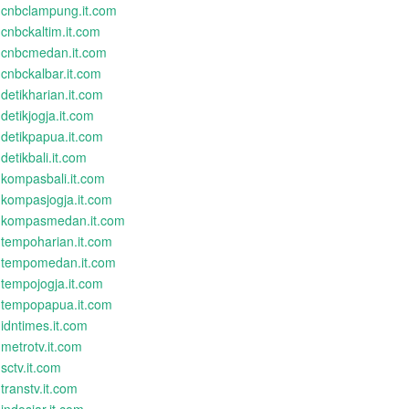
cnbclampung.it.com
cnbckaltim.it.com
cnbcmedan.it.com
cnbckalbar.it.com
detikharian.it.com
detikjogja.it.com
detikpapua.it.com
detikbali.it.com
kompasbali.it.com
kompasjogja.it.com
kompasmedan.it.com
tempoharian.it.com
tempomedan.it.com
tempojogja.it.com
tempopapua.it.com
idntimes.it.com
metrotv.it.com
sctv.it.com
transtv.it.com