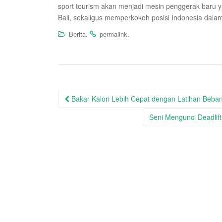
sport tourism akan menjadi mesin penggerak baru
Bali, sekaligus memperkokoh posisi Indonesia dalam
.
.
Berita
permalink
Post
Bakar Kalori Lebih Cepat dengan Latihan Beban
navigation
Seni Mengunci Deadlif