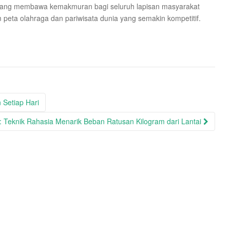
 yang membawa kemakmuran bagi seluruh lapisan masyarakat
 peta olahraga dan pariwisata dunia yang semakin kompetitif.
 Setiap Hari
t: Teknik Rahasia Menarik Beban Ratusan Kilogram dari Lantai