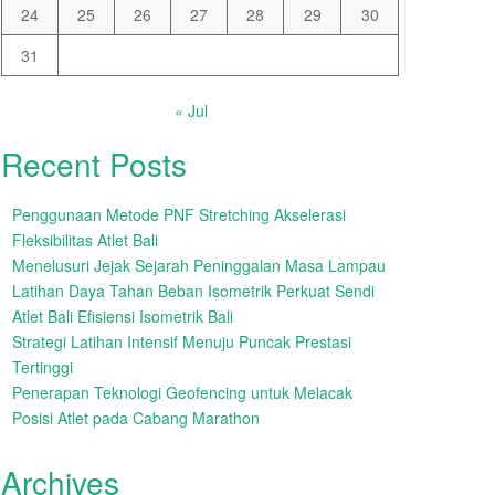
24
25
26
27
28
29
30
31
« Jul
Recent Posts
Penggunaan Metode PNF Stretching Akselerasi
Fleksibilitas Atlet Bali
Menelusuri Jejak Sejarah Peninggalan Masa Lampau
Latihan Daya Tahan Beban Isometrik Perkuat Sendi
Atlet Bali Efisiensi Isometrik Bali
Strategi Latihan Intensif Menuju Puncak Prestasi
Tertinggi
Penerapan Teknologi Geofencing untuk Melacak
Posisi Atlet pada Cabang Marathon
Archives