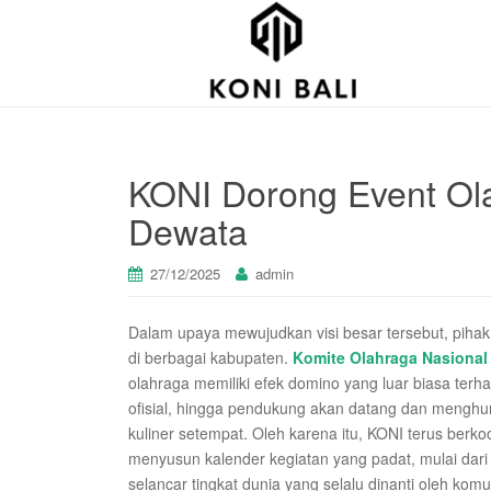
KONI Dorong Event Ola
Dewata
27/12/2025
admin
Dalam upaya mewujudkan visi besar tersebut, piha
di berbagai kabupaten.
Komite Olahraga Nasional
olahraga memiliki efek domino yang luar biasa terha
ofisial, hingga pendukung akan datang dan menghuni
kuliner setempat. Oleh karena itu, KONI terus berk
menyusun kalender kegiatan yang padat, mulai dari 
selancar tingkat dunia yang selalu dinanti oleh komu