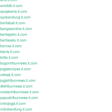
antvklik.it.com
ayojakarta.it.com
ayobandung.it.com
beritabali.it.com
bangsaonline.it.com
beritajatim.it.com
beritasatu.it.com
bernas.it.com
bisnis.it.com
brilio.it.com
bogortribunnews.it.com
jogjakompas.it.com
cekaja.it.com
jogjatribunnews.it.com
dkitribunnews.it.com
medantribunnews.it.com
papuatribunnews.it.com
cnbcjogja.it.com
cnbcbandung.it.com