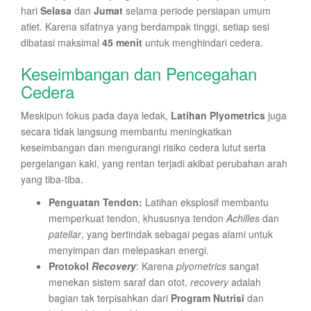
hari
Selasa
dan
Jumat
selama periode persiapan umum
atlet. Karena sifatnya yang berdampak tinggi, setiap sesi
dibatasi maksimal
45 menit
untuk menghindari cedera.
Keseimbangan dan Pencegahan
Cedera
Meskipun fokus pada daya ledak,
Latihan Plyometrics
juga
secara tidak langsung membantu meningkatkan
keseimbangan dan mengurangi risiko cedera lutut serta
pergelangan kaki, yang rentan terjadi akibat perubahan arah
yang tiba-tiba.
Penguatan Tendon:
Latihan eksplosif membantu
memperkuat tendon, khususnya tendon
Achilles
dan
patellar
, yang bertindak sebagai pegas alami untuk
menyimpan dan melepaskan energi.
Protokol
Recovery
: Karena
plyometrics
sangat
menekan sistem saraf dan otot,
recovery
adalah
bagian tak terpisahkan dari
Program Nutrisi
dan