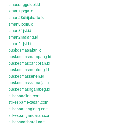
smasungguldel.id
sman1jogja.id
sman28dkijakarta.id
sman3jogja.id
sman81jkt.id
sman2malang.id
sman21jkt.id
puskesmasjakut.id
puskesmasmampang.id
puskesmaspancoran.id
puskesmasmenteng.id
puskesmassenen.id
puskesmaskramatjati.id
puskesmasngambeg.id
stikespacitan.com
stikespamekasan.com
stikespandeglang.com
stikespangandaran.com
stikesacehbarat.com