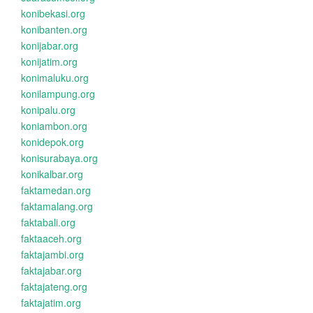
konibekasi.org
konibanten.org
konijabar.org
konijatim.org
konimaluku.org
konilampung.org
konipalu.org
koniambon.org
konidepok.org
konisurabaya.org
konikalbar.org
faktamedan.org
faktamalang.org
faktabali.org
faktaaceh.org
faktajambi.org
faktajabar.org
faktajateng.org
faktajatim.org