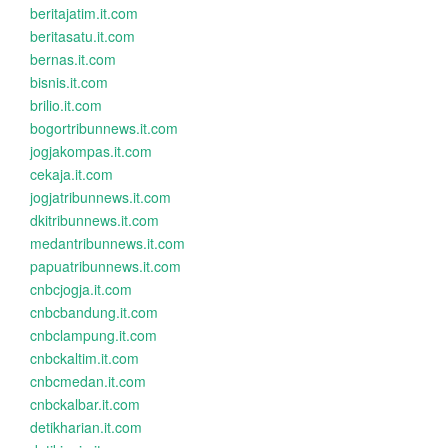
beritajatim.it.com
beritasatu.it.com
bernas.it.com
bisnis.it.com
brilio.it.com
bogortribunnews.it.com
jogjakompas.it.com
cekaja.it.com
jogjatribunnews.it.com
dkitribunnews.it.com
medantribunnews.it.com
papuatribunnews.it.com
cnbcjogja.it.com
cnbcbandung.it.com
cnbclampung.it.com
cnbckaltim.it.com
cnbcmedan.it.com
cnbckalbar.it.com
detikharian.it.com