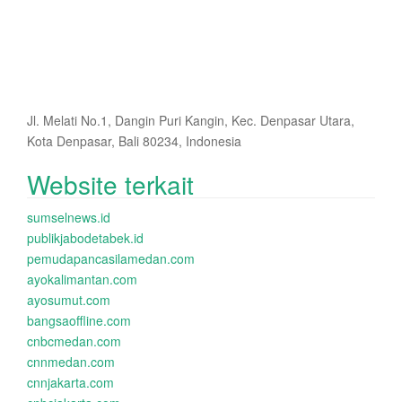
Jl. Melati No.1, Dangin Puri Kangin, Kec. Denpasar Utara,
Kota Denpasar, Bali 80234, Indonesia
Website terkait
sumselnews.id
publikjabodetabek.id
pemudapancasilamedan.com
ayokalimantan.com
ayosumut.com
bangsaoffline.com
cnbcmedan.com
cnnmedan.com
cnnjakarta.com