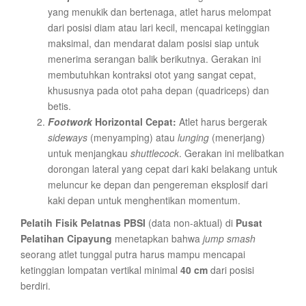
yang menukik dan bertenaga, atlet harus melompat
dari posisi diam atau lari kecil, mencapai ketinggian
maksimal, dan mendarat dalam posisi siap untuk
menerima serangan balik berikutnya. Gerakan ini
membutuhkan kontraksi otot yang sangat cepat,
khususnya pada otot paha depan (quadriceps) dan
betis.
Footwork
Horizontal Cepat:
Atlet harus bergerak
sideways
(menyamping) atau
lunging
(menerjang)
untuk menjangkau
shuttlecock
. Gerakan ini melibatkan
dorongan lateral yang cepat dari kaki belakang untuk
meluncur ke depan dan pengereman eksplosif dari
kaki depan untuk menghentikan momentum.
Pelatih Fisik Pelatnas PBSI
(data non-aktual) di
Pusat
Pelatihan Cipayung
menetapkan bahwa
jump smash
seorang atlet tunggal putra harus mampu mencapai
ketinggian lompatan vertikal minimal
40 cm
dari posisi
berdiri.