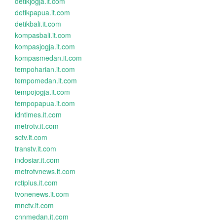
detikjogja.it.com
detikpapua.it.com
detikbali.it.com
kompasbali.it.com
kompasjogja.it.com
kompasmedan.it.com
tempoharian.it.com
tempomedan.it.com
tempojogja.it.com
tempopapua.it.com
idntimes.it.com
metrotv.it.com
sctv.it.com
transtv.it.com
indosiar.it.com
metrotvnews.it.com
rctiplus.it.com
tvonenews.it.com
mnctv.it.com
cnnmedan.it.com