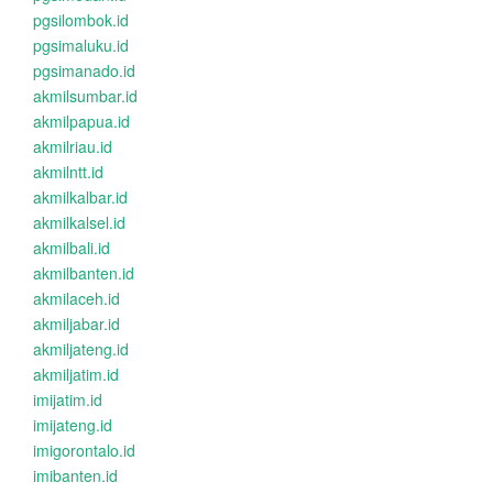
pgsilombok.id
pgsimaluku.id
pgsimanado.id
akmilsumbar.id
akmilpapua.id
akmilriau.id
akmilntt.id
akmilkalbar.id
akmilkalsel.id
akmilbali.id
akmilbanten.id
akmilaceh.id
akmiljabar.id
akmiljateng.id
akmiljatim.id
imijatim.id
imijateng.id
imigorontalo.id
imibanten.id