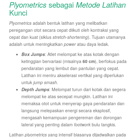
sebagai
Plyometrics
Metode Latihan
Kunci
Plyometrics
adalah bentuk latihan yang melibatkan
peregangan otot secara cepat diikuti oleh kontraksi yang
cepat dan kuat (siklus
stretch-shortening
). Tujuan utamanya
adalah untuk meningkatkan
power
atau daya ledak.
Box Jumps
: Atlet melompat ke atas kotak dengan
ketinggian bervariasi (misalnya
60 cm
), berfokus pada
pendaratan yang lembut dan pantulan yang cepat.
Latihan ini meniru akselerasi vertikal yang diperlukan
untuk
jump smash
.
Depth Jumps
: Melompat turun dari kotak dan segera
melompat ke atas secepat mungkin. Latihan ini
memaksa otot untuk menyerap gaya pendaratan dan
langsung melepaskan energi secara eksplosif,
mengasah kemampuan pengereman dan dorongan
lateral yang penting dalam
footwork
bulu tangkis.
Latihan
plyometrics
yang intensif biasanya dijadwalkan pada