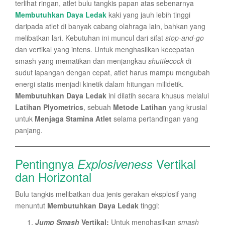
terlihat ringan, atlet bulu tangkis papan atas sebenarnya
Membutuhkan Daya Ledak
kaki yang jauh lebih tinggi
daripada atlet di banyak cabang olahraga lain, bahkan yang
melibatkan lari. Kebutuhan ini muncul dari sifat
stop-and-go
dan vertikal yang intens. Untuk menghasilkan kecepatan
smash yang mematikan dan menjangkau
shuttlecock
di
sudut lapangan dengan cepat, atlet harus mampu mengubah
energi statis menjadi kinetik dalam hitungan milidetik.
Membutuhkan Daya Ledak
ini dilatih secara khusus melalui
Latihan Plyometrics
, sebuah
Metode Latihan
yang krusial
untuk
Menjaga Stamina Atlet
selama pertandingan yang
panjang.
Pentingnya
Vertikal
Explosiveness
dan Horizontal
Bulu tangkis melibatkan dua jenis gerakan eksplosif yang
menuntut
Membutuhkan Daya Ledak
tinggi:
Jump Smash
Vertikal:
Untuk menghasilkan
smash