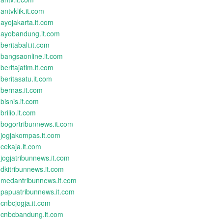
antvklik.it.com
ayojakarta.it.com
ayobandung.it.com
beritabali.it.com
bangsaonline.it.com
beritajatim.it.com
beritasatu.it.com
bernas.it.com
bisnis.it.com
brilio.it.com
bogortribunnews.it.com
jogjakompas.it.com
cekaja.it.com
jogjatribunnews.it.com
dkitribunnews.it.com
medantribunnews.it.com
papuatribunnews.it.com
cnbcjogja.it.com
cnbcbandung.it.com