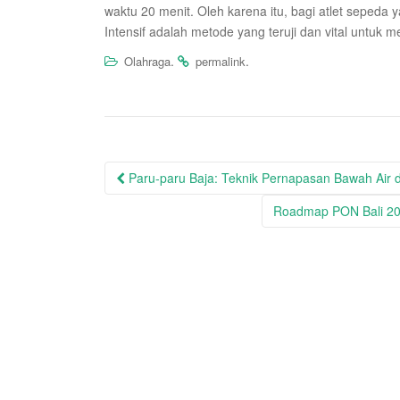
waktu 20 menit. Oleh karena itu, bagi atlet sepeda 
Intensif adalah metode yang teruji dan vital untuk 
.
.
Olahraga
permalink
Post
Paru-paru Baja: Teknik Pernapasan Bawah Air 
navigation
Roadmap PON Bali 202