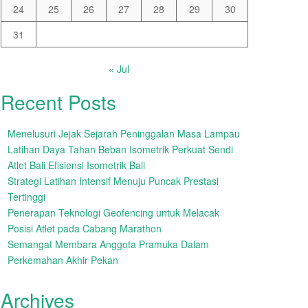
24
25
26
27
28
29
30
31
« Jul
Recent Posts
Menelusuri Jejak Sejarah Peninggalan Masa Lampau
Latihan Daya Tahan Beban Isometrik Perkuat Sendi
Atlet Bali Efisiensi Isometrik Bali
Strategi Latihan Intensif Menuju Puncak Prestasi
Tertinggi
Penerapan Teknologi Geofencing untuk Melacak
Posisi Atlet pada Cabang Marathon
Semangat Membara Anggota Pramuka Dalam
Perkemahan Akhir Pekan
Archives