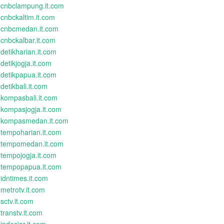
cnbclampung.it.com
cnbckaltim.it.com
cnbcmedan.it.com
cnbckalbar.it.com
detikharian.it.com
detikjogja.it.com
detikpapua.it.com
detikbali.it.com
kompasbali.it.com
kompasjogja.it.com
kompasmedan.it.com
tempoharian.it.com
tempomedan.it.com
tempojogja.it.com
tempopapua.it.com
idntimes.it.com
metrotv.it.com
sctv.it.com
transtv.it.com