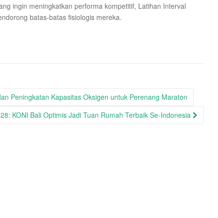
yang ingin meningkatkan performa kompetitif, Latihan Interval
mendorong batas-batas fisiologis mereka.
dan Peningkatan Kapasitas Oksigen untuk Perenang Maraton
8: KONI Bali Optimis Jadi Tuan Rumah Terbaik Se-Indonesia