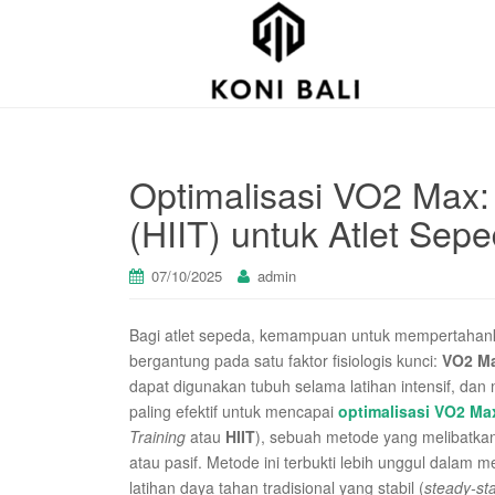
Optimalisasi VO2 Max: L
(HIIT) untuk Atlet Sep
07/10/2025
admin
Bagi atlet sepeda, kemampuan untuk mempertaha
bergantung pada satu faktor fisiologis kunci:
VO2 M
dapat digunakan tubuh selama latihan intensif, dan
paling efektif untuk mencapai
optimalisasi VO2 Ma
Training
atau
HIIT
), sebuah metode yang melibatkan 
atau pasif. Metode ini terbukti lebih unggul dalam
latihan daya tahan tradisional yang stabil (
steady-st