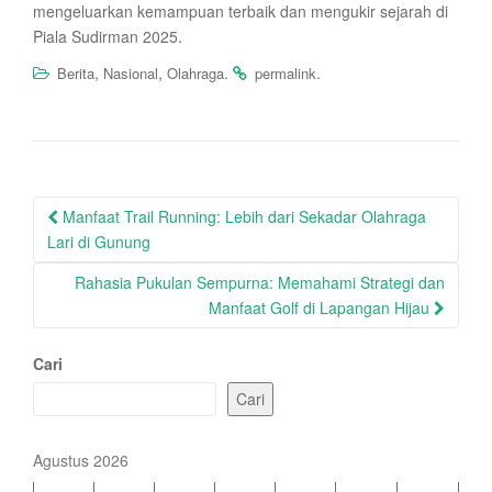
mengeluarkan kemampuan terbaik dan mengukir sejarah di
Piala Sudirman 2025.
,
,
.
.
Berita
Nasional
Olahraga
permalink
Post
Manfaat Trail Running: Lebih dari Sekadar Olahraga
navigation
Lari di Gunung
Rahasia Pukulan Sempurna: Memahami Strategi dan
Manfaat Golf di Lapangan Hijau
Cari
Cari
Agustus 2026