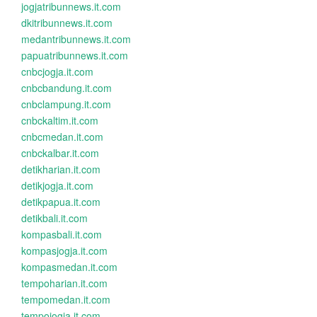
jogjatribunnews.it.com
dkitribunnews.it.com
medantribunnews.it.com
papuatribunnews.it.com
cnbcjogja.it.com
cnbcbandung.it.com
cnbclampung.it.com
cnbckaltim.it.com
cnbcmedan.it.com
cnbckalbar.it.com
detikharian.it.com
detikjogja.it.com
detikpapua.it.com
detikbali.it.com
kompasbali.it.com
kompasjogja.it.com
kompasmedan.it.com
tempoharian.it.com
tempomedan.it.com
tempojogja.it.com