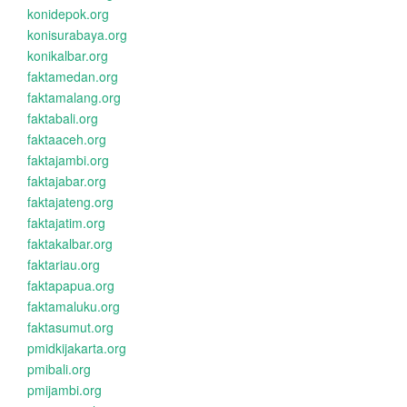
konidepok.org
konisurabaya.org
konikalbar.org
faktamedan.org
faktamalang.org
faktabali.org
faktaaceh.org
faktajambi.org
faktajabar.org
faktajateng.org
faktajatim.org
faktakalbar.org
faktariau.org
faktapapua.org
faktamaluku.org
faktasumut.org
pmidkijakarta.org
pmibali.org
pmijambi.org