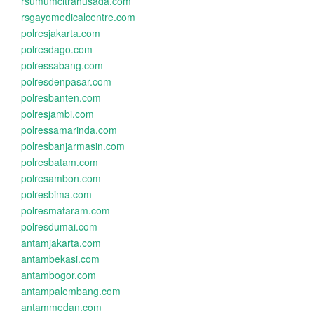
rsumumcitrahusada.com
rsgayomedicalcentre.com
polresjakarta.com
polresdago.com
polressabang.com
polresdenpasar.com
polresbanten.com
polresjambi.com
polressamarinda.com
polresbanjarmasin.com
polresbatam.com
polresambon.com
polresbima.com
polresmataram.com
polresdumai.com
antamjakarta.com
antambekasi.com
antambogor.com
antampalembang.com
antammedan.com