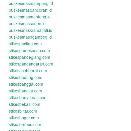
puskesmasmampang.id
puskesmaspancoran.id
puskesmasmenteng.id
puskesmassenen.id
puskesmaskramatjati.id
puskesmasngambeg.id
stikespacitan.com
stikespamekasan.com
stikespandeglang.com
stikespangandaran.com
stikesacehbarat.com
stikesbadung.com
stikesbanggai.com
stikesbangka.com
stikesbanyumas.com
stikesbekasi.com
stikesblitar.com
stikesbogor.com
stikesbrebes.com