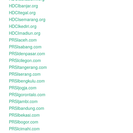
HDCIbanjar.org
HDCItegal.org
HDCIsemarang.org
HDCIkediri.org
HDCImadiun.org
PRSIaceh.com
PRSIsabang.com
PRSIdenpasar.com
PRSIcilegon.com
PRSItangerang.com
PRSIserang.com
PRSIbengkulu.com
PRSIjogja.com
PRSIgorontalo.com
PRSIjambi.com
PRSIbandung.com
PRSIbekasi.com
PRSIbogor.com
PRSIcimahi.com