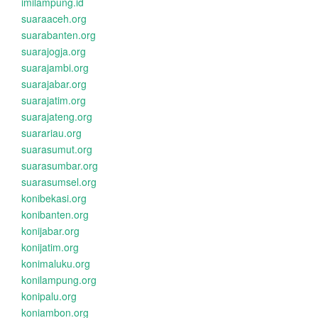
imilampung.id
suaraaceh.org
suarabanten.org
suarajogja.org
suarajambi.org
suarajabar.org
suarajatim.org
suarajateng.org
suarariau.org
suarasumut.org
suarasumbar.org
suarasumsel.org
konibekasi.org
konibanten.org
konijabar.org
konijatim.org
konimaluku.org
konilampung.org
konipalu.org
koniambon.org