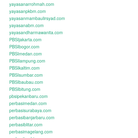
yayasanarrohmah.com
yayasanpkbm.com
yayasanmambaulirsyad.com
yayasanabm.com
yayasandharmawanita.com
PBSIjakarta.com
PBSIbogor.com
PBSImedan.com
PBSIlampung.com
PBSIkaltim.com
PBSIsumbar.com
PBSIbaubau.com
PBSIbitung.com
pbsipekanbaru.com
perbasimedan.com
perbasisurabaya.com
perbasibanjarbaru.com
perbasiblitar.com
perbasimagelang.com