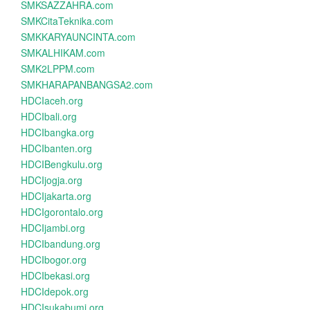
SMKSAZZAHRA.com
SMKCitaTeknika.com
SMKKARYAUNCINTA.com
SMKALHIKAM.com
SMK2LPPM.com
SMKHARAPANBANGSA2.com
HDCIaceh.org
HDCIbali.org
HDCIbangka.org
HDCIbanten.org
HDCIBengkulu.org
HDCIjogja.org
HDCIjakarta.org
HDCIgorontalo.org
HDCIjambi.org
HDCIbandung.org
HDCIbogor.org
HDCIbekasi.org
HDCIdepok.org
HDCIsukabumi.org