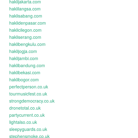
haklijakarta.com
haklilangsa.com
haklisabang.com
haklidenpasar.com
haklicilegon.com
hakliserang.com
haklibengkulu.com
haklijogja.com
haklijambi.com
haklibandung.com
haklibekasi.com
haklibogor.com
perfectperson.co.uk
tourmusicfest.co.uk
strongdemocracy.co.uk
dronetotal.co.uk
partycurrent.co.uk
lightalso.co.uk
sleepyguards.co.uk
stephensmoke.co.uk