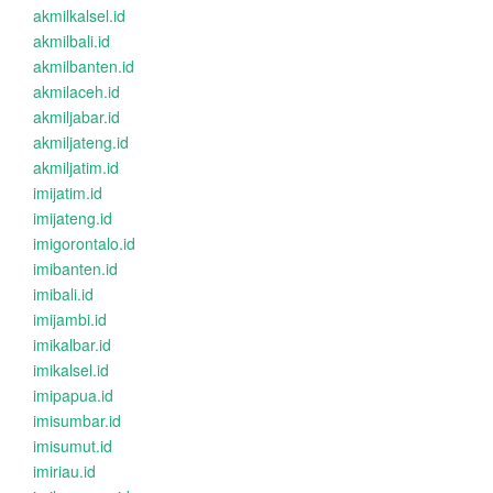
akmilkalsel.id
akmilbali.id
akmilbanten.id
akmilaceh.id
akmiljabar.id
akmiljateng.id
akmiljatim.id
imijatim.id
imijateng.id
imigorontalo.id
imibanten.id
imibali.id
imijambi.id
imikalbar.id
imikalsel.id
imipapua.id
imisumbar.id
imisumut.id
imiriau.id