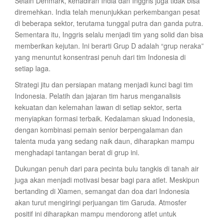
Selain Denmark, kehadiran India dan Inggris juga tidak bisa
diremehkan. India telah menunjukkan perkembangan pesat
di beberapa sektor, terutama tunggal putra dan ganda putra.
Sementara itu, Inggris selalu menjadi tim yang solid dan bisa
memberikan kejutan. Ini berarti Grup D adalah “grup neraka”
yang menuntut konsentrasi penuh dari tim Indonesia di
setiap laga.
Strategi jitu dan persiapan matang menjadi kunci bagi tim
Indonesia. Pelatih dan jajaran tim harus menganalisis
kekuatan dan kelemahan lawan di setiap sektor, serta
menyiapkan formasi terbaik. Kedalaman skuad Indonesia,
dengan kombinasi pemain senior berpengalaman dan
talenta muda yang sedang naik daun, diharapkan mampu
menghadapi tantangan berat di grup ini.
Dukungan penuh dari para pecinta bulu tangkis di tanah air
juga akan menjadi motivasi besar bagi para atlet. Meskipun
bertanding di Xiamen, semangat dan doa dari Indonesia
akan turut mengiringi perjuangan tim Garuda. Atmosfer
positif ini diharapkan mampu mendorong atlet untuk