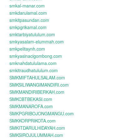
smkal-manar.com
smkdarulamal.com
smkitpasundan.com
smkpgrikamal.com
smktarbiyatululum.com
smkyasalam-elummah.com
smkpelitaynh.com
smkyasinacigombong.com
smknahdatululama.com
smkitraudhatululum.com
SMKMIFTAHULSALAM.com
SMKSILIWANGIMANDIRI.com
SMKMANDIRIBERKAH.com
SMKCBTBEKASI.com
SMKMANAROFA.com
SMKPGRIBOJONGMANGU.com
SMKKORPRIKOTA.com
SMKITDARULHIDAYAH.com
SMKSIROJULUMMAH.com