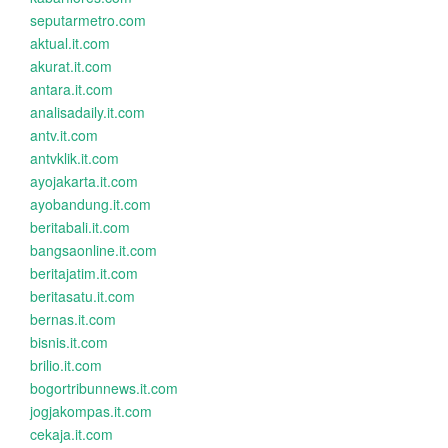
seputarmetro.com
aktual.it.com
akurat.it.com
antara.it.com
analisadaily.it.com
antv.it.com
antvklik.it.com
ayojakarta.it.com
ayobandung.it.com
beritabali.it.com
bangsaonline.it.com
beritajatim.it.com
beritasatu.it.com
bernas.it.com
bisnis.it.com
brilio.it.com
bogortribunnews.it.com
jogjakompas.it.com
cekaja.it.com