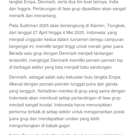
tangkis Eropa, Denmark, serta dua tim kuat lainnya, India
dan Inggris. Pertarungan di fase grup dipastikan akan sangat
menarik dan menantang.
Piala Sudirman 2025 akan berlangsung di Xiamen, Tiongkok,
dari tanggal 27 April hingga 4 Mei 2025. Indonesia, yang
menjadi unggulan kedua dalam turnamen beregu campuran
bergengsi ini, memiliki target tinggi untuk meraih gelar juara.
Berada satu grup dengan Denmark menjadi tantangan
tersendiri, mengingat Denmark memiliki pemain-pemain top
di berbagai sektor yang bisa menjadi batu sandungan.
Denmark, sebagai salah satu kekuatan bulu tangkis Eropa,
dikenal dengan pemain-pemain tunggal putra dan ganda
yang tangguh. Kehadiran mereka di grup yang sama dengan
Indonesia akan membuat setiap pertandingan di fase grup
menjadi sangat krusial. Indonesia harus menunjukkan
performa terbaik di setiap sektor untuk mengamankan posisi
juara grup dan mendapatkan undian yang lebih
menguntungkan di babak gugur.