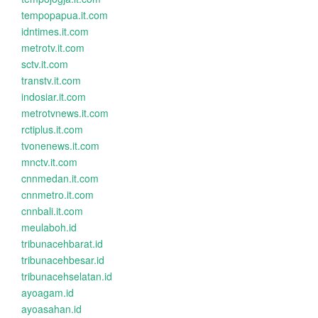
tempopapua.it.com
idntimes.it.com
metrotv.it.com
sctv.it.com
transtv.it.com
indosiar.it.com
metrotvnews.it.com
rctiplus.it.com
tvonenews.it.com
mnctv.it.com
cnnmedan.it.com
cnnmetro.it.com
cnnbali.it.com
meulaboh.id
tribunacehbarat.id
tribunacehbesar.id
tribunacehselatan.id
ayoagam.id
ayoasahan.id