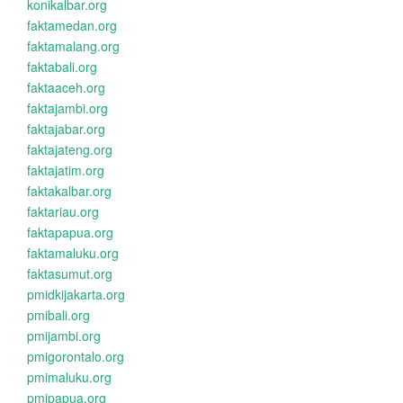
konikalbar.org
faktamedan.org
faktamalang.org
faktabali.org
faktaaceh.org
faktajambi.org
faktajabar.org
faktajateng.org
faktajatim.org
faktakalbar.org
faktariau.org
faktapapua.org
faktamaluku.org
faktasumut.org
pmidkijakarta.org
pmibali.org
pmijambi.org
pmigorontalo.org
pmimaluku.org
pmipapua.org