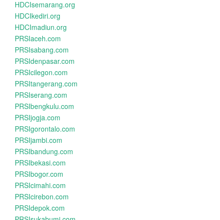
HDCIsemarang.org
HDCIkediri.org
HDCImadiun.org
PRSIaceh.com
PRSIsabang.com
PRSIdenpasar.com
PRSIcilegon.com
PRSItangerang.com
PRSIserang.com
PRSIbengkulu.com
PRSIjogja.com
PRSIgorontalo.com
PRSIjambi.com
PRSIbandung.com
PRSIbekasi.com
PRSIbogor.com
PRSIcimahi.com
PRSIcirebon.com
PRSIdepok.com
PRSIsukabumi.com