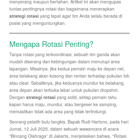
menyerang maupun bertahan. Artikel ini akan mengupas
tuntas pentingnya rotasi dan bagaimana menerapkan
strategi rotasi
yang tepat agar tim Anda selalu berada di
posisi yang menguntungkan.
Mengapa Rotasi Penting?
Tanpa rotasi yang terkoordinasi, sebuah tim ganda akan
mudah diserang dan kebingungan dalam menutupi area
lapangan. Misalnya, jika kedua pemain maju ke depan net,
area belakang akan kosong dan rentan terhadap pukulan lob
atau clear. Sebaliknya, jika keduanya mundur ke belakang,
area depan akan terbuka lebar untuk pukulan dropshot.
Dengan
strategi rotasi
yang solid, setiap pemain tahu
kapan harus maju, mundur, atau bergeser ke samping,
memastikan tidak ada area yang tidak terlindungi.
Seorang pelatih bulu tangkis, Bapak Rudi Hartono, pada hari
Jumat, 12 Juli 2025, dalam sebuah wawancara di acara
“Bincang Olahraga” di Jakarta, menjelaskan bahwa, “Rotasi