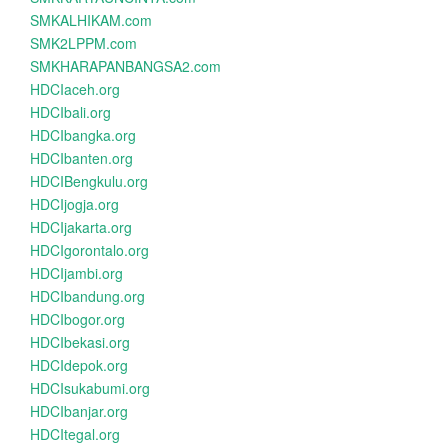
SMKALHIKAM.com
SMK2LPPM.com
SMKHARAPANBANGSA2.com
HDCIaceh.org
HDCIbali.org
HDCIbangka.org
HDCIbanten.org
HDCIBengkulu.org
HDCIjogja.org
HDCIjakarta.org
HDCIgorontalo.org
HDCIjambi.org
HDCIbandung.org
HDCIbogor.org
HDCIbekasi.org
HDCIdepok.org
HDCIsukabumi.org
HDCIbanjar.org
HDCItegal.org