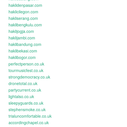
haklidenpasar.com
haklicilegon.com
hakliserang.com
haklibengkulu.com
haklijogja.com
haklijambi.com
haklibandung.com
haklibekasi.com
haklibogor.com
perfectperson.co.uk
tourmusicfest.co.uk
strongdemocracy.co.uk
dronetotal.co.uk
partycurrent.co.uk
lightalso.co.uk
sleepyguards.co.uk
stephensmoke.co.uk
trialuncomfortable.co.uk
accordingchapel.co.uk