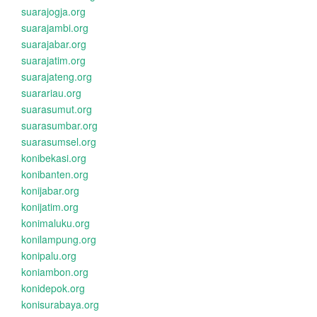
suarajogja.org
suarajambi.org
suarajabar.org
suarajatim.org
suarajateng.org
suarariau.org
suarasumut.org
suarasumbar.org
suarasumsel.org
konibekasi.org
konibanten.org
konijabar.org
konijatim.org
konimaluku.org
konilampung.org
konipalu.org
koniambon.org
konidepok.org
konisurabaya.org