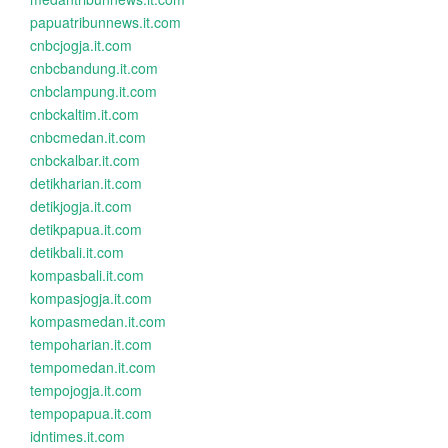
papuatribunnews.it.com
cnbcjogja.it.com
cnbcbandung.it.com
cnbclampung.it.com
cnbckaltim.it.com
cnbcmedan.it.com
cnbckalbar.it.com
detikharian.it.com
detikjogja.it.com
detikpapua.it.com
detikbali.it.com
kompasbali.it.com
kompasjogja.it.com
kompasmedan.it.com
tempoharian.it.com
tempomedan.it.com
tempojogja.it.com
tempopapua.it.com
idntimes.it.com