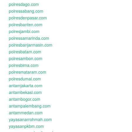
polresdago.com
polressabang.com
polresdenpasar.com
polresbanten.com
polresjambi.com
polressamarinda.com
polresbanjarmasin.com
polresbatam.com
polresambon.com
polresbima.com
polresmataram.com
polresdumai.com
antamjakarta.com
antambekasi.com
antambogor.com
antampalembang.com
antammedan.com
yayasanarrohmah.com
yayasanpkbm.com