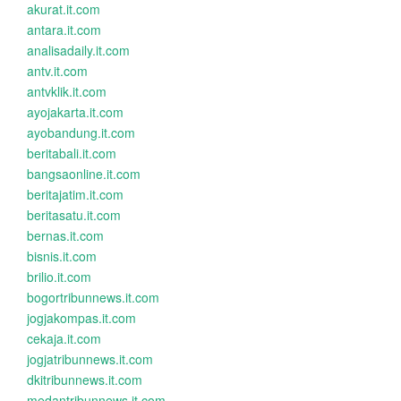
akurat.it.com
antara.it.com
analisadaily.it.com
antv.it.com
antvklik.it.com
ayojakarta.it.com
ayobandung.it.com
beritabali.it.com
bangsaonline.it.com
beritajatim.it.com
beritasatu.it.com
bernas.it.com
bisnis.it.com
brilio.it.com
bogortribunnews.it.com
jogjakompas.it.com
cekaja.it.com
jogjatribunnews.it.com
dkitribunnews.it.com
medantribunnews.it.com