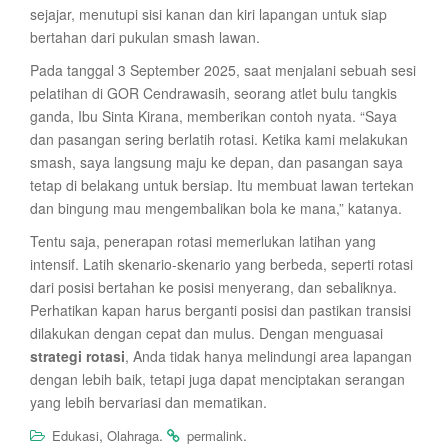
sejajar, menutupi sisi kanan dan kiri lapangan untuk siap
bertahan dari pukulan smash lawan.
Pada tanggal 3 September 2025, saat menjalani sebuah sesi
pelatihan di GOR Cendrawasih, seorang atlet bulu tangkis
ganda, Ibu Sinta Kirana, memberikan contoh nyata. “Saya
dan pasangan sering berlatih rotasi. Ketika kami melakukan
smash, saya langsung maju ke depan, dan pasangan saya
tetap di belakang untuk bersiap. Itu membuat lawan tertekan
dan bingung mau mengembalikan bola ke mana,” katanya.
Tentu saja, penerapan rotasi memerlukan latihan yang
intensif. Latih skenario-skenario yang berbeda, seperti rotasi
dari posisi bertahan ke posisi menyerang, dan sebaliknya.
Perhatikan kapan harus berganti posisi dan pastikan transisi
dilakukan dengan cepat dan mulus. Dengan menguasai
strategi rotasi
, Anda tidak hanya melindungi area lapangan
dengan lebih baik, tetapi juga dapat menciptakan serangan
yang lebih bervariasi dan mematikan.
,
.
.
Edukasi
Olahraga
permalink