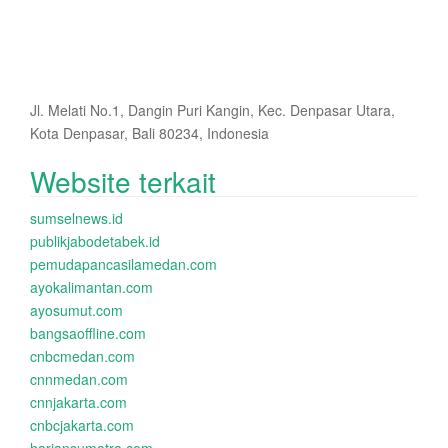
Jl. Melati No.1, Dangin Puri Kangin, Kec. Denpasar Utara,
Kota Denpasar, Bali 80234, Indonesia
Website terkait
sumselnews.id
publikjabodetabek.id
pemudapancasilamedan.com
ayokalimantan.com
ayosumut.com
bangsaoffline.com
cnbcmedan.com
cnnmedan.com
cnnjakarta.com
cnbcjakarta.com