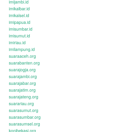
imijambi.id
imikalbar.id
imikalsel.id
imipapua.id
imisumbar.id
imisumut.id
imiriau.id
imilampung.id
suaraaceh.org
suarabanten.org
suarajogja.org
suarajambi.org
suarajabar.org
suarajatim.org
suarajateng.org
suarariau.org
suarasumut.org
suarasumbar.org
suarasumsel.org
konibekasi.org