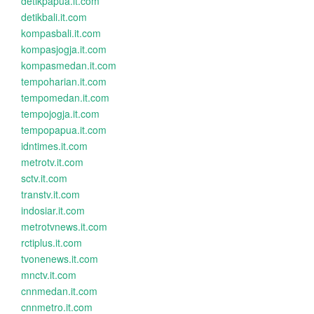
detikpapua.it.com
detikbali.it.com
kompasbali.it.com
kompasjogja.it.com
kompasmedan.it.com
tempoharian.it.com
tempomedan.it.com
tempojogja.it.com
tempopapua.it.com
idntimes.it.com
metrotv.it.com
sctv.it.com
transtv.it.com
indosiar.it.com
metrotvnews.it.com
rctiplus.it.com
tvonenews.it.com
mnctv.it.com
cnnmedan.it.com
cnnmetro.it.com