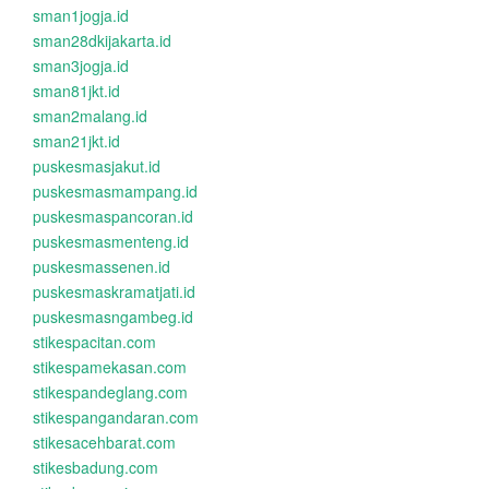
sman1jogja.id
sman28dkijakarta.id
sman3jogja.id
sman81jkt.id
sman2malang.id
sman21jkt.id
puskesmasjakut.id
puskesmasmampang.id
puskesmaspancoran.id
puskesmasmenteng.id
puskesmassenen.id
puskesmaskramatjati.id
puskesmasngambeg.id
stikespacitan.com
stikespamekasan.com
stikespandeglang.com
stikespangandaran.com
stikesacehbarat.com
stikesbadung.com