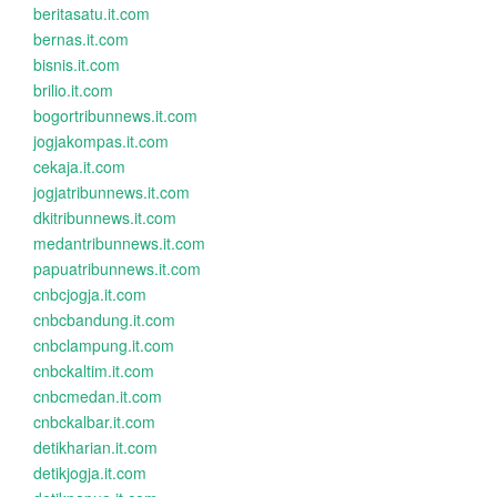
beritasatu.it.com
bernas.it.com
bisnis.it.com
brilio.it.com
bogortribunnews.it.com
jogjakompas.it.com
cekaja.it.com
jogjatribunnews.it.com
dkitribunnews.it.com
medantribunnews.it.com
papuatribunnews.it.com
cnbcjogja.it.com
cnbcbandung.it.com
cnbclampung.it.com
cnbckaltim.it.com
cnbcmedan.it.com
cnbckalbar.it.com
detikharian.it.com
detikjogja.it.com