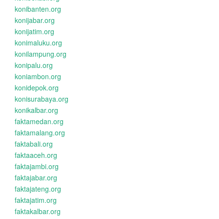
konibanten.org
konijabar.org
konijatim.org
konimaluku.org
konilampung.org
konipalu.org
koniambon.org
konidepok.org
konisurabaya.org
konikalbar.org
faktamedan.org
faktamalang.org
faktabali.org
faktaaceh.org
faktajambi.org
faktajabar.org
faktajateng.org
faktajatim.org
faktakalbar.org