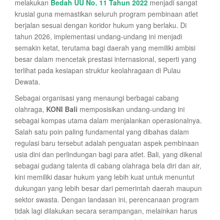
melakukan
Bedah UU No. 11 Tahun 2022
menjadi sangat
krusial guna memastikan seluruh program pembinaan atlet
berjalan sesuai dengan koridor hukum yang berlaku. Di
tahun 2026, implementasi undang-undang ini menjadi
semakin ketat, terutama bagi daerah yang memiliki ambisi
besar dalam mencetak prestasi internasional, seperti yang
terlihat pada kesiapan struktur keolahragaan di Pulau
Dewata.
Sebagai organisasi yang menaungi berbagai cabang
olahraga,
KONI Bali
memposisikan undang-undang ini
sebagai kompas utama dalam menjalankan operasionalnya.
Salah satu poin paling fundamental yang dibahas dalam
regulasi baru tersebut adalah penguatan aspek pembinaan
usia dini dan perlindungan bagi para atlet. Bali, yang dikenal
sebagai gudang talenta di cabang olahraga bela diri dan air,
kini memiliki dasar hukum yang lebih kuat untuk menuntut
dukungan yang lebih besar dari pemerintah daerah maupun
sektor swasta. Dengan landasan ini, perencanaan program
tidak lagi dilakukan secara serampangan, melainkan harus