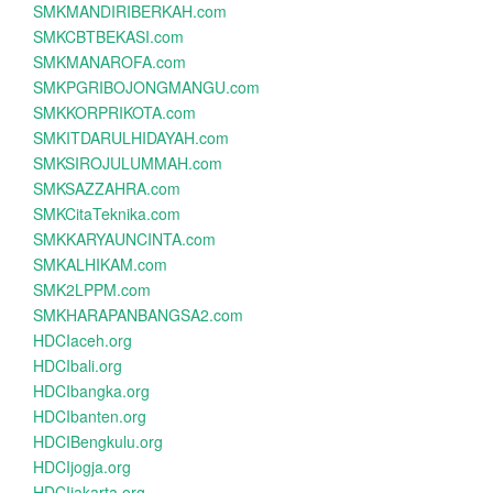
SMKMANDIRIBERKAH.com
SMKCBTBEKASI.com
SMKMANAROFA.com
SMKPGRIBOJONGMANGU.com
SMKKORPRIKOTA.com
SMKITDARULHIDAYAH.com
SMKSIROJULUMMAH.com
SMKSAZZAHRA.com
SMKCitaTeknika.com
SMKKARYAUNCINTA.com
SMKALHIKAM.com
SMK2LPPM.com
SMKHARAPANBANGSA2.com
HDCIaceh.org
HDCIbali.org
HDCIbangka.org
HDCIbanten.org
HDCIBengkulu.org
HDCIjogja.org
HDCIjakarta.org