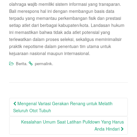
olahraga wajib memiliki sistem informasi yang transparan.
Bali merespons hal ini dengan membangun basis data
terpadu yang memantau perkembangan fisik dan prestasi
setiap atlet dari berbagai kabupaten/kota. Landasan hukum
ini memastikan bahwa tidak ada atlet potensial yang
terlewatkan dalam proses seleksi, sekaligus meminimalisir
praktik nepotisme dalam penentuan tim utama untuk
kejuaraan nasional maupun internasional.
.
.
Berita
permalink
Post
Mengenal Variasi Gerakan Renang untuk Melatih
navigation
Seluruh Otot Tubuh
Kesalahan Umum Saat Latihan Pulldown Yang Harus
Anda Hindari