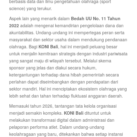
berbasis data dan ilmu pengetahuan olahraga (sport
science) yang terukur.
Aspek lain yang menarik dalam
Bedah UU No. 11 Tahun
2022
adalah mengenai kemandirian pengelolaan dana dan
akuntabilitas. Undang-undang ini mempertegas peran serta
masyarakat dan sektor usaha dalam mendukung pendanaan
olahraga. Bagi
KONI Bali
, hal ini menjadi peluang besar
untuk menjalin kemitraan strategis dengan industri pariwisata
yang sangat maju di wilayah tersebut. Melalui skema
sponsor yang jelas dan diakui secara hukum,
ketergantungan terhadap dana hibah pemerintah secara
perlahan dapat diseimbangkan dengan pendapatan dari
sektor mandiri. Hal ini menciptakan ekosistem olahraga yang
lebih sehat dan tahan terhadap fluktuasi anggaran daerah.
Memasuki tahun 2026, tantangan tata kelola organisasi
menjadi semakin kompleks.
KONI Bali
dituntut untuk
melakukan transformasi digital dalam administrasi dan
pelaporan performa atlet. Dalam undang-undang
keolahragaan yang baru, ditekankan bahwa setiap instansi