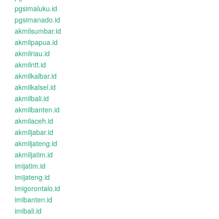
pgsimaluku.id
pgsimanado.id
akmilsumbar.id
akmilpapua.id
akmilriau.id
akmilntt.id
akmilkalbar.id
akmilkalsel.id
akmilbali.id
akmilbanten.id
akmilaceh.id
akmiljabar.id
akmiljateng.id
akmiljatim.id
imijatim.id
imijateng.id
imigorontalo.id
imibanten.id
imibali.id