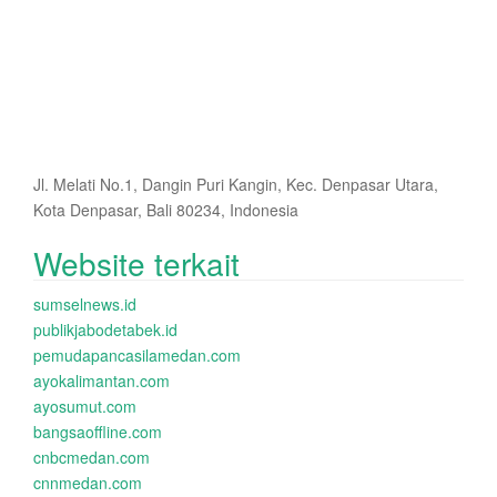
Jl. Melati No.1, Dangin Puri Kangin, Kec. Denpasar Utara,
Kota Denpasar, Bali 80234, Indonesia
Website terkait
sumselnews.id
publikjabodetabek.id
pemudapancasilamedan.com
ayokalimantan.com
ayosumut.com
bangsaoffline.com
cnbcmedan.com
cnnmedan.com