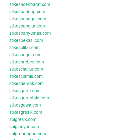
stikesacehbarat.com
stikesbadung.com
stikesbanggai.com
stikesbangka.com
stikesbanyumas.com
stikesbekasi.com
stikesblitar.com
stikesbogor.com
stikesbrebes.com
stikescianjur.com
stikesciamis.com
stikesdemak.com
stikesgarut.com
stikesgorontalo.com
stikesgowa.com
stikesgresik.com
spigresik.com
spigianyar.com
spigrobongan.com