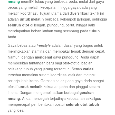
renang
memiliki fokus yang berbeda-beda, mulai dari gaya
bebas yang melatih kecepatan hingga gaya dada yang
melatih koordinasi. Tujuan utama dari diversifikasi teknik ini
adalah
untuk melatih
berbagai kelompok jaringan, sehingga
seluruh otot
di lengan, punggung, perut, hingga kaki
mendapatkan beban latihan yang seimbang pada
tubuh
Anda.
Gaya bebas atau
freestyle
adalah dasar yang bagus untuk
meningkatkan stamina dan membakar lemak dengan cepat.
Namun, dengan
mengenal
gaya punggung, Anda dapat
memberikan tantangan baru bagi otot-otot di bagian
belakang tubuh yang jarang tersentuh. Setiap
variasi
tersebut memaksa sistem koordinasi otak dan motorik
bekerja lebih keras. Gerakan katak pada gaya dada sangat
efektif
untuk melatih
kekuatan paha dan pinggul secara
intens. Dengan mengombinasikan berbagai
gerakan
renang
, Anda mencegah terjadinya kebosanan sekaligus
mempercepat pembentukan postur
seluruh otot tubuh
yang ideal.