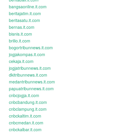
bangsaonline.it.com
beritajatim.it.com
beritasatu.it.com
bernas.it.com
bisnis.it.com
brilio.it.com
bogortribunnews.it.com
jogjakompas.it.com
cekaja.it.com
jogjatribunnews.it.com
dkitribunnews.it.com
medantribunnews.it.com
papuatribunnews.it.com
cnbcjogja.it.com
cnbcbandung.it.com
cnbclampung.it.com
cnbckaltim.it.com
cnbcmedan.it.com
cnbckalbar.it.com