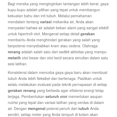
Bagi mereka yang menginginkan tantangan lebih berat, gaya
kupu-kupu adalah pilihan yang tepat untuk membangun
kekuatan bahu dan inti tubuh. Melalui pemahaman
mendalam tentang
variasi
mekanika air, Anda akan
menyadari bahwa air adalah beban alami yang sangat efektif
untuk hipertrofi otot. Mengenal setiap detail
gerakan
membantu Anda menghindari gerakan yang salah yang
berpotensi menyebabkan kram atau cedera. Olahraga
renang
adalah salah satu dari sedikit aktivitas yang mampu
melatih
otot besar dan otot kecil secara simultan dalam satu
sesi latihan.
Konsistensi dalam mencoba gaya-gaya baru akan membuat
tubuh Anda lebih fleksibel dan bertenaga. Pastikan untuk
selalu melakukan evaluasi pada teknik pernapasan di setiap
gerakan renang
yang berbeda agar efisiensi energi tetap
terjaga. Pembentukan
seluruh otot
memerlukan asupan
nutrisi yang tepat dan variasi latihan yang cerdas di dalam
air. Dengan
mengenal
potensi penuh dari
tubuh
Anda
sendiri, setiap meter yang Anda tempuh di kolam akan