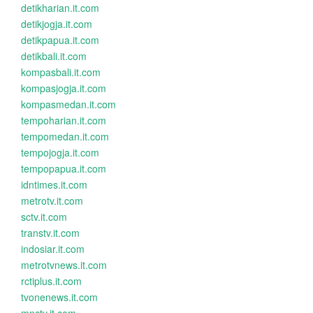
detikharian.it.com
detikjogja.it.com
detikpapua.it.com
detikbali.it.com
kompasbali.it.com
kompasjogja.it.com
kompasmedan.it.com
tempoharian.it.com
tempomedan.it.com
tempojogja.it.com
tempopapua.it.com
idntimes.it.com
metrotv.it.com
sctv.it.com
transtv.it.com
indosiar.it.com
metrotvnews.it.com
rctiplus.it.com
tvonenews.it.com