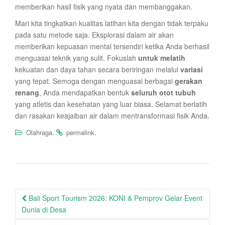
memberikan hasil fisik yang nyata dan membanggakan.
Mari kita tingkatkan kualitas latihan kita dengan tidak terpaku
pada satu metode saja. Eksplorasi dalam air akan
memberikan kepuasan mental tersendiri ketika Anda berhasil
menguasai teknik yang sulit. Fokuslah
untuk melatih
kekuatan dan daya tahan secara beriringan melalui
variasi
yang tepat. Semoga dengan menguasai berbagai
gerakan
renang
, Anda mendapatkan bentuk
seluruh otot tubuh
yang atletis dan kesehatan yang luar biasa. Selamat berlatih
dan rasakan keajaiban air dalam mentransformasi fisik Anda.
.
.
Olahraga
permalink
Post
Bali Sport Tourism 2026: KONI & Pemprov Gelar Event
navigation
Dunia di Desa