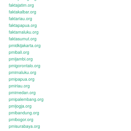
faktajatim.org
faktakalbar.org
faktariau.org
faktapapua.org
faktamaluku.org
faktasumut.org
pmidkijakarta.org
pmibali.org
pmijambi.org
pmigorontalo.org
pmimaluku.org
pmipapua.org
pmiriau.org
pmimedan.org
pmipalembang.org
pmijogja.org
pmibandung.org
pmibogor.org
pmisurabaya.org