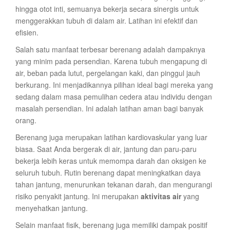
hingga otot inti, semuanya bekerja secara sinergis untuk
menggerakkan tubuh di dalam air. Latihan ini efektif dan
efisien.
Salah satu manfaat terbesar berenang adalah dampaknya
yang minim pada persendian. Karena tubuh mengapung di
air, beban pada lutut, pergelangan kaki, dan pinggul jauh
berkurang. Ini menjadikannya pilihan ideal bagi mereka yang
sedang dalam masa pemulihan cedera atau individu dengan
masalah persendian. Ini adalah latihan aman bagi banyak
orang.
Berenang juga merupakan latihan kardiovaskular yang luar
biasa. Saat Anda bergerak di air, jantung dan paru-paru
bekerja lebih keras untuk memompa darah dan oksigen ke
seluruh tubuh. Rutin berenang dapat meningkatkan daya
tahan jantung, menurunkan tekanan darah, dan mengurangi
risiko penyakit jantung. Ini merupakan
aktivitas air
yang
menyehatkan jantung.
Selain manfaat fisik, berenang juga memiliki dampak positif