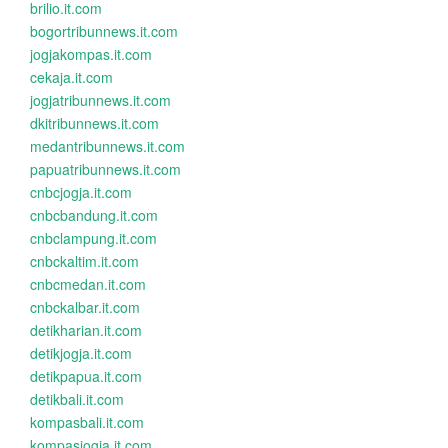
brilio.it.com
bogortribunnews.it.com
jogjakompas.it.com
cekaja.it.com
jogjatribunnews.it.com
dkitribunnews.it.com
medantribunnews.it.com
papuatribunnews.it.com
cnbcjogja.it.com
cnbcbandung.it.com
cnbclampung.it.com
cnbckaltim.it.com
cnbcmedan.it.com
cnbckalbar.it.com
detikharian.it.com
detikjogja.it.com
detikpapua.it.com
detikbali.it.com
kompasbali.it.com
kompasjogja.it.com