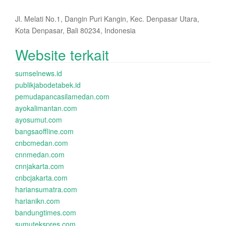
Jl. Melati No.1, Dangin Puri Kangin, Kec. Denpasar Utara,
Kota Denpasar, Bali 80234, Indonesia
Website terkait
sumselnews.id
publikjabodetabek.id
pemudapancasilamedan.com
ayokalimantan.com
ayosumut.com
bangsaoffline.com
cnbcmedan.com
cnnmedan.com
cnnjakarta.com
cnbcjakarta.com
hariansumatra.com
harianikn.com
bandungtimes.com
sumutekspres.com