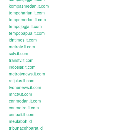
kompasmedan.it.com
tempoharian.it.com
tempomedan.it.com
tempojogja.it.com
tempopapua.it.com
idntimes.it.com
metrotv.it.com
sctv.it.com
transtv.it.com
indosiar.it.com
metrotvnews.it.com
rctiplus.it.com
tvonenews.it.com
mnctv.it.com
cnnmedan.it.com
cnnmetro.it.com
cnnbali.it.com
meulaboh.id
tribunacehbarat.id