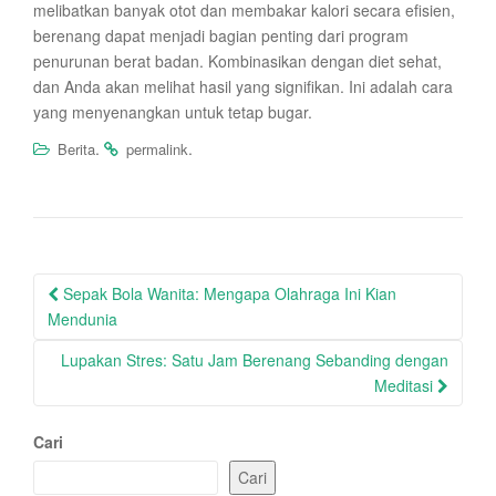
melibatkan banyak otot dan membakar kalori secara efisien,
berenang dapat menjadi bagian penting dari program
penurunan berat badan. Kombinasikan dengan diet sehat,
dan Anda akan melihat hasil yang signifikan. Ini adalah cara
yang menyenangkan untuk tetap bugar.
.
.
Berita
permalink
Post
Sepak Bola Wanita: Mengapa Olahraga Ini Kian
navigation
Mendunia
Lupakan Stres: Satu Jam Berenang Sebanding dengan
Meditasi
Cari
Cari