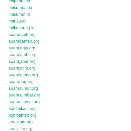
imipapua.id
imisumbar.id
imisumut.id
imiriau.id
imilampung.id
suaraaceh.org
suarabanten.org
suarajogja.org
suarajambi.org
suarajabar.org
suarajatim.org
suarajateng.org
suarariau.org
suarasumut.org
suarasumbar.org
suarasumsel.org
konibekasi.org
konibanten.org
konijabar.org
konijatim.org