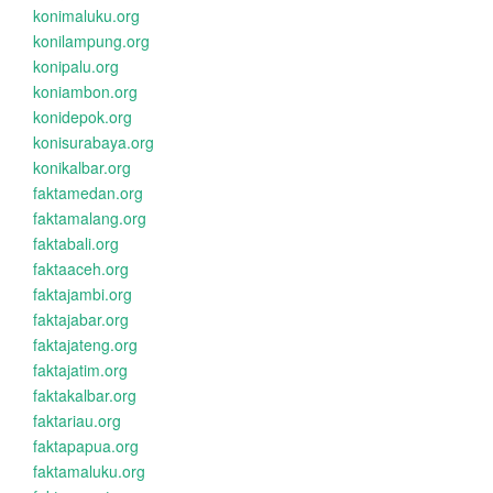
konimaluku.org
konilampung.org
konipalu.org
koniambon.org
konidepok.org
konisurabaya.org
konikalbar.org
faktamedan.org
faktamalang.org
faktabali.org
faktaaceh.org
faktajambi.org
faktajabar.org
faktajateng.org
faktajatim.org
faktakalbar.org
faktariau.org
faktapapua.org
faktamaluku.org