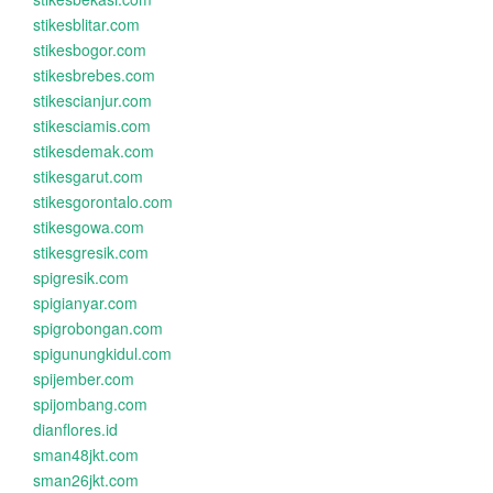
stikesblitar.com
stikesbogor.com
stikesbrebes.com
stikescianjur.com
stikesciamis.com
stikesdemak.com
stikesgarut.com
stikesgorontalo.com
stikesgowa.com
stikesgresik.com
spigresik.com
spigianyar.com
spigrobongan.com
spigunungkidul.com
spijember.com
spijombang.com
dianflores.id
sman48jkt.com
sman26jkt.com