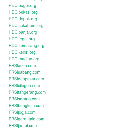
HDCIbogor.org
HDCIbekasi.org
HDCIdepok.org
HDCIsukabumi.org
HDCIbanjar.org
HDCItegal.org
HDCIsemarang.org
HDCIkediri.org
HDCImadiun.org
PRSIaceh.com
PRSIsabang.com
PRSIdenpasar.com
PRSIcilegon.com
PRSItangerang.com
PRSIserang.com
PRSIbengkulu.com
PRSIjogja.com
PRSIgorontalo.com
PRSIjambi.com