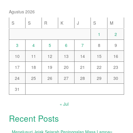
Agustus 2026
S
S
R
K
J
S
M
1
2
3
4
5
6
7
8
9
10
11
12
13
14
15
16
17
18
19
20
21
22
23
24
25
26
27
28
29
30
31
« Jul
Recent Posts
Menelusuri Jejak Sejarah Peninggalan Masa Lampau