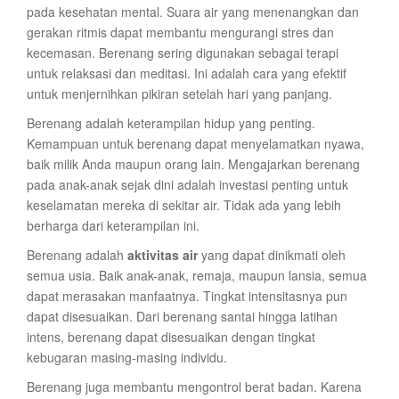
pada kesehatan mental. Suara air yang menenangkan dan
gerakan ritmis dapat membantu mengurangi stres dan
kecemasan. Berenang sering digunakan sebagai terapi
untuk relaksasi dan meditasi. Ini adalah cara yang efektif
untuk menjernihkan pikiran setelah hari yang panjang.
Berenang adalah keterampilan hidup yang penting.
Kemampuan untuk berenang dapat menyelamatkan nyawa,
baik milik Anda maupun orang lain. Mengajarkan berenang
pada anak-anak sejak dini adalah investasi penting untuk
keselamatan mereka di sekitar air. Tidak ada yang lebih
berharga dari keterampilan ini.
Berenang adalah
aktivitas air
yang dapat dinikmati oleh
semua usia. Baik anak-anak, remaja, maupun lansia, semua
dapat merasakan manfaatnya. Tingkat intensitasnya pun
dapat disesuaikan. Dari berenang santai hingga latihan
intens, berenang dapat disesuaikan dengan tingkat
kebugaran masing-masing individu.
Berenang juga membantu mengontrol berat badan. Karena