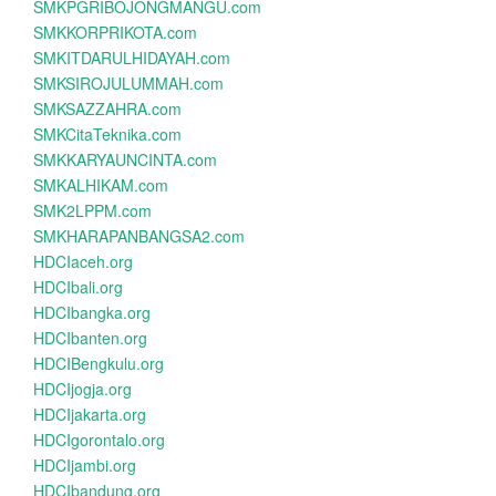
SMKPGRIBOJONGMANGU.com
SMKKORPRIKOTA.com
SMKITDARULHIDAYAH.com
SMKSIROJULUMMAH.com
SMKSAZZAHRA.com
SMKCitaTeknika.com
SMKKARYAUNCINTA.com
SMKALHIKAM.com
SMK2LPPM.com
SMKHARAPANBANGSA2.com
HDCIaceh.org
HDCIbali.org
HDCIbangka.org
HDCIbanten.org
HDCIBengkulu.org
HDCIjogja.org
HDCIjakarta.org
HDCIgorontalo.org
HDCIjambi.org
HDCIbandung.org