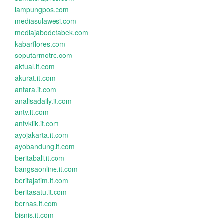
lampungpos.com
mediasulawesi.com
mediajabodetabek.com
kabarflores.com
seputarmetro.com
aktual.it.com
akurat.it.com
antara.it.com
analisadaily.it.com
antv.it.com
antvklik.it.com
ayojakarta.it.com
ayobandung.it.com
beritabali.it.com
bangsaonline.it.com
beritajatim.it.com
beritasatu.it.com
bernas.it.com
bisnis.it.com