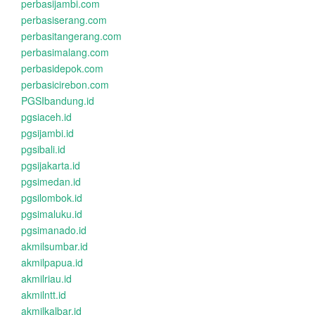
perbasijambi.com
perbasiserang.com
perbasitangerang.com
perbasimalang.com
perbasidepok.com
perbasicirebon.com
PGSIbandung.id
pgsiaceh.id
pgsijambi.id
pgsibali.id
pgsijakarta.id
pgsimedan.id
pgsilombok.id
pgsimaluku.id
pgsimanado.id
akmilsumbar.id
akmilpapua.id
akmilriau.id
akmilntt.id
akmilkalbar.id