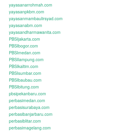
yayasanarrohmah.com
yayasanpkbm.com
yayasanmambaulirsyad.com
yayasanabm.com
yayasandharmawanita.com
PBSIjakarta.com
PBSIbogor.com
PBSImedan.com
PBSIlampung.com
PBSIkaltim.com
PBSIsumbar.com
PBSIbaubau.com
PBSIbitung.com
pbsipekanbaru.com
perbasimedan.com
perbasisurabaya.com
perbasibanjarbaru.com
perbasiblitar.com
perbasimagelang.com