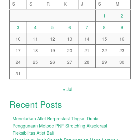
S
S
R
K
J
S
M
1
2
3
4
5
6
7
8
9
10
11
12
13
14
15
16
17
18
19
20
21
22
23
24
25
26
27
28
29
30
31
« Jul
Recent Posts
Menelurkan Atlet Berprestasi Tingkat Dunia
Penggunaan Metode PNF Stretching Akselerasi
Fleksibilitas Atlet Bali