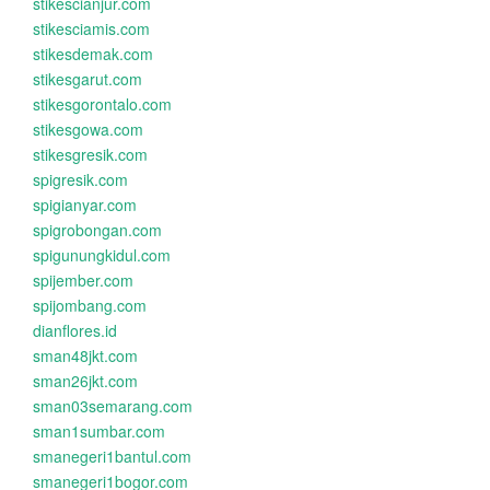
stikescianjur.com
stikesciamis.com
stikesdemak.com
stikesgarut.com
stikesgorontalo.com
stikesgowa.com
stikesgresik.com
spigresik.com
spigianyar.com
spigrobongan.com
spigunungkidul.com
spijember.com
spijombang.com
dianflores.id
sman48jkt.com
sman26jkt.com
sman03semarang.com
sman1sumbar.com
smanegeri1bantul.com
smanegeri1bogor.com