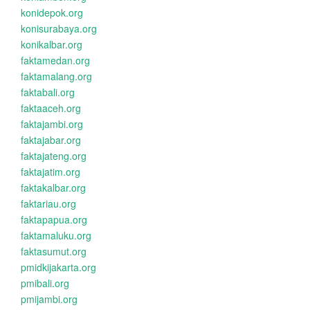
konidepok.org
konisurabaya.org
konikalbar.org
faktamedan.org
faktamalang.org
faktabali.org
faktaaceh.org
faktajambi.org
faktajabar.org
faktajateng.org
faktajatim.org
faktakalbar.org
faktariau.org
faktapapua.org
faktamaluku.org
faktasumut.org
pmidkijakarta.org
pmibali.org
pmijambi.org