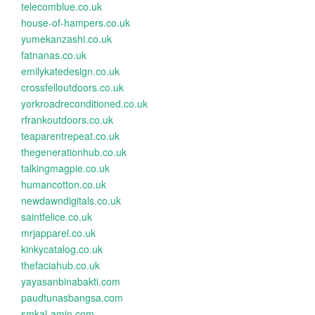
telecomblue.co.uk
house-of-hampers.co.uk
yumekanzashi.co.uk
fatnanas.co.uk
emilykatedesign.co.uk
crossfelloutdoors.co.uk
yorkroadreconditioned.co.uk
rfrankoutdoors.co.uk
teaparentrepeat.co.uk
thegenerationhub.co.uk
talkingmagpie.co.uk
humancotton.co.uk
newdawndigitals.co.uk
saintfelice.co.uk
mrjapparel.co.uk
kinkycatalog.co.uk
thefaciahub.co.uk
yayasanbinabakti.com
paudtunasbangsa.com
smkal-amin.com