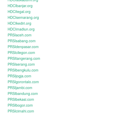
HDCIbanjar.org
HDCItegal.org
HDCIsemarang.org
HDCIkediri.org
HDCImadiun.org
PRSIaceh.com
PRSIsabang.com
PRSIdenpasar.com
PRSIcilegon.com
PRSItangerang.com
PRSIserang.com
PRSIbengkulu.com
PRSIjogja.com
PRSIgorontalo.com
PRSIjambi.com
PRSIbandung.com
PRSIbekasi.com
PRSIbogor.com
PRSIcimahi.com