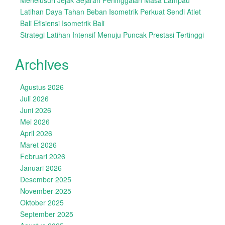
Menelusuri Jejak Sejarah Peninggalan Masa Lampau
Latihan Daya Tahan Beban Isometrik Perkuat Sendi Atlet
Bali Efisiensi Isometrik Bali
Strategi Latihan Intensif Menuju Puncak Prestasi Tertinggi
Archives
Agustus 2026
Juli 2026
Juni 2026
Mei 2026
April 2026
Maret 2026
Februari 2026
Januari 2026
Desember 2025
November 2025
Oktober 2025
September 2025