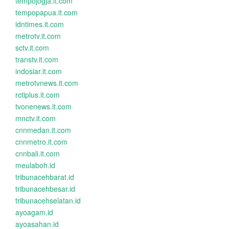
tempojogja.it.com
tempopapua.it.com
idntimes.it.com
metrotv.it.com
sctv.it.com
transtv.it.com
indosiar.it.com
metrotvnews.it.com
rctiplus.it.com
tvonenews.it.com
mnctv.it.com
cnnmedan.it.com
cnnmetro.it.com
cnnbali.it.com
meulaboh.id
tribunacehbarat.id
tribunacehbesar.id
tribunacehselatan.id
ayoagam.id
ayoasahan.id