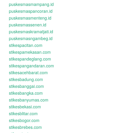
puskesmasmampang.id
puskesmaspancoran.id
puskesmasmenteng.id
puskesmassenen.id
puskesmaskramatjati.id
puskesmasngambeg.id
stikespacitan.com
stikespamekasan.com
stikespandeglang.com
stikespangandaran.com
stikesacehbarat.com
stikesbadung.com
stikesbanggai.com
stikesbangka.com
stikesbanyumas.com
stikesbekasi.com
stikesblitar.com
stikesbogor.com
stikesbrebes.com