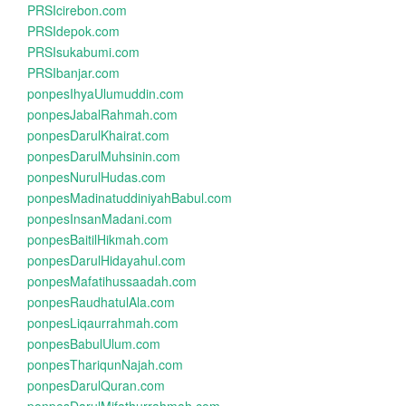
PRSIcirebon.com
PRSIdepok.com
PRSIsukabumi.com
PRSIbanjar.com
ponpesIhyaUlumuddin.com
ponpesJabalRahmah.com
ponpesDarulKhairat.com
ponpesDarulMuhsinin.com
ponpesNurulHudas.com
ponpesMadinatuddiniyahBabul.com
ponpesInsanMadani.com
ponpesBaitilHikmah.com
ponpesDarulHidayahul.com
ponpesMafatihussaadah.com
ponpesRaudhatulAla.com
ponpesLiqaurrahmah.com
ponpesBabulUlum.com
ponpesThariqunNajah.com
ponpesDarulQuran.com