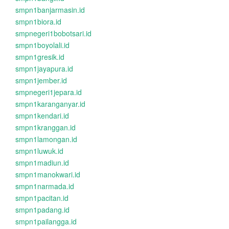
smpn1banjarmasin.id
smpn1biora.id
smpnegeri1bobotsari.id
smpn1boyolali.id
smpn1gresik.id
smpn1jayapura.id
smpn1jember.id
smpnegeri1jepara.id
smpn1karanganyar.id
smpn1kendari.id
smpn1kranggan.id
smpn1lamongan.id
smpn1luwuk.id
smpn1madiun.id
smpn1manokwari.id
smpn1narmada.id
smpn1pacitan.id
smpn1padang.id
smpn1pailangga.id