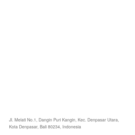
Jl. Melati No.1, Dangin Puri Kangin, Kec. Denpasar Utara,
Kota Denpasar, Bali 80234, Indonesia