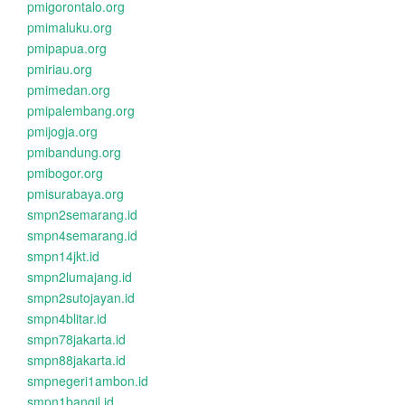
pmigorontalo.org
pmimaluku.org
pmipapua.org
pmiriau.org
pmimedan.org
pmipalembang.org
pmijogja.org
pmibandung.org
pmibogor.org
pmisurabaya.org
smpn2semarang.id
smpn4semarang.id
smpn14jkt.id
smpn2lumajang.id
smpn2sutojayan.id
smpn4blitar.id
smpn78jakarta.id
smpn88jakarta.id
smpnegeri1ambon.id
smpn1bangil.id