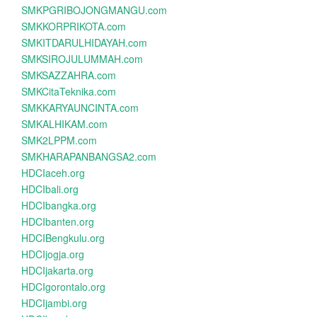
SMKPGRIBOJONGMANGU.com
SMKKORPRIKOTA.com
SMKITDARULHIDAYAH.com
SMKSIROJULUMMAH.com
SMKSAZZAHRA.com
SMKCitaTeknika.com
SMKKARYAUNCINTA.com
SMKALHIKAM.com
SMK2LPPM.com
SMKHARAPANBANGSA2.com
HDCIaceh.org
HDCIbali.org
HDCIbangka.org
HDCIbanten.org
HDCIBengkulu.org
HDCIjogja.org
HDCIjakarta.org
HDCIgorontalo.org
HDCIjambi.org