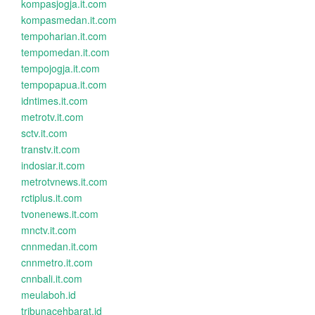
kompasjogja.it.com
kompasmedan.it.com
tempoharian.it.com
tempomedan.it.com
tempojogja.it.com
tempopapua.it.com
idntimes.it.com
metrotv.it.com
sctv.it.com
transtv.it.com
indosiar.it.com
metrotvnews.it.com
rctiplus.it.com
tvonenews.it.com
mnctv.it.com
cnnmedan.it.com
cnnmetro.it.com
cnnbali.it.com
meulaboh.id
tribunacehbarat.id