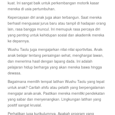
kuat. Ini sangat baik untuk perkembangan motorik kasar
mereka di usia pertumbuhan.
Kepercayaan diri anak juga akan terbangun. Saat mereka
berhasil menguasai jurus baru atau tampil di hadapan orang
lain, rasa bangga muncul. Ini memupuk rasa percaya diri
yang penting untuk kehidupan sosial dan akademik mereka
ke depannya.
Wushu Taolu juga mengajarkan nilai-nilai sportivitas. Anak-
anak belajar tentang persaingan sehat, menghargai lawan,
dan menerima hasil dengan lapang dada. Ini adalah
pelajaran hidup berharga yang akan mereka bawa hingga
dewasa.
Bagaimana memilih tempat latihan Wushu Taolu yang tepat
untuk anak? Carilah
shifu
atau pelatih yang berpengalaman
mengajar anak-anak. Pastikan mereka memiliki pendekatan
yang sabar dan menyenangkan. Lingkungan latihan yang
positif sangat krusial.
Perhatikan juga kurikulumnya. Apakah program yang