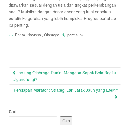
ditawarkan sesuai dengan usia dan tingkat perkembangan
anak? Mulailah dengan dasar-dasar yang kuat sebelum
beralih ke gerakan yang lebih kompleks. Progres bertahap
itu penting.
,
,
.
.
Berita
Nasional
Olahraga
permalink
Post
Jantung Olahraga Dunia: Mengapa Sepak Bola Begitu
navigation
Digandrungi?
Persiapan Maraton: Strategi Lari Jarak Jauh yang Efektif
Cari
Cari