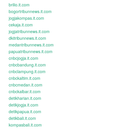
brilio.it.com
bogortribunnews.it.com
jogjakompas.it.com
cekaja.it.com
jogjatribunnews.it.com
dkitribunnews.it.com
medantribunnews.it.com
papuatribunnews.it.com
cnbcjogja.it.com
cnbcbandung.it.com
cnbclampung.it.com
cnbckaltim.it.com
cnbcmedan.it.com
cnbckalbar.it.com
detikharian.it.com
detikjogja.it.com
detikpapua.it.com
detikbali.it.com
kompasbali.it.com