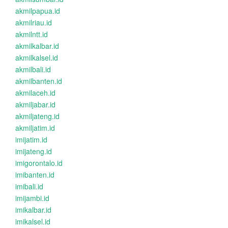
akmilpapua.id
akmilriau.id
akmilntt.id
akmilkalbar.id
akmilkalsel.id
akmilbali.id
akmilbanten.id
akmilaceh.id
akmiljabar.id
akmiljateng.id
akmiljatim.id
imijatim.id
imijateng.id
imigorontalo.id
imibanten.id
imibali.id
imijambi.id
imikalbar.id
imikalsel.id