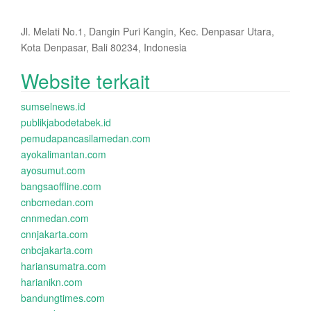
Jl. Melati No.1, Dangin Puri Kangin, Kec. Denpasar Utara,
Kota Denpasar, Bali 80234, Indonesia
Website terkait
sumselnews.id
publikjabodetabek.id
pemudapancasilamedan.com
ayokalimantan.com
ayosumut.com
bangsaoffline.com
cnbcmedan.com
cnnmedan.com
cnnjakarta.com
cnbcjakarta.com
hariansumatra.com
harianikn.com
bandungtimes.com