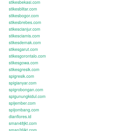
stikesbekasi.com
stikesblitar.com
stikesbogor.com
stikesbrebes.com
stikescianjur.com
stikesciamis.com
stikesdemak.com
stikesgarut.com
stikesgorontalo.com
stikesgowa.com
stikesgresik.com
spigresik.com
spigianyar.com
spigrobongan.com
spigunungkidul.com
spijember.com
spijombang.com
dianflores.id
sman48jkt.com
sman26jkt.com