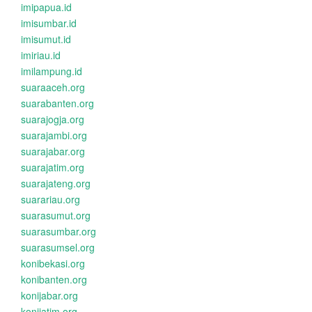
imipapua.id
imisumbar.id
imisumut.id
imiriau.id
imilampung.id
suaraaceh.org
suarabanten.org
suarajogja.org
suarajambi.org
suarajabar.org
suarajatim.org
suarajateng.org
suarariau.org
suarasumut.org
suarasumbar.org
suarasumsel.org
konibekasi.org
konibanten.org
konijabar.org
konijatim.org