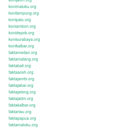
konimaluku.org
konilampung.org
konipalu.org
koniambon.org
konidepok.org
konisurabaya.org
konikalbar.org
faktamedan.org
faktamalang.org
faktabali.org
faktaaceh.org
faktajambi.org
faktajabar.org
faktajateng.org
faktajatim.org
faktakalbar.org
faktariau.org
faktapapua.org
faktamaluku.org