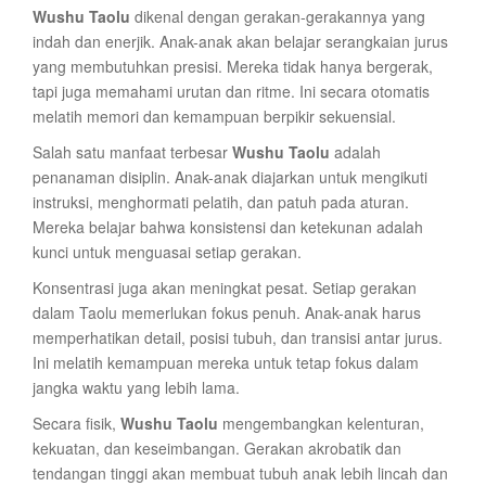
Wushu Taolu
dikenal dengan gerakan-gerakannya yang
indah dan enerjik. Anak-anak akan belajar serangkaian jurus
yang membutuhkan presisi. Mereka tidak hanya bergerak,
tapi juga memahami urutan dan ritme. Ini secara otomatis
melatih memori dan kemampuan berpikir sekuensial.
Salah satu manfaat terbesar
Wushu Taolu
adalah
penanaman disiplin. Anak-anak diajarkan untuk mengikuti
instruksi, menghormati pelatih, dan patuh pada aturan.
Mereka belajar bahwa konsistensi dan ketekunan adalah
kunci untuk menguasai setiap gerakan.
Konsentrasi juga akan meningkat pesat. Setiap gerakan
dalam Taolu memerlukan fokus penuh. Anak-anak harus
memperhatikan detail, posisi tubuh, dan transisi antar jurus.
Ini melatih kemampuan mereka untuk tetap fokus dalam
jangka waktu yang lebih lama.
Secara fisik,
Wushu Taolu
mengembangkan kelenturan,
kekuatan, dan keseimbangan. Gerakan akrobatik dan
tendangan tinggi akan membuat tubuh anak lebih lincah dan