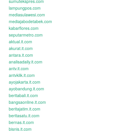
sumutekspres.com
lampungpos.com
mediasulawesi.com
mediajabodetabek.com
kabarflores.com
seputarmetro.com
aktual.it.com
akurat.it.com
antara.it.com
analisadaily.it.com
antv.it.com
antvklik.it.com
ayojakarta.it.com
ayobandung.it.com
beritabali.it.com
bangsaonline.it.com
beritajatim.it.com
beritasatu.it.com
bernas.it.com
bisnis.it.com