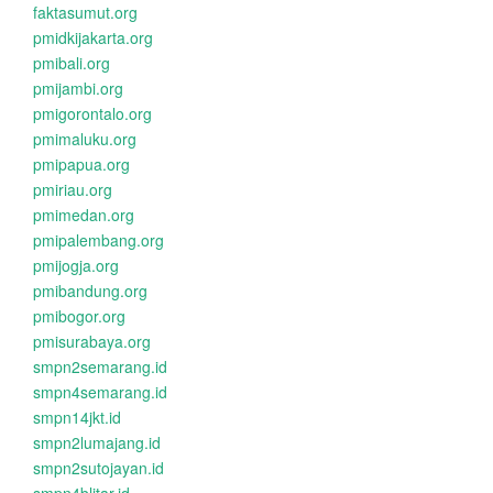
faktasumut.org
pmidkijakarta.org
pmibali.org
pmijambi.org
pmigorontalo.org
pmimaluku.org
pmipapua.org
pmiriau.org
pmimedan.org
pmipalembang.org
pmijogja.org
pmibandung.org
pmibogor.org
pmisurabaya.org
smpn2semarang.id
smpn4semarang.id
smpn14jkt.id
smpn2lumajang.id
smpn2sutojayan.id