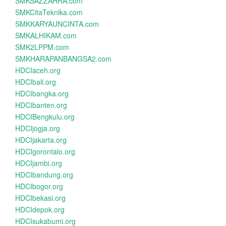
SMKSAZZAHRA.com
SMKCitaTeknika.com
SMKKARYAUNCINTA.com
SMKALHIKAM.com
SMK2LPPM.com
SMKHARAPANBANGSA2.com
HDCIaceh.org
HDCIbali.org
HDCIbangka.org
HDCIbanten.org
HDCIBengkulu.org
HDCIjogja.org
HDCIjakarta.org
HDCIgorontalo.org
HDCIjambi.org
HDCIbandung.org
HDCIbogor.org
HDCIbekasi.org
HDCIdepok.org
HDCIsukabumi.org