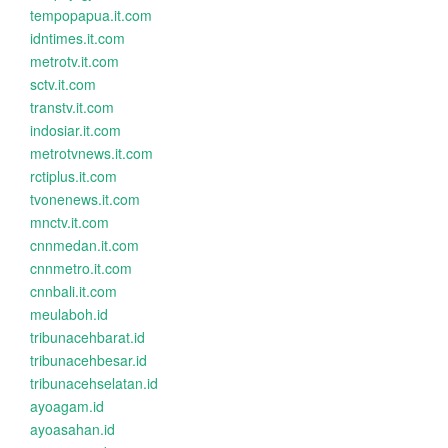
tempopapua.it.com
idntimes.it.com
metrotv.it.com
sctv.it.com
transtv.it.com
indosiar.it.com
metrotvnews.it.com
rctiplus.it.com
tvonenews.it.com
mnctv.it.com
cnnmedan.it.com
cnnmetro.it.com
cnnbali.it.com
meulaboh.id
tribunacehbarat.id
tribunacehbesar.id
tribunacehselatan.id
ayoagam.id
ayoasahan.id