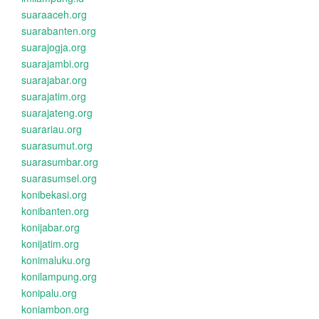
suaraaceh.org
suarabanten.org
suarajogja.org
suarajambi.org
suarajabar.org
suarajatim.org
suarajateng.org
suarariau.org
suarasumut.org
suarasumbar.org
suarasumsel.org
konibekasi.org
konibanten.org
konijabar.org
konijatim.org
konimaluku.org
konilampung.org
konipalu.org
koniambon.org