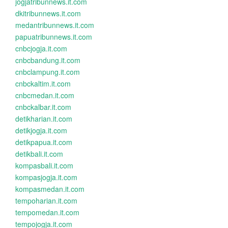
jogjatribunnews.it.com
dkitribunnews.it.com
medantribunnews.it.com
papuatribunnews.it.com
cnbcjogja.it.com
cnbcbandung.it.com
cnbclampung.it.com
cnbckaltim.it.com
cnbcmedan.it.com
cnbckalbar.it.com
detikharian.it.com
detikjogja.it.com
detikpapua.it.com
detikbali.it.com
kompasbali.it.com
kompasjogja.it.com
kompasmedan.it.com
tempoharian.it.com
tempomedan.it.com
tempojogja.it.com