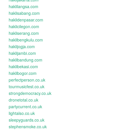
haklilangsa.com
haklisabang.com
haklidenpasar.com
haklicilegon.com
hakliserang.com
haklibengkulu.com
haklijogja.com
haklijambi.com
haklibandung.com
haklibekasi.com
haklibogor.com
perfectperson.co.uk
tourmusicfest.co.uk
strongdemocracy.co.uk
dronetotal.co.uk
partycurrent.co.uk
lightalso.co.uk
sleepyguards.co.uk
stephensmoke.co.uk