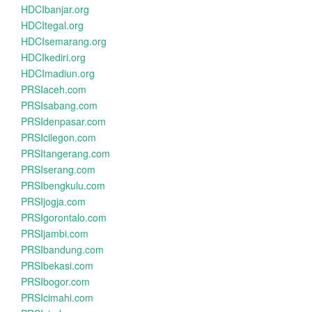
HDCIbanjar.org
HDCItegal.org
HDCIsemarang.org
HDCIkediri.org
HDCImadiun.org
PRSIaceh.com
PRSIsabang.com
PRSIdenpasar.com
PRSIcilegon.com
PRSItangerang.com
PRSIserang.com
PRSIbengkulu.com
PRSIjogja.com
PRSIgorontalo.com
PRSIjambi.com
PRSIbandung.com
PRSIbekasi.com
PRSIbogor.com
PRSIcimahi.com