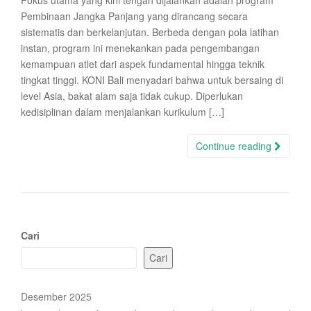
Fokus utama yang kini tengah dijalankan adalah program
Pembinaan Jangka Panjang yang dirancang secara
sistematis dan berkelanjutan. Berbeda dengan pola latihan
instan, program ini menekankan pada pengembangan
kemampuan atlet dari aspek fundamental hingga teknik
tingkat tinggi. KONI Bali menyadari bahwa untuk bersaing di
level Asia, bakat alam saja tidak cukup. Diperlukan
kedisiplinan dalam menjalankan kurikulum […]
Continue reading
Cari
Cari
Desember 2025