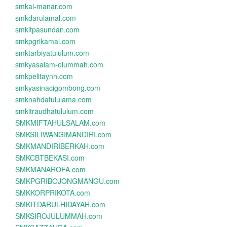
smkal-manar.com
smkdarulamal.com
smkitpasundan.com
smkpgrikamal.com
smktarbiyatululum.com
smkyasalam-elummah.com
smkpelitaynh.com
smkyasinacigombong.com
smknahdatululama.com
smkitraudhatululum.com
SMKMIFTAHULSALAM.com
SMKSILIWANGIMANDIRI.com
SMKMANDIRIBERKAH.com
SMKCBTBEKASI.com
SMKMANAROFA.com
SMKPGRIBOJONGMANGU.com
SMKKORPRIKOTA.com
SMKITDARULHIDAYAH.com
SMKSIROJULUMMAH.com