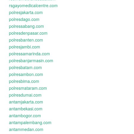
rsgayomedicalcentre.com
polresjakarta.com
polresdago.com
polressabang.com
polresdenpasar.com
polresbanten.com
polresjambi.com
polressamarinda.com
polresbanjarmasin.com
polresbatam.com
polresambon.com
polresbima.com
polresmataram.com
polresdumai.com
antamjakarta.com
antambekasi.com
antambogor.com
antampalembang.com
antammedan.com