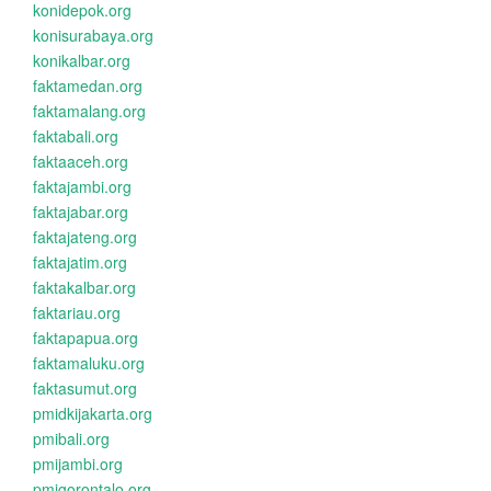
konidepok.org
konisurabaya.org
konikalbar.org
faktamedan.org
faktamalang.org
faktabali.org
faktaaceh.org
faktajambi.org
faktajabar.org
faktajateng.org
faktajatim.org
faktakalbar.org
faktariau.org
faktapapua.org
faktamaluku.org
faktasumut.org
pmidkijakarta.org
pmibali.org
pmijambi.org
pmigorontalo.org