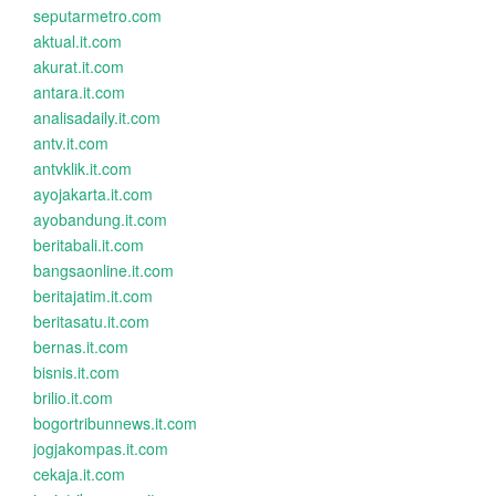
seputarmetro.com
aktual.it.com
akurat.it.com
antara.it.com
analisadaily.it.com
antv.it.com
antvklik.it.com
ayojakarta.it.com
ayobandung.it.com
beritabali.it.com
bangsaonline.it.com
beritajatim.it.com
beritasatu.it.com
bernas.it.com
bisnis.it.com
brilio.it.com
bogortribunnews.it.com
jogjakompas.it.com
cekaja.it.com