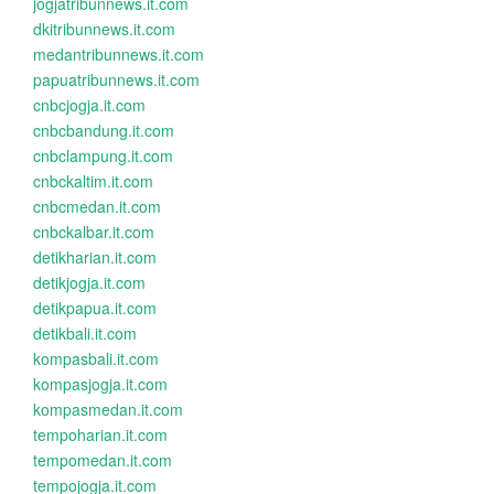
jogjatribunnews.it.com
dkitribunnews.it.com
medantribunnews.it.com
papuatribunnews.it.com
cnbcjogja.it.com
cnbcbandung.it.com
cnbclampung.it.com
cnbckaltim.it.com
cnbcmedan.it.com
cnbckalbar.it.com
detikharian.it.com
detikjogja.it.com
detikpapua.it.com
detikbali.it.com
kompasbali.it.com
kompasjogja.it.com
kompasmedan.it.com
tempoharian.it.com
tempomedan.it.com
tempojogja.it.com