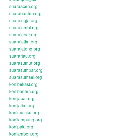
suaraaceh.org
suarabanten.org
suarajogja.org
suarajambi.org
suarajabar.org
suarajatim.org
suarajateng.org
suarariau.org
suarasumut.org
suarasumbar.org
suarasumsel.org
konibekasi.org
konibanten.org
konijabar.org
konijatim.org
konimaluku.org
konilampung.org
konipalu.org
koniambon.org