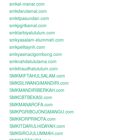
smkal-manar.com
smkdarulamal.com
smkitpasundan.com
smkpgrikamal.com
smktarbiyatululum.com
smkyasalam-elummah.com
smkpelitaynh.com
smkyasinacigombong.com
smknahdatululama.com
smkitraudhatululum.com
SMKMIFTAHULSALAM.com
SMKSILIWANGIMANDIRI.com
SMKMANDIRIBERKAH.com
SMKCBTBEKASI.com
SMKMANAROFA.com
SMKPGRIBOJONGMANGU.com
SMKKORPRIKOTA.com
SMKITDARULHIDAYAH.com
SMKSIROJULUMMAH.com