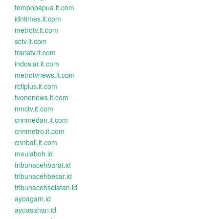
tempopapua.it.com
idntimes.it.com
metrotv.it.com
sctv.it.com
transtv.it.com
indosiar.it.com
metrotvnews.it.com
rctiplus.it.com
tvonenews.it.com
mnctv.it.com
cnnmedan.it.com
cnnmetro.it.com
cnnbali.it.com
meulaboh.id
tribunacehbarat.id
tribunacehbesar.id
tribunacehselatan.id
ayoagam.id
ayoasahan.id