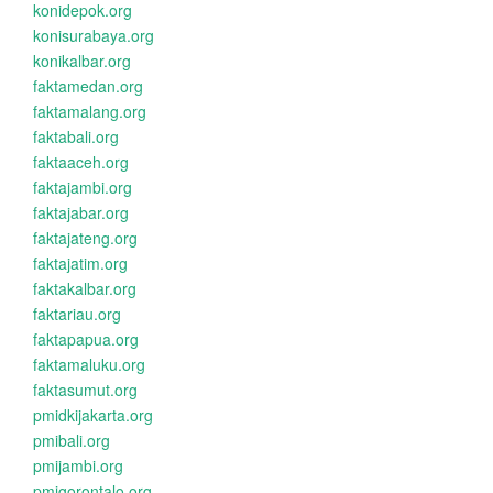
konidepok.org
konisurabaya.org
konikalbar.org
faktamedan.org
faktamalang.org
faktabali.org
faktaaceh.org
faktajambi.org
faktajabar.org
faktajateng.org
faktajatim.org
faktakalbar.org
faktariau.org
faktapapua.org
faktamaluku.org
faktasumut.org
pmidkijakarta.org
pmibali.org
pmijambi.org
pmigorontalo.org