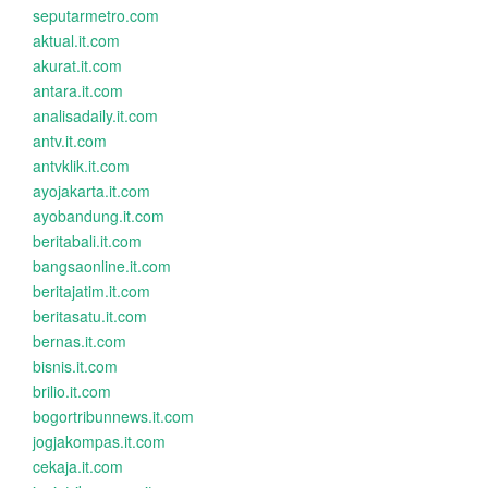
seputarmetro.com
aktual.it.com
akurat.it.com
antara.it.com
analisadaily.it.com
antv.it.com
antvklik.it.com
ayojakarta.it.com
ayobandung.it.com
beritabali.it.com
bangsaonline.it.com
beritajatim.it.com
beritasatu.it.com
bernas.it.com
bisnis.it.com
brilio.it.com
bogortribunnews.it.com
jogjakompas.it.com
cekaja.it.com