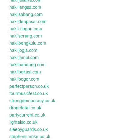
haklilangsa.com
haklisabang.com
haklidenpasar.com
haklicilegon.com
hakliserang.com
haklibengkulu.com
haklijogja.com
haklijambi.com
haklibandung.com
haklibekasi.com
haklibogor.com
perfectperson.co.uk
tourmusicfest.co.uk
strongdemocracy.co.uk
dronetotal.co.uk
partycurrent.co.uk
lightalso.co.uk
sleepyguards.co.uk
stephensmoke.co.uk