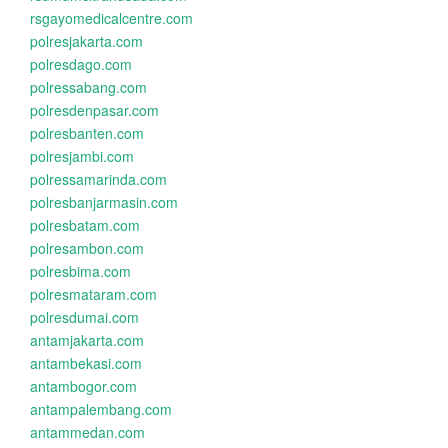
rsgayomedicalcentre.com
polresjakarta.com
polresdago.com
polressabang.com
polresdenpasar.com
polresbanten.com
polresjambi.com
polressamarinda.com
polresbanjarmasin.com
polresbatam.com
polresambon.com
polresbima.com
polresmataram.com
polresdumai.com
antamjakarta.com
antambekasi.com
antambogor.com
antampalembang.com
antammedan.com