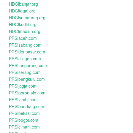
HDCIbanjar.org
HDCItegal.org
HDCIsemarang.org
HDCIkediri.org
HDCImadiun.org
PRSIaceh.com
PRSIsabang.com
PRSIdenpasar.com
PRSIcilegon.com
PRSItangerang.com
PRSIserang.com
PRSIbengkulu.com
PRSIjogja.com
PRSIgorontalo.com
PRSIjambi.com
PRSIbandung.com
PRSIbekasi.com
PRSIbogor.com
PRSIcimahi.com