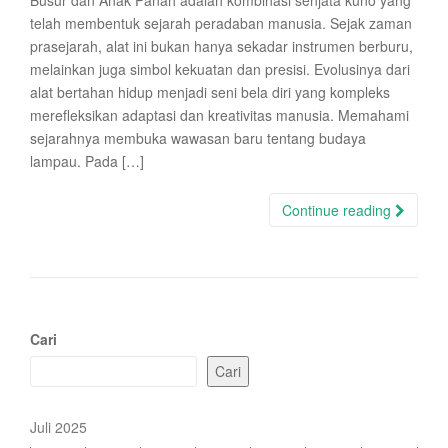
Busur dan Anak Panah adalah kombinasi senjata kuno yang
telah membentuk sejarah peradaban manusia. Sejak zaman
prasejarah, alat ini bukan hanya sekadar instrumen berburu,
melainkan juga simbol kekuatan dan presisi. Evolusinya dari
alat bertahan hidup menjadi seni bela diri yang kompleks
merefleksikan adaptasi dan kreativitas manusia. Memahami
sejarahnya membuka wawasan baru tentang budaya
lampau. Pada […]
Continue reading
Cari
Cari
Juli 2025