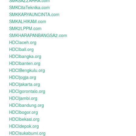
SMKSAZZAHRA.com
SMKCitaTeknika.com
SMKKARYAUNCINTA.com
SMKALHIKAM.com
SMK2LPPM.com
SMKHARAPANBANGSA2.com
HDCIaceh.org
HDCIbali.org
HDCIbangka.org
HDCIbanten.org
HDCIBengkulu.org
HDCIjogja.org
HDCIjakarta.org
HDCIgorontalo.org
HDCIjambi.org
HDCIbandung.org
HDCIbogor.org
HDCIbekasi.org
HDCIdepok.org
HDCIsukabumi.org