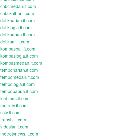
cnbcmedan.it.com
cnbckalbar.it.com
detikharian.it.com
detikjogja.it.com
detikpapua.it.com
detikbali.it.com
kompasbali.it.com
kompasjogja.it.com
kompasmedan.it.com
tempoharian.it.com
tempomedan.it.com
tempojogja.it.com
tempopapua.it.com
idntimes.it.com
metrotv.it.com
sctv.it.com
transtv.it.com
indosiar.it.com
metrotvnews.it.com