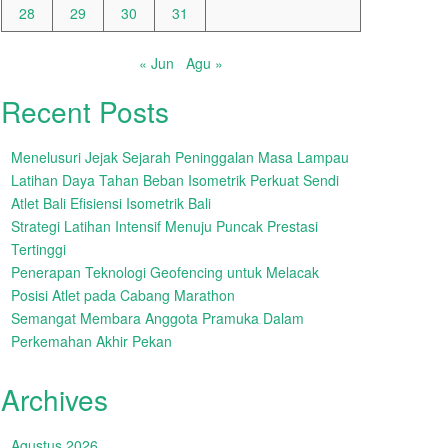
28
29
30
31
« Jun
Agu »
Recent Posts
Menelusuri Jejak Sejarah Peninggalan Masa Lampau
Latihan Daya Tahan Beban Isometrik Perkuat Sendi
Atlet Bali Efisiensi Isometrik Bali
Strategi Latihan Intensif Menuju Puncak Prestasi
Tertinggi
Penerapan Teknologi Geofencing untuk Melacak
Posisi Atlet pada Cabang Marathon
Semangat Membara Anggota Pramuka Dalam
Perkemahan Akhir Pekan
Archives
Agustus 2026