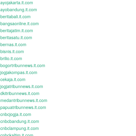
ayojakarta.it.com
ayobandung.it.com
beritabali.it.com
bangsaonline.it.com
beritajatim.it.com
beritasatu.it.com
bernas.it.com
bisnis.it.com
brilio.it.com
bogortribunnews.it.com
jogjakompas.it.com
cekaja.it.com
jogjatribunnews.it.com
dkitribunnews.it.com
medantribunnews.it.com
papuatribunnews.it.com
cnbcjogja.it.com
cnbcbandung.it.com
cnbclampung.it.com
cnbckaltim.it.com