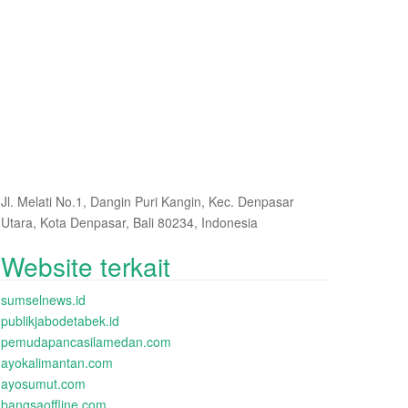
Jl. Melati No.1, Dangin Puri Kangin, Kec. Denpasar
Utara, Kota Denpasar, Bali 80234, Indonesia
Website terkait
sumselnews.id
publikjabodetabek.id
pemudapancasilamedan.com
ayokalimantan.com
ayosumut.com
bangsaoffline.com