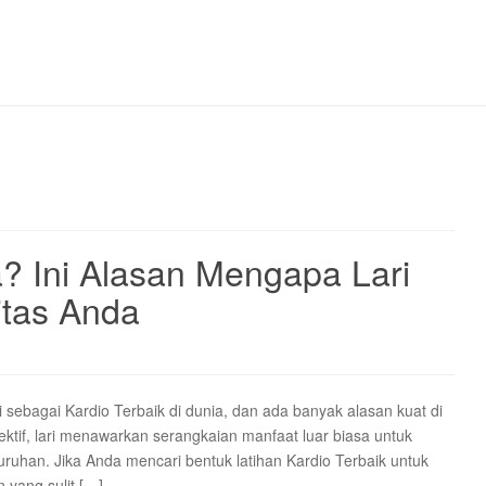
a? Ini Alasan Mengapa Lari
itas Anda
sebagai Kardio Terbaik di dunia, dan ada banyak alasan kuat di
ktif, lari menawarkan serangkaian manfaat luar biasa untuk
uruhan. Jika Anda mencari bentuk latihan Kardio Terbaik untuk
n yang sulit […]