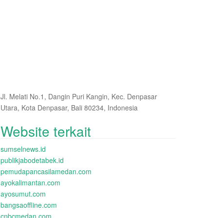
Jl. Melati No.1, Dangin Puri Kangin, Kec. Denpasar
Utara, Kota Denpasar, Bali 80234, Indonesia
Website terkait
sumselnews.id
publikjabodetabek.id
pemudapancasilamedan.com
ayokalimantan.com
ayosumut.com
bangsaoffline.com
cnbcmedan.com