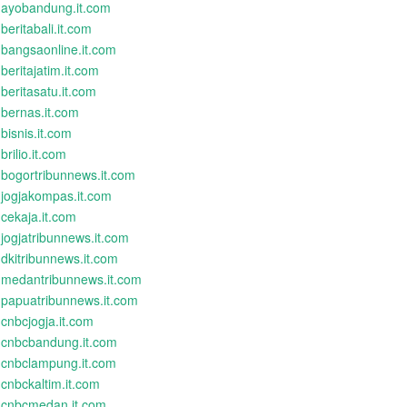
ayobandung.it.com
beritabali.it.com
bangsaonline.it.com
beritajatim.it.com
beritasatu.it.com
bernas.it.com
bisnis.it.com
brilio.it.com
bogortribunnews.it.com
jogjakompas.it.com
cekaja.it.com
jogjatribunnews.it.com
dkitribunnews.it.com
medantribunnews.it.com
papuatribunnews.it.com
cnbcjogja.it.com
cnbcbandung.it.com
cnbclampung.it.com
cnbckaltim.it.com
cnbcmedan.it.com