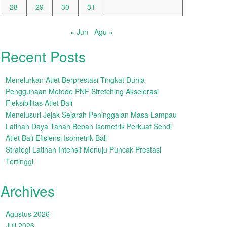
28
29
30
31
« Jun
Agu »
Recent Posts
Menelurkan Atlet Berprestasi Tingkat Dunia
Penggunaan Metode PNF Stretching Akselerasi
Fleksibilitas Atlet Bali
Menelusuri Jejak Sejarah Peninggalan Masa Lampau
Latihan Daya Tahan Beban Isometrik Perkuat Sendi
Atlet Bali Efisiensi Isometrik Bali
Strategi Latihan Intensif Menuju Puncak Prestasi
Tertinggi
Archives
Agustus 2026
Juli 2026