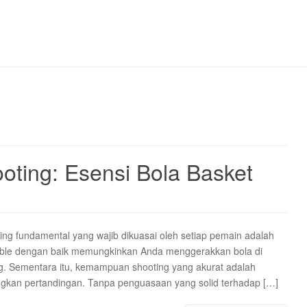
oting: Esensi Bola Basket
ing fundamental yang wajib dikuasai oleh setiap pemain adalah
ibble dengan baik memungkinkan Anda menggerakkan bola di
g. Sementara itu, kemampuan shooting yang akurat adalah
kan pertandingan. Tanpa penguasaan yang solid terhadap […]