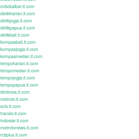
cnbckalbar.it.com
detikharian.it.com
detikjogja.it.com
detikpapua.it.com
detikbali.it.com
kompasbali.it.com
kompasjogja.it.com
kompasmedan.it.com
tempoharian.it.com
tempomedan.it.com
tempojogja.it.com
tempopapua.it.com
idntimes.it.com
metrotv.it.com
sctv.it.com
transtv.it.com
indosiar.it.com
metrotvnews.it.com
rctiplus.it.com