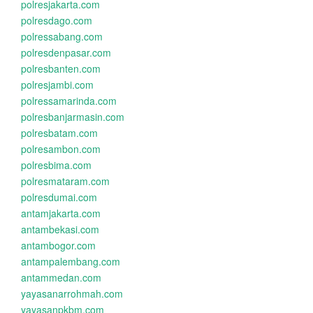
polresjakarta.com
polresdago.com
polressabang.com
polresdenpasar.com
polresbanten.com
polresjambi.com
polressamarinda.com
polresbanjarmasin.com
polresbatam.com
polresambon.com
polresbima.com
polresmataram.com
polresdumai.com
antamjakarta.com
antambekasi.com
antambogor.com
antampalembang.com
antammedan.com
yayasanarrohmah.com
yayasanpkbm.com