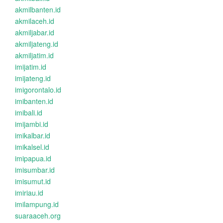
akmilbanten.id
akmilaceh.id
akmiljabar.id
akmiljateng.id
akmiljatim.id
imijatim.id
imijateng.id
imigorontalo.id
imibanten.id
imibali.id
imijambi.id
imikalbar.id
imikalsel.id
imipapua.id
imisumbar.id
imisumut.id
imiriau.id
imilampung.id
suaraaceh.org