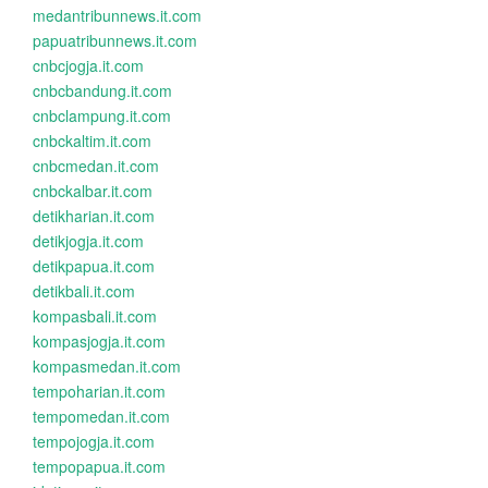
medantribunnews.it.com
papuatribunnews.it.com
cnbcjogja.it.com
cnbcbandung.it.com
cnbclampung.it.com
cnbckaltim.it.com
cnbcmedan.it.com
cnbckalbar.it.com
detikharian.it.com
detikjogja.it.com
detikpapua.it.com
detikbali.it.com
kompasbali.it.com
kompasjogja.it.com
kompasmedan.it.com
tempoharian.it.com
tempomedan.it.com
tempojogja.it.com
tempopapua.it.com