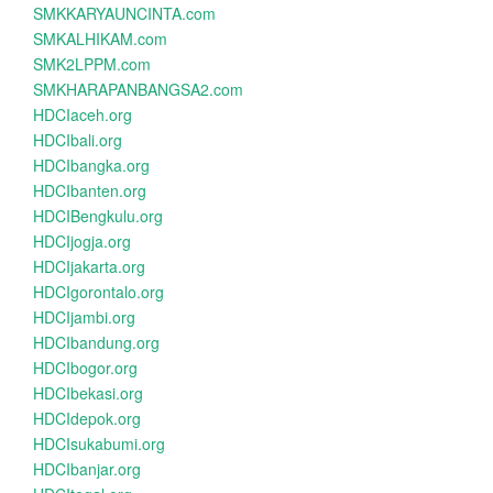
SMKKARYAUNCINTA.com
SMKALHIKAM.com
SMK2LPPM.com
SMKHARAPANBANGSA2.com
HDCIaceh.org
HDCIbali.org
HDCIbangka.org
HDCIbanten.org
HDCIBengkulu.org
HDCIjogja.org
HDCIjakarta.org
HDCIgorontalo.org
HDCIjambi.org
HDCIbandung.org
HDCIbogor.org
HDCIbekasi.org
HDCIdepok.org
HDCIsukabumi.org
HDCIbanjar.org