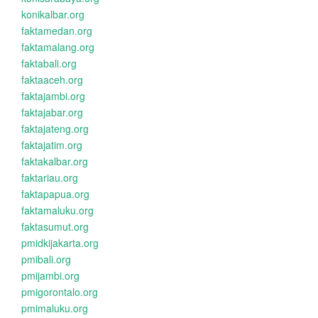
konikalbar.org
faktamedan.org
faktamalang.org
faktabali.org
faktaaceh.org
faktajambi.org
faktajabar.org
faktajateng.org
faktajatim.org
faktakalbar.org
faktariau.org
faktapapua.org
faktamaluku.org
faktasumut.org
pmidkijakarta.org
pmibali.org
pmijambi.org
pmigorontalo.org
pmimaluku.org