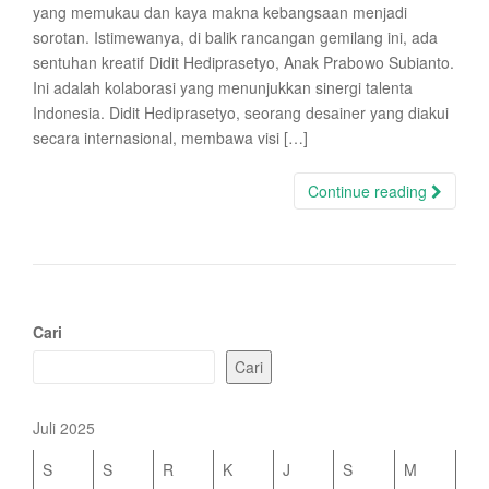
yang memukau dan kaya makna kebangsaan menjadi
sorotan. Istimewanya, di balik rancangan gemilang ini, ada
sentuhan kreatif Didit Hediprasetyo, Anak Prabowo Subianto.
Ini adalah kolaborasi yang menunjukkan sinergi talenta
Indonesia. Didit Hediprasetyo, seorang desainer yang diakui
secara internasional, membawa visi […]
Continue reading
Cari
Cari
Juli 2025
S
S
R
K
J
S
M