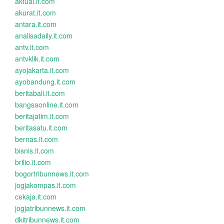
aktual.it.com
akurat.it.com
antara.it.com
analisadaily.it.com
antv.it.com
antvklik.it.com
ayojakarta.it.com
ayobandung.it.com
beritabali.it.com
bangsaonline.it.com
beritajatim.it.com
beritasatu.it.com
bernas.it.com
bisnis.it.com
brilio.it.com
bogortribunnews.it.com
jogjakompas.it.com
cekaja.it.com
jogjatribunnews.it.com
dkitribunnews.it.com