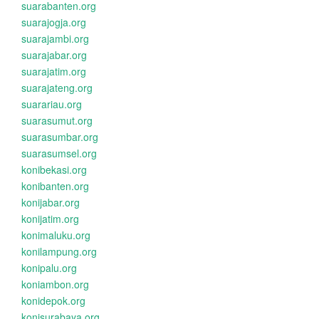
suarabanten.org
suarajogja.org
suarajambi.org
suarajabar.org
suarajatim.org
suarajateng.org
suarariau.org
suarasumut.org
suarasumbar.org
suarasumsel.org
konibekasi.org
konibanten.org
konijabar.org
konijatim.org
konimaluku.org
konilampung.org
konipalu.org
koniambon.org
konidepok.org
konisurabaya.org