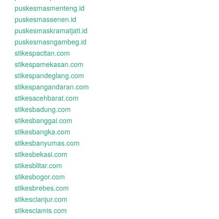
puskesmasmenteng.id
puskesmassenen.id
puskesmaskramatjati.id
puskesmasngambeg.id
stikespacitan.com
stikespamekasan.com
stikespandeglang.com
stikespangandaran.com
stikesacehbarat.com
stikesbadung.com
stikesbanggai.com
stikesbangka.com
stikesbanyumas.com
stikesbekasi.com
stikesblitar.com
stikesbogor.com
stikesbrebes.com
stikescianjur.com
stikesciamis.com