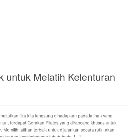
k untuk Melatih Kelenturan
nakutkan jika kita langsung dihadapkan pada latihan yang
un, terdapat Gerakan Pilates yang dirancang khusus untuk
 Memilih latihan terbaik untuk dijalankan secara rutin akan
postur dan keseimbangan tubuh Anda. […]