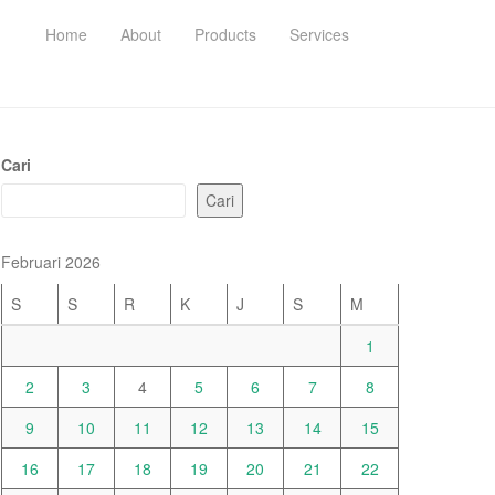
Home
About
Products
Services
Cari
Cari
Februari 2026
S
S
R
K
J
S
M
1
2
3
4
5
6
7
8
9
10
11
12
13
14
15
16
17
18
19
20
21
22