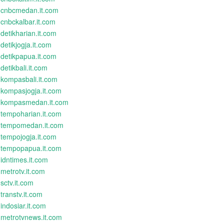
cnbcmedan.it.com
cnbckalbar.it.com
detikharian.it.com
detikjogja.it.com
detikpapua.it.com
detikbali.it.com
kompasbali.it.com
kompasjogja.it.com
kompasmedan.it.com
tempoharian.it.com
tempomedan.it.com
tempojogja.it.com
tempopapua.it.com
idntimes.it.com
metrotv.it.com
sctv.it.com
transtv.it.com
indosiar.it.com
metrotvnews.it.com