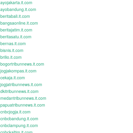
ayojakarta.it.com
ayobandung.it.com
beritabali.it.com
bangsaonline.it.com
beritajatim.it.com
beritasatu.it.com
bernas.it.com
bisnis.it.com
brilio.it.com
bogortribunnews.it.com
jogjakompas.it.com
cekaja.it.com
jogjatribunnews.it.com
dkitribunnews.it.com
medantribunnews.it.com
papuatribunnews.it.com
cnbcjogja.it.com
cnbcbandung.it.com
cnbclampung.it.com
cnbckaltim.it.com