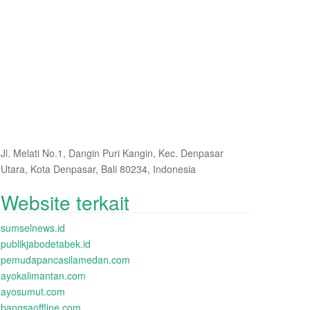
Jl. Melati No.1, Dangin Puri Kangin, Kec. Denpasar
Utara, Kota Denpasar, Bali 80234, Indonesia
Website terkait
sumselnews.id
publikjabodetabek.id
pemudapancasilamedan.com
ayokalimantan.com
ayosumut.com
bangsaoffline.com