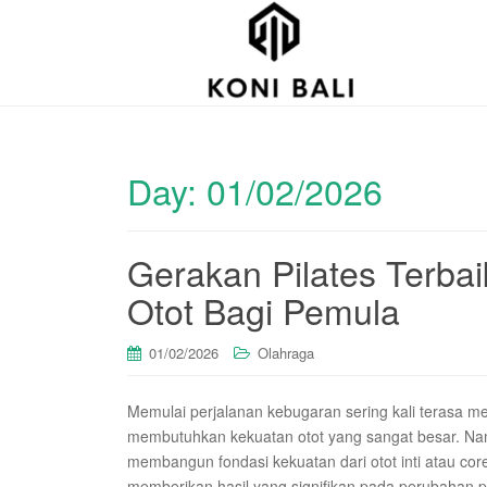
Day:
01/02/2026
Gerakan Pilates Terbai
Otot Bagi Pemula
01/02/2026
Olahraga
Memulai perjalanan kebugaran sering kali terasa me
membutuhkan kekuatan otot yang sangat besar. Nam
membangun fondasi kekuatan dari otot inti atau core.
memberikan hasil yang signifikan pada perubahan 