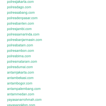
polresjakarta.com
polresdago.com
polressabang.com
polresdenpasar.com
polresbanten.com
polresjambi.com
polressamarinda.com
polresbanjarmasin.com
polresbatam.com
polresambon.com
polresbima.com
polresmataram.com
polresdumai.com
antamjakarta.com
antambekasi.com
antambogor.com
antampalembang.com
antammedan.com
yayasanarrohmah.com
yayasanpkbm.com