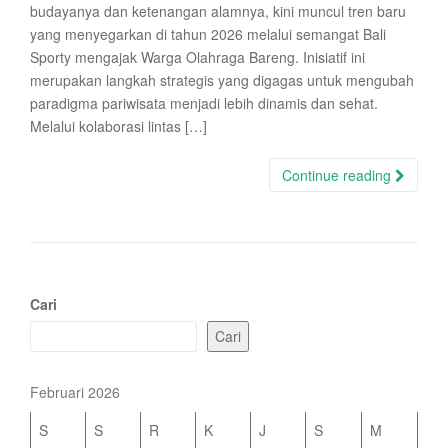
budayanya dan ketenangan alamnya, kini muncul tren baru
yang menyegarkan di tahun 2026 melalui semangat Bali
Sporty mengajak Warga Olahraga Bareng. Inisiatif ini
merupakan langkah strategis yang digagas untuk mengubah
paradigma pariwisata menjadi lebih dinamis dan sehat.
Melalui kolaborasi lintas […]
Continue reading
Cari
Cari
Februari 2026
S
S
R
K
J
S
M