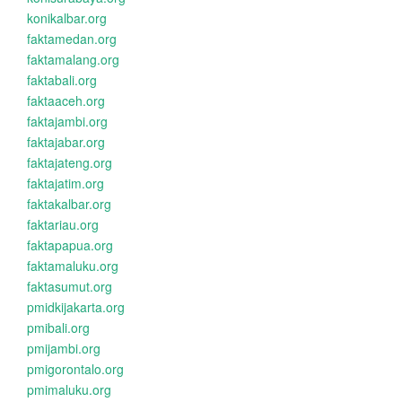
konikalbar.org
faktamedan.org
faktamalang.org
faktabali.org
faktaaceh.org
faktajambi.org
faktajabar.org
faktajateng.org
faktajatim.org
faktakalbar.org
faktariau.org
faktapapua.org
faktamaluku.org
faktasumut.org
pmidkijakarta.org
pmibali.org
pmijambi.org
pmigorontalo.org
pmimaluku.org