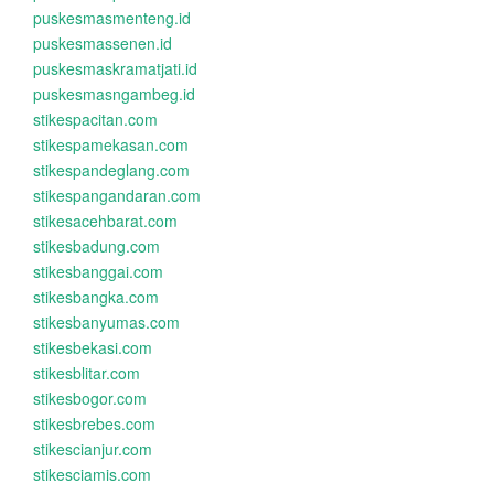
puskesmasmenteng.id
puskesmassenen.id
puskesmaskramatjati.id
puskesmasngambeg.id
stikespacitan.com
stikespamekasan.com
stikespandeglang.com
stikespangandaran.com
stikesacehbarat.com
stikesbadung.com
stikesbanggai.com
stikesbangka.com
stikesbanyumas.com
stikesbekasi.com
stikesblitar.com
stikesbogor.com
stikesbrebes.com
stikescianjur.com
stikesciamis.com