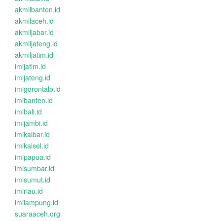
akmilbanten.id
akmilaceh.id
akmiljabar.id
akmiljateng.id
akmiljatim.id
imijatim.id
imijateng.id
imigorontalo.id
imibanten.id
imibali.id
imijambi.id
imikalbar.id
imikalsel.id
imipapua.id
imisumbar.id
imisumut.id
imiriau.id
imilampung.id
suaraaceh.org