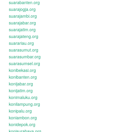
suarabanten.org
suarajogja.org
suarajambi.org
suarajabar.org
suarajatim.org
suarajateng.org
suarariau.org
suarasumut.org
suarasumbar.org
suarasumsel.org
konibekasi.org
konibanten.org
konijabar.org
konijatim.org
konimaluku.org
konilampung.org
konipalu.org
koniambon.org
konidepok.org
konisurabaya.org