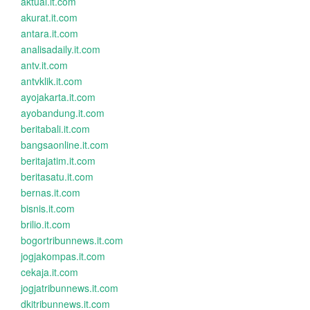
aktual.it.com
akurat.it.com
antara.it.com
analisadaily.it.com
antv.it.com
antvklik.it.com
ayojakarta.it.com
ayobandung.it.com
beritabali.it.com
bangsaonline.it.com
beritajatim.it.com
beritasatu.it.com
bernas.it.com
bisnis.it.com
brilio.it.com
bogortribunnews.it.com
jogjakompas.it.com
cekaja.it.com
jogjatribunnews.it.com
dkitribunnews.it.com