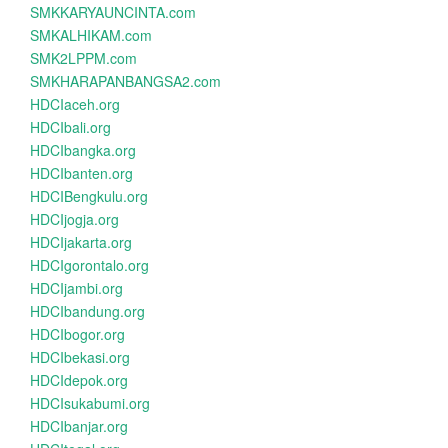
SMKKARYAUNCINTA.com
SMKALHIKAM.com
SMK2LPPM.com
SMKHARAPANBANGSA2.com
HDCIaceh.org
HDCIbali.org
HDCIbangka.org
HDCIbanten.org
HDCIBengkulu.org
HDCIjogja.org
HDCIjakarta.org
HDCIgorontalo.org
HDCIjambi.org
HDCIbandung.org
HDCIbogor.org
HDCIbekasi.org
HDCIdepok.org
HDCIsukabumi.org
HDCIbanjar.org