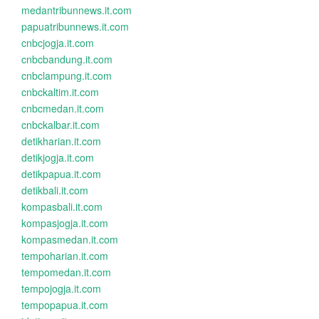
medantribunnews.it.com
papuatribunnews.it.com
cnbcjogja.it.com
cnbcbandung.it.com
cnbclampung.it.com
cnbckaltim.it.com
cnbcmedan.it.com
cnbckalbar.it.com
detikharian.it.com
detikjogja.it.com
detikpapua.it.com
detikbali.it.com
kompasbali.it.com
kompasjogja.it.com
kompasmedan.it.com
tempoharian.it.com
tempomedan.it.com
tempojogja.it.com
tempopapua.it.com