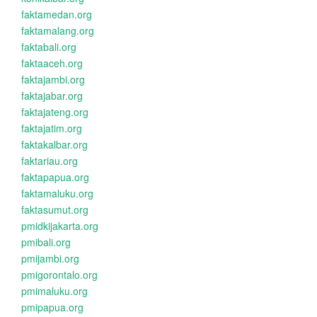
faktamedan.org
faktamalang.org
faktabali.org
faktaaceh.org
faktajambi.org
faktajabar.org
faktajateng.org
faktajatim.org
faktakalbar.org
faktariau.org
faktapapua.org
faktamaluku.org
faktasumut.org
pmidkijakarta.org
pmibali.org
pmijambi.org
pmigorontalo.org
pmimaluku.org
pmipapua.org