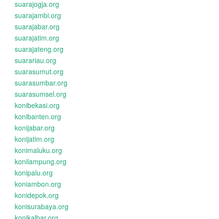
suarajogja.org
suarajambi.org
suarajabar.org
suarajatim.org
suarajateng.org
suarariau.org
suarasumut.org
suarasumbar.org
suarasumsel.org
konibekasi.org
konibanten.org
konijabar.org
konijatim.org
konimaluku.org
konilampung.org
konipalu.org
koniambon.org
konidepok.org
konisurabaya.org
konikalbar.org