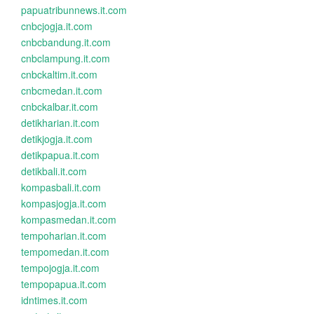
papuatribunnews.it.com
cnbcjogja.it.com
cnbcbandung.it.com
cnbclampung.it.com
cnbckaltim.it.com
cnbcmedan.it.com
cnbckalbar.it.com
detikharian.it.com
detikjogja.it.com
detikpapua.it.com
detikbali.it.com
kompasbali.it.com
kompasjogja.it.com
kompasmedan.it.com
tempoharian.it.com
tempomedan.it.com
tempojogja.it.com
tempopapua.it.com
idntimes.it.com