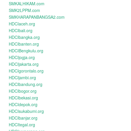
SMKALHIKAM.com
SMK2LPPM.com
SMKHARAPANBANGSA2.com
HDCIaceh.org
HDCIbali.org
HDCIbangka.org
HDCIbanten.org
HDCIBengkulu.org
HDCIjogja.org
HDCIjakarta.org
HDCIgorontalo.org
HDCIjambi.org
HDCIbandung.org
HDCIbogor.org
HDCIbekasi.org
HDCIdepok.org
HDCIsukabumi.org
HDCIbanjar.org
HDCItegal.org