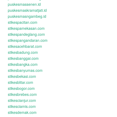
puskesmassenen.id
puskesmaskramatjati.id
puskesmasngambeg.id
stikespacitan.com
stikespamekasan.com
stikespandeglang.com
stikespangandaran.com
stikesacehbarat.com
stikesbadung.com
stikesbanggai.com
stikesbangka.com
stikesbanyumas.com
stikesbekasi.com
stikesblitar.com
stikesbogor.com
stikesbrebes.com
stikescianjur.com
stikesciamis.com
stikesdemak.com