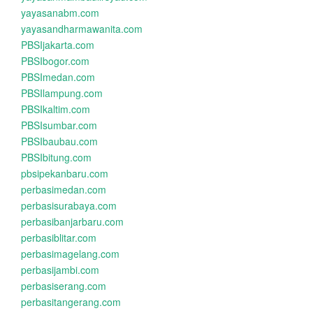
yayasanabm.com
yayasandharmawanita.com
PBSIjakarta.com
PBSIbogor.com
PBSImedan.com
PBSIlampung.com
PBSIkaltim.com
PBSIsumbar.com
PBSIbaubau.com
PBSIbitung.com
pbsipekanbaru.com
perbasimedan.com
perbasisurabaya.com
perbasibanjarbaru.com
perbasiblitar.com
perbasimagelang.com
perbasijambi.com
perbasiserang.com
perbasitangerang.com