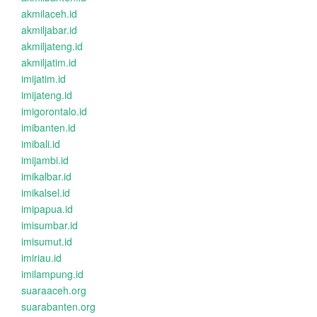
akmilaceh.id
akmiljabar.id
akmiljateng.id
akmiljatim.id
imijatim.id
imijateng.id
imigorontalo.id
imibanten.id
imibali.id
imijambi.id
imikalbar.id
imikalsel.id
imipapua.id
imisumbar.id
imisumut.id
imiriau.id
imilampung.id
suaraaceh.org
suarabanten.org