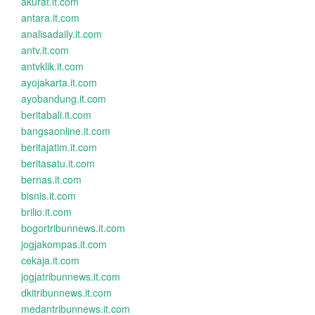
akurat.it.com
antara.it.com
analisadaily.it.com
antv.it.com
antvklik.it.com
ayojakarta.it.com
ayobandung.it.com
beritabali.it.com
bangsaonline.it.com
beritajatim.it.com
beritasatu.it.com
bernas.it.com
bisnis.it.com
brilio.it.com
bogortribunnews.it.com
jogjakompas.it.com
cekaja.it.com
jogjatribunnews.it.com
dkitribunnews.it.com
medantribunnews.it.com