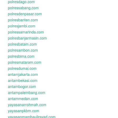
polresdago.com
polressabang.com
polresdenpasar.com
polresbanten.com
polresjambi.com
polressamarinda.com
polresbanjarmasin.com
polresbatam.com
polresambon.com
polresbima.com
polresmataram.com
polresdumai.com
antamjakarta.com
antambekasi.com
antambogor.com
antampalembang.com
antammedan.com
yayasanarrohmah.com
yayasanpkbm.com
yayasanmambaulirsyad.com